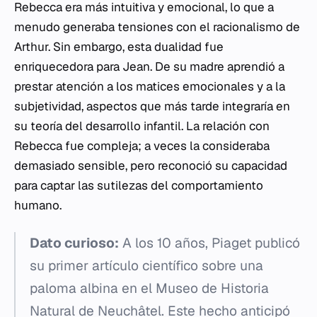
Rebecca era más intuitiva y emocional, lo que a
menudo generaba tensiones con el racionalismo de
Arthur. Sin embargo, esta dualidad fue
enriquecedora para Jean. De su madre aprendió a
prestar atención a los matices emocionales y a la
subjetividad, aspectos que más tarde integraría en
su teoría del desarrollo infantil. La relación con
Rebecca fue compleja; a veces la consideraba
demasiado sensible, pero reconoció su capacidad
para captar las sutilezas del comportamiento
humano.
Dato curioso:
A los 10 años, Piaget publicó
su primer artículo científico sobre una
paloma albina en el Museo de Historia
Natural de Neuchâtel. Este hecho anticipó