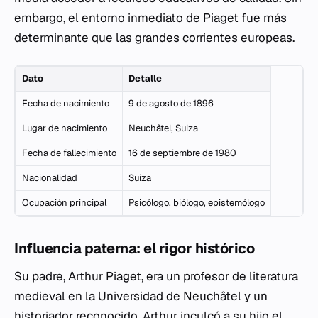
embargo, el entorno inmediato de Piaget fue más
determinante que las grandes corrientes europeas.
Dato
Detalle
Fecha de nacimiento
9 de agosto de 1896
Lugar de nacimiento
Neuchâtel, Suiza
Fecha de fallecimiento
16 de septiembre de 1980
Nacionalidad
Suiza
Ocupación principal
Psicólogo, biólogo, epistemólogo
Influencia paterna: el rigor histórico
Su padre, Arthur Piaget, era un profesor de literatura
medieval en la Universidad de Neuchâtel y un
historiador reconocido. Arthur inculcó a su hijo el