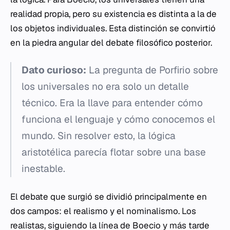
realidad propia, pero su existencia es distinta a la de
los objetos individuales. Esta distinción se convirtió
en la piedra angular del debate filosófico posterior.
Dato curioso:
La pregunta de Porfirio sobre
los universales no era solo un detalle
técnico. Era la llave para entender cómo
funciona el lenguaje y cómo conocemos el
mundo. Sin resolver esto, la lógica
aristotélica parecía flotar sobre una base
inestable.
El debate que surgió se dividió principalmente en
dos campos: el realismo y el nominalismo. Los
realistas, siguiendo la línea de Boecio y más tarde