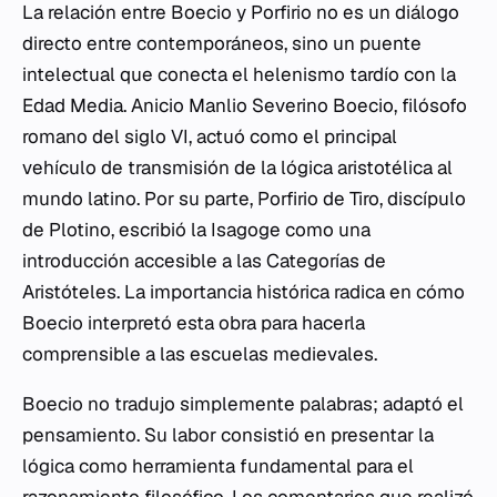
La relación entre Boecio y Porfirio no es un diálogo
directo entre contemporáneos, sino un puente
intelectual que conecta el helenismo tardío con la
Edad Media. Anicio Manlio Severino Boecio, filósofo
romano del siglo VI, actuó como el principal
vehículo de transmisión de la lógica aristotélica al
mundo latino. Por su parte, Porfirio de Tiro, discípulo
de Plotino, escribió la
Isagoge
como una
introducción accesible a las
Categorías
de
Aristóteles. La importancia histórica radica en cómo
Boecio interpretó esta obra para hacerla
comprensible a las escuelas medievales.
Boecio no tradujo simplemente palabras; adaptó el
pensamiento. Su labor consistió en presentar la
lógica como herramienta fundamental para el