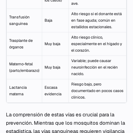
los casos)
ave.
Alto riesgo si el donante está
Transfusión
Baja
en fase aguda; común en
sanguínea
estallidos estacionales.
Alto riesgo clínico,
Trasplante de
Muy baja
especialmente en el hígado y
órganos
el corazón.
Variable; puede causar
Materno-fetal
Muy baja
neuroinfección en el recién
(parto/embarazo)
nacido.
Riesgo bajo, pero
Lactancia
Escasa
documentado en pocos casos
materna
evidencia
clínicos.
La comprensión de estas vías es crucial para la
prevención. Mientras que los mosquitos dominan la
estadística, las vías sanguíneas requieren vigilancia