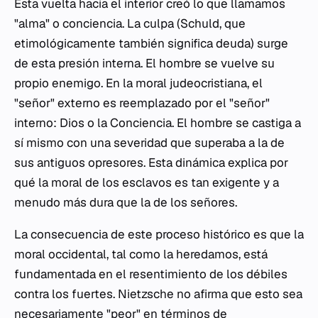
Esta vuelta hacia el interior creó lo que llamamos
"alma" o conciencia. La culpa (
Schuld
, que
etimológicamente también significa deuda) surge
de esta presión interna. El hombre se vuelve su
propio enemigo. En la moral judeocristiana, el
"señor" externo es reemplazado por el "señor"
interno: Dios o la Conciencia. El hombre se castiga a
sí mismo con una severidad que superaba a la de
sus antiguos opresores. Esta dinámica explica por
qué la moral de los esclavos es tan exigente y a
menudo más dura que la de los señores.
La consecuencia de este proceso histórico es que la
moral occidental, tal como la heredamos, está
fundamentada en el resentimiento de los débiles
contra los fuertes. Nietzsche no afirma que esto sea
necesariamente "peor" en términos de