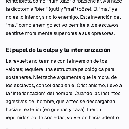
reinterpreta como "humildad" o "paciencia". Así nace
la dicotomía "bien" (
gut
) y "mal" (
böse
). El "mal" ya
no es lo inferior, sino lo
enemigo
. Esta invención del
"mal" como enemigo activo permite a los esclavos
sentirse moralmente superiores a sus opresores.
El papel de la culpa y la interiorización
La revuelta no termina con la inversión de los
valores; requiere una estructura psicológica para
sostenerse. Nietzsche argumenta que la moral de
los esclavos, consolidada en el Cristianismo, llevó a
la "interiorización" del hombre. Cuando las instintos
agresivos del hombre, que antes se descargaban
hacia el exterior (en guerras y caza), fueron
reprimidos por la sociedad, volvieron hacia adentro.