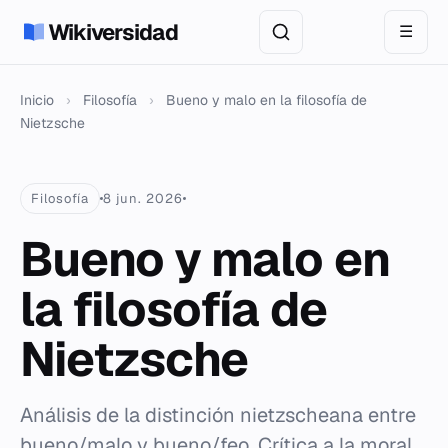
Wikiversidad
☰
Inicio
›
Filosofía
›
Bueno y malo en la filosofía de
Nietzsche
Filosofía
8 jun. 2026
Bueno y malo en
la filosofía de
Nietzsche
Análisis de la distinción nietzscheana entre
bueno/malo y bueno/feo. Crítica a la moral