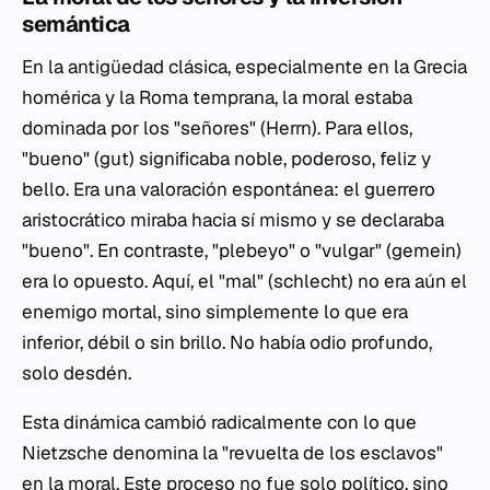
semántica
En la antigüedad clásica, especialmente en la Grecia
homérica y la Roma temprana, la moral estaba
dominada por los "señores" (
Herrn
). Para ellos,
"bueno" (
gut
) significaba noble, poderoso, feliz y
bello. Era una valoración espontánea: el guerrero
aristocrático miraba hacia sí mismo y se declaraba
"bueno". En contraste, "plebeyo" o "vulgar" (
gemein
)
era lo opuesto. Aquí, el "mal" (
schlecht
) no era aún el
enemigo mortal, sino simplemente lo que era
inferior, débil o sin brillo. No había odio profundo,
solo desdén.
Esta dinámica cambió radicalmente con lo que
Nietzsche denomina la "revuelta de los esclavos"
en la moral. Este proceso no fue solo político, sino