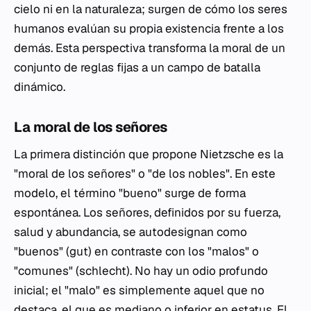
cielo ni en la naturaleza; surgen de cómo los seres
humanos evalúan su propia existencia frente a los
demás. Esta perspectiva transforma la moral de un
conjunto de reglas fijas a un campo de batalla
dinámico.
La moral de los señores
La primera distinción que propone Nietzsche es la
"moral de los señores" o "de los nobles". En este
modelo, el término "bueno" surge de forma
espontánea. Los señores, definidos por su fuerza,
salud y abundancia, se autodesignan como
"buenos" (gut) en contraste con los "malos" o
"comunes" (schlecht). No hay un odio profundo
inicial; el "malo" es simplemente aquel que no
destaca, el que es mediano o inferior en estatus. El