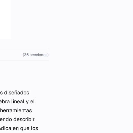
(36 secciones)
os
diseñados
bra lineal y el
 herramientas
endo describir
adica en que los