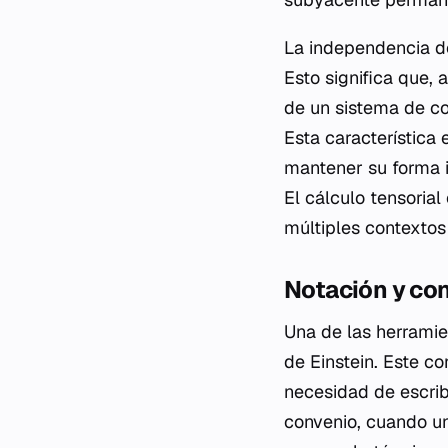
La independencia de
Esto significa que,
de un sistema de co
Esta característica
mantener su forma i
El cálculo tensoria
múltiples contextos
Notación y co
Una de las herramie
de Einstein. Este c
necesidad de escrib
convenio, cuando un