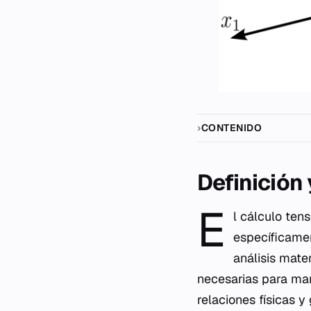
CONTENIDO
Definición
E
l cálculo ten
específicamen
análisis mate
necesarias para man
relaciones físicas 