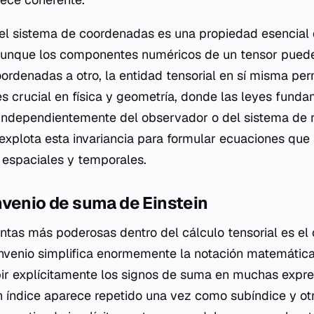
l sistema de coordenadas es una propiedad esencial d
 aunque los componentes numéricos de un tensor puede
ordenadas a otro, la entidad tensorial en sí misma per
 es crucial en física y geometría, donde las leyes fun
ndependientemente del observador o del sistema de re
l explota esta invariancia para formular ecuaciones que
 espaciales y temporales.
nvenio de suma de Einstein
ntas más poderosas dentro del cálculo tensorial es e
onvenio simplifica enormemente la notación matemática 
ir explícitamente los signos de suma en muchas expre
 índice aparece repetido una vez como subíndice y ot