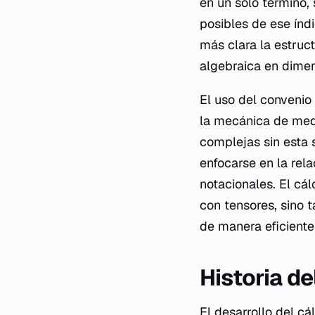
en un solo término,
posibles de ese índ
más clara la estruc
algebraica en dimen
El uso del convenio 
la mecánica de med
complejas sin esta 
enfocarse en la rela
notacionales. El cál
con tensores, sino 
de manera eficiente
Historia de
El desarrollo del cá