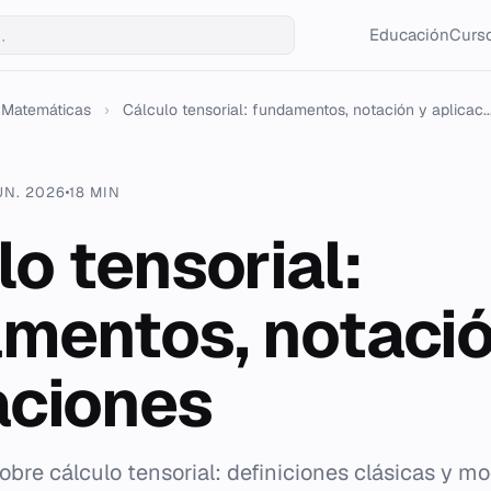
Educación
Curso
Matemáticas
›
Cálculo tensorial: fundamentos, notación y aplicac..
UN. 2026
18 MIN
lo tensorial:
mentos, notació
aciones
bre cálculo tensorial: definiciones clásicas y m