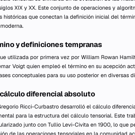
 siglos XIX y XX. Este conjunto de operaciones y algori
s históricas que conectan la definición inicial del térm
a moderna.
mino y definiciones tempranas
 fue utilizada por primera vez por William Rowan Hamil
mar Voigt quien empleó el término en su acepción act
ses conceptuales para su uso posterior en diversas dis
 cálculo diferencial absoluto
regorio Ricci-Curbastro desarrolló el cálculo diferenci
ntal para la estructura del cálculo tensorial. Este tra
larizado junto con Tullio Levi-Civita en 1900, lo que 
ión de las operaciones tensoriales en la comunidad a