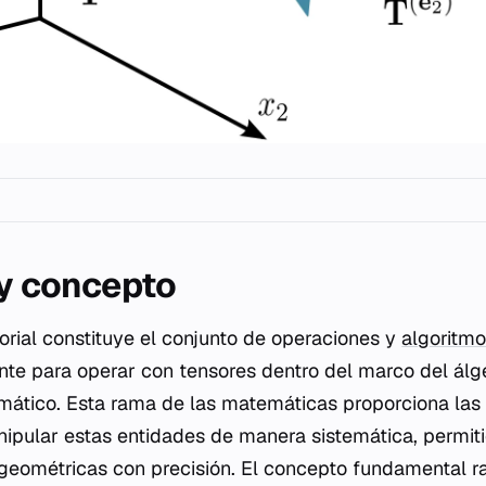
 y concepto
sorial constituye el conjunto de operaciones y
algoritm
te para operar con tensores dentro del marco del álge
mático. Esta rama de las matemáticas proporciona las
ipular estas entidades de manera sistemática, permiti
y geométricas con precisión. El concepto fundamental r