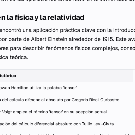
 la física y la relatividad
 encontró una aplicación práctica clave con la introduc
 por parte de Albert Einstein alrededor de 1915. Este a
sores para describir fenómenos físicos complejos, cons
ica teórica.
istórico
owan Hamilton utiliza la palabra 'tensor'
o del cálculo diferencial absoluto por Gregorio Ricci-Curbastro
Voigt emplea el término 'tensor' en su acepción actual
ación del cálculo diferencial absoluto con Tullio Levi-Civita