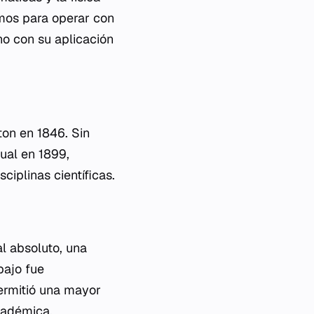
tmos para operar con
ino con su aplicación
ton en 1846. Sin
ual en 1899,
ciplinas científicas.
al absoluto, una
bajo fue
permitió una mayor
cadémica.