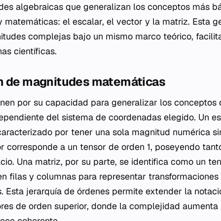
ades algebraicas que generalizan los conceptos más b
 matemáticas: el escalar, el vector y la matriz. Esta g
itudes complejas bajo un mismo marco teórico, facilita
as científicas.
n de magnitudes matemáticas
inen por su capacidad para generalizar los conceptos d
ependiente del sistema de coordenadas elegido. Un es
caracterizado por tener una sola magnitud numérica si
tor corresponde a un tensor de orden 1, poseyendo ta
cio. Una matriz, por su parte, se identifica como un te
n filas y columnas para representar transformaciones 
s. Esta jerarquía de órdenes permite extender la notaci
res de orden superior, donde la complejidad aumenta 
ece coherente.