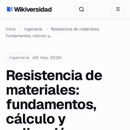
Wikiversidad
☰
Inicio
›
Ingeniería
›
Resistencia de materiales:
fundamentos, cálculo y...
Ingeniería
28 may. 2026
Resistencia de
materiales:
fundamentos,
cálculo y