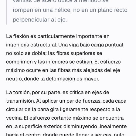
varillas de acero dulce a menudo se
rompen en una hélice, no en un plano recto
perpendicular al eje.
La flexión es particularmente importante en
ingeniería estructural. Una viga bajo carga puntual
no solo se dobla; las fibras superiores se
comprimen y las inferiores se estiran. El esfuerzo
máximo ocurre en las fibras más alejadas del eje
neutro, donde la deformación es mayor.
La torsión, por su parte, es crítica en ejes de
transmisión. Al aplicar un par de fuerzas, cada capa
circular de la barra gira ligeramente respecto a la
vecina. El esfuerzo cortante máximo se encuentra
en la superficie exterior, disminuyendo linealmente
hacia el centro, donde puede llegar a ser casi nulo