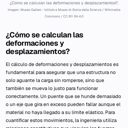
¿Cómo se calculan las deformaciones y desplazamientos?.
Imagen: Museo Galileo - Istituto e Museo di Storia della Scienza / Wikimedia
Commons / CC BY-SA 4.0
¿Cómo se calculan las
deformaciones y
desplazamientos?
El cálculo de deformaciones y desplazamientos es
fundamental para asegurar que una estructura no
solo aguante la carga sin romperse, sino que
también se mueva lo justo para funcionar
correctamente. Un puente que se hunde demasiado
o un eje que gira en exceso pueden fallar aunque el
material no haya llegado a su límite elástico. Para
cuantificar estos movimientos, la ingeniería utiliza