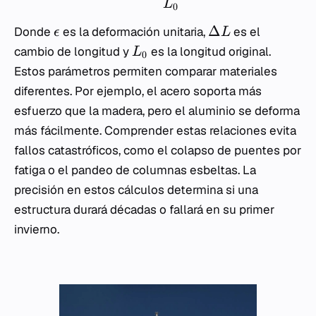
L
0
Δ
Donde
es la deformación unitaria,
es el
ϵ
L
cambio de longitud y
es la longitud original.
L
0
Estos parámetros permiten comparar materiales
diferentes. Por ejemplo, el acero soporta más
esfuerzo que la madera, pero el aluminio se deforma
más fácilmente. Comprender estas relaciones evita
fallos catastróficos, como el colapso de puentes por
fatiga o el pandeo de columnas esbeltas. La
precisión en estos cálculos determina si una
estructura durará décadas o fallará en su primer
invierno.