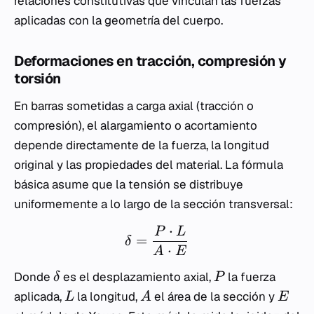
relaciones constitutivas que vinculan las fuerzas
aplicadas con la geometría del cuerpo.
Deformaciones en tracción, compresión y
torsión
En barras sometidas a carga axial (tracción o
compresión), el alargamiento o acortamiento
depende directamente de la fuerza, la longitud
original y las propiedades del material. La fórmula
básica asume que la tensión se distribuye
uniformemente a lo largo de la sección transversal:
⋅
P
L
=
δ
⋅
A
E
Donde
es el desplazamiento axial,
la fuerza
δ
P
aplicada,
la longitud,
el área de la sección y
L
A
E