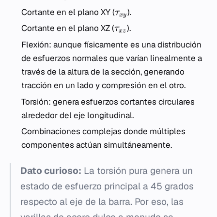
Cortante en el plano XY (
).
τ
x
y
Cortante en el plano XZ (
).
τ
x
z
Flexión: aunque físicamente es una distribución
de esfuerzos normales que varían linealmente a
través de la altura de la sección, generando
tracción en un lado y compresión en el otro.
Torsión: genera esfuerzos cortantes circulares
alrededor del eje longitudinal.
Combinaciones complejas donde múltiples
componentes actúan simultáneamente.
Dato curioso:
La torsión pura genera un
estado de esfuerzo principal a 45 grados
respecto al eje de la barra. Por eso, las