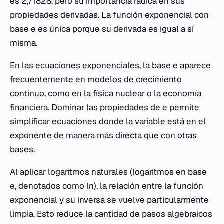
es 2,71828, pero su importancia radica en sus
propiedades derivadas. La función exponencial con
base
e
es única porque su derivada es igual a sí
misma.
En las ecuaciones exponenciales, la base
e
aparece
frecuentemente en modelos de crecimiento
continuo, como en la física nuclear o la economía
financiera. Dominar las propiedades de
e
permite
simplificar ecuaciones donde la variable está en el
exponente de manera más directa que con otras
bases.
Al aplicar logaritmos naturales (logaritmos en base
e
, denotados como
ln
), la relación entre la función
exponencial y su inversa se vuelve particularmente
limpia. Esto reduce la cantidad de pasos algebraicos