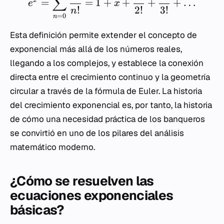
∑
=
=
1
+
+
+
+
…
x
e
x
!
2
!
3
!
n
=
0
n
Esta definición permite extender el concepto de
exponencial más allá de los números reales,
llegando a los complejos, y establece la conexión
directa entre el crecimiento continuo y la geometría
circular a través de la fórmula de Euler. La historia
del crecimiento exponencial es, por tanto, la historia
de cómo una necesidad práctica de los banqueros
se convirtió en uno de los pilares del análisis
matemático moderno.
¿Cómo se resuelven las
ecuaciones exponenciales
básicas?