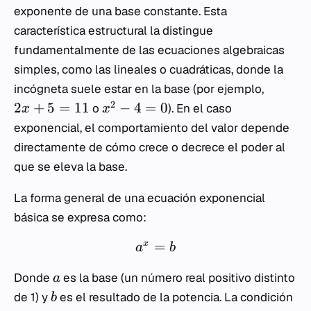
exponente de una base constante. Esta
característica estructural la distingue
fundamentalmente de las ecuaciones algebraicas
simples, como las lineales o cuadráticas, donde la
incógneta suele estar en la base (por ejemplo,
2
2
+
5
=
11
−
4
=
0
o
). En el caso
x
x
exponencial, el comportamiento del valor depende
directamente de cómo crece o decrece el poder al
que se eleva la base.
La forma general de una ecuación exponencial
básica se expresa como:
=
x
a
b
Donde
es la base (un número real positivo distinto
a
de 1) y
es el resultado de la potencia. La condición
b