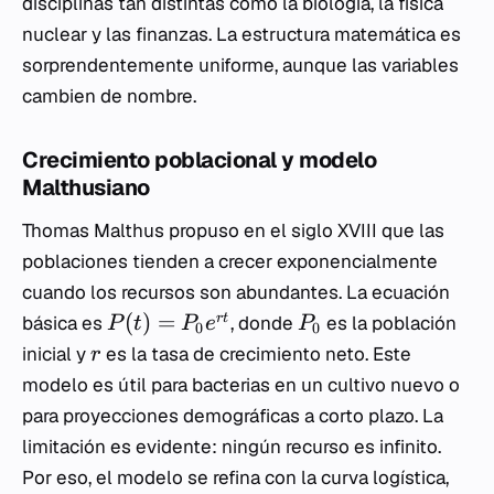
disciplinas tan distintas como la biología, la física
nuclear y las finanzas. La estructura matemática es
sorprendentemente uniforme, aunque las variables
cambien de nombre.
Crecimiento poblacional y modelo
Malthusiano
Thomas Malthus propuso en el siglo XVIII que las
poblaciones tienden a crecer exponencialmente
cuando los recursos son abundantes. La ecuación
(
)
=
r
t
básica es
, donde
es la población
P
t
P
e
P
0
0
inicial y
es la tasa de crecimiento neto. Este
r
modelo es útil para bacterias en un cultivo nuevo o
para proyecciones demográficas a corto plazo. La
limitación es evidente: ningún recurso es infinito.
Por eso, el modelo se refina con la curva logística,