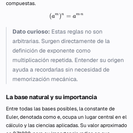
compuestas.
⋅
(
)
=
m
n
m
n
a
a
Dato curioso:
Estas reglas no son
arbitrarias. Surgen directamente de la
definición de exponente como
multiplicación repetida. Entender su origen
ayuda a recordarlas sin necesidad de
memorización mecánica.
La base natural y su importancia
Entre todas las bases posibles, la constante de
Euler, denotada como
e
, ocupa un lugar central en el
cálculo y las ciencias aplicadas. Su valor aproximado