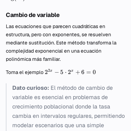
Cambio de variable
Las ecuaciones que parecen cuadráticas en
estructura, pero con exponentes, se resuelven
mediante sustitución. Este método transforma la
complejidad exponencial en una ecuación
polinómica más familiar.
2
2
−
5
⋅
2
+
6
=
0
x
x
Toma el ejemplo
Dato curioso:
El método de cambio de
variable es esencial en problemas de
crecimiento poblacional donde la tasa
cambia en intervalos regulares, permitiendo
modelar escenarios que una simple