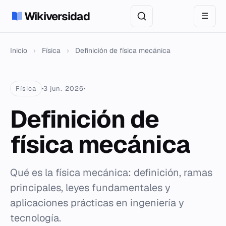
Wikiversidad
☰
Inicio
›
Física
›
Definición de física mecánica
Física
3 jun. 2026
Definición de
física mecánica
Qué es la física mecánica: definición, ramas
principales, leyes fundamentales y
aplicaciones prácticas en ingeniería y
tecnología.