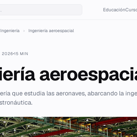
Educación
Curso
Ingeniería
›
Ingeniería aeroespacial
. 2026
15 MIN
iería aeroespaci
ería que estudia las aeronaves, abarcando la inge
stronáutica.