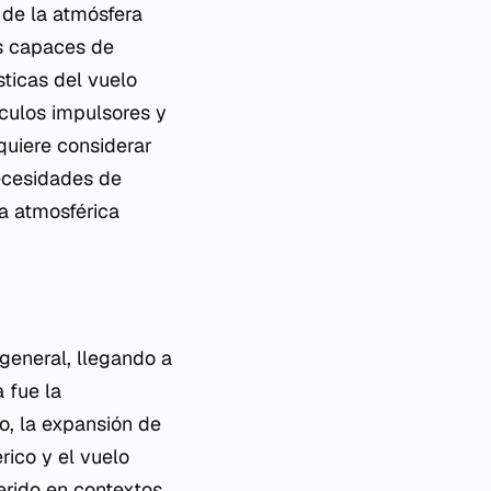
 de la atmósfera
as capaces de
sticas del vuelo
ículos impulsores y
quiere considerar
necesidades de
pa atmosférica
general, llegando a
a fue la
o, la expansión de
rico y el vuelo
erido en contextos