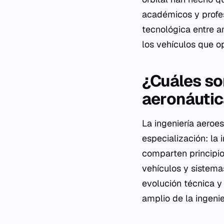
académicos y profesi
tecnológica entre 
los vehículos que o
¿Cuáles son
aeronáutic
La ingeniería aero
especialización: la
comparten principios
vehículos y sistema
evolución técnica y
amplio de la ingenie