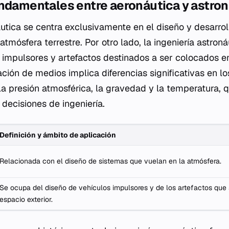
undamentales entre aeronáutica y astron
áutica se centra exclusivamente en el diseño y desarro
atmósfera terrestre. Por otro lado, la ingeniería astron
 impulsores y artefactos destinados a ser colocados e
ación de medios implica diferencias significativas en lo
a presión atmosférica, la gravedad y la temperatura, q
decisiones de ingeniería.
Definición y ámbito de aplicación
Relacionada con el diseño de sistemas que vuelan en la atmósfera.
Se ocupa del diseño de vehículos impulsores y de los artefactos que
espacio exterior.