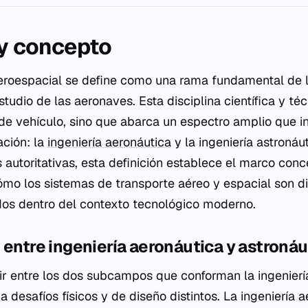
 y concepto
roespacial se define como una rama fundamental de la
tudio de las aeronaves. Esta disciplina científica y téc
 de vehículo, sino que abarca un espectro amplio que 
ación: la
ingeniería aeronáutica
y la ingeniería astronáu
autoritativas, esta definición establece el marco conc
mo los sistemas de transporte aéreo y espacial son d
dos dentro del contexto tecnológico moderno.
 entre ingeniería aeronáutica y astronáu
uir entre los dos subcampos que conforman la ingenierí
desafíos físicos y de diseño distintos. La ingeniería a