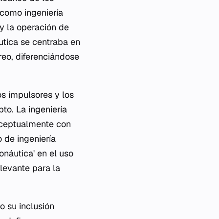
 como ingeniería
 y la operación de
utica se centraba en
reo, diferenciándose
os impulsores y los
to. La ingeniería
nceptualmente con
o de ingeniería
ronáutica' en el uso
elevante para la
o su inclusión