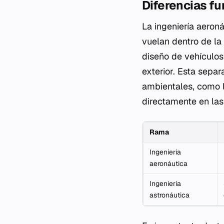
Diferencias f
La ingeniería aeron
vuelan dentro de la 
diseño de vehículos
exterior. Esta separ
ambientales, como l
directamente en las 
Rama
Ingeniería
aeronáutica
Ingeniería
astronáutica