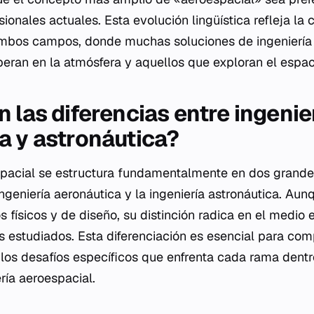
onales actuales. Esta evolución lingüística refleja la
ambos campos, donde muchas soluciones de ingeniería
peran en la atmósfera y aquellos que exploran el espaci
 las diferencias entre ingenie
a y astronáutica?
espacial se estructura fundamentalmente en dos grand
 ingeniería aeronáutica y la ingeniería astronáutica. 
 físicos y de diseño, su distinción radica en el medio 
s estudiados. Esta diferenciación es esencial para com
 los desafíos específicos que enfrenta cada rama dent
ría aeroespacial.