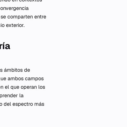
 convergencia
 se comparten entre
o exterior.
ría
es ámbitos de
Aunque ambos campos
en el que operan los
prender la
ro del espectro más