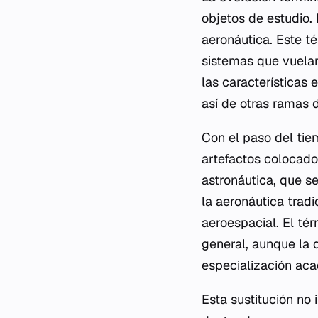
objetos de estudio.
aeronáutica. Este té
sistemas que vuelan
las características
así de otras ramas d
Con el paso del tie
artefactos colocados
astronáutica, que s
la aeronáutica tradi
aeroespacial. El tér
general, aunque la d
especialización aca
Esta sustitución no 