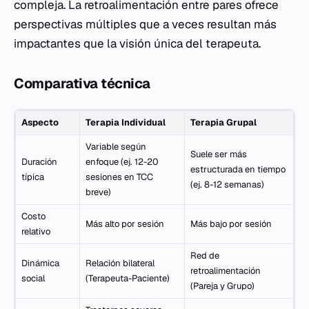
compleja. La retroalimentación entre pares ofrece
perspectivas múltiples que a veces resultan más
impactantes que la visión única del terapeuta.
Comparativa técnica
Aspecto
Terapia Individual
Terapia Grupal
Variable según
Suele ser más
Duración
enfoque (ej. 12-20
estructurada en tiempo
típica
sesiones en TCC
(ej. 8-12 semanas)
breve)
Costo
Más alto por sesión
Más bajo por sesión
relativo
Red de
Dinámica
Relación bilateral
retroalimentación
social
(Terapeuta-Paciente)
(Pareja y Grupo)