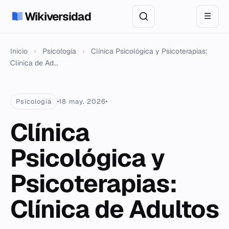
Wikiversidad
☰
Inicio
›
Psicología
›
Clínica Psicológica y Psicoterapias:
Clínica de Ad...
Psicología
18 may. 2026
Clínica
Psicológica y
Psicoterapias:
Clínica de Adultos