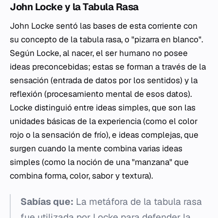
John Locke y la Tabula Rasa
John Locke sentó las bases de esta corriente con
su concepto de la
tabula rasa
, o "pizarra en blanco".
Según Locke, al nacer, el ser humano no posee
ideas preconcebidas; estas se forman a través de la
sensación (entrada de datos por los sentidos) y la
reflexión (procesamiento mental de esos datos).
Locke distinguió entre ideas simples, que son las
unidades básicas de la experiencia (como el color
rojo o la sensación de frío), e ideas complejas, que
surgen cuando la mente combina varias ideas
simples (como la noción de una "manzana" que
combina forma, color, sabor y textura).
Sabías que:
La metáfora de la
tabula rasa
fue utilizada por Locke para defender la