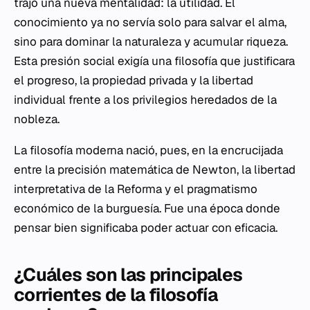
trajo una nueva mentalidad: la utilidad. El
conocimiento ya no servía solo para salvar el alma,
sino para dominar la naturaleza y acumular riqueza.
Esta presión social exigía una filosofía que justificara
el progreso, la propiedad privada y la libertad
individual frente a los privilegios heredados de la
nobleza.
La filosofía moderna nació, pues, en la encrucijada
entre la precisión matemática de Newton, la libertad
interpretativa de la Reforma y el pragmatismo
económico de la burguesía. Fue una época donde
pensar bien significaba poder actuar con eficacia.
¿Cuáles son las principales
corrientes de la filosofía