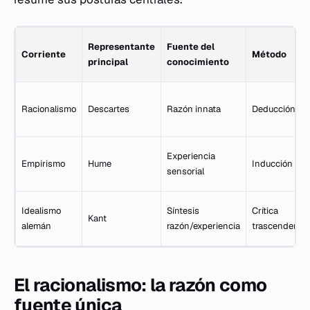
Representante
Fuente del
Corriente
Método
principal
conocimiento
Racionalismo
Descartes
Razón innata
Deducción
Experiencia
Empirismo
Hume
Inducción
sensorial
Idealismo
Síntesis
Crítica
Kant
alemán
razón/experiencia
trascendental
El racionalismo: la razón como
fuente única