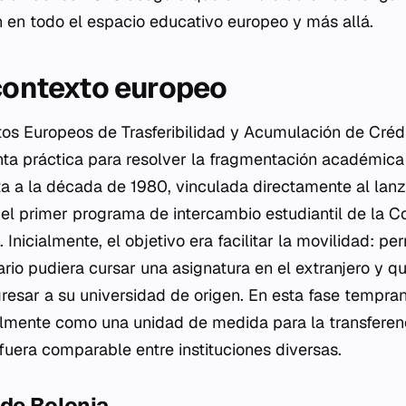
en todo el espacio educativo europeo y más allá.
 contexto europeo
tos Europeos de Trasferibilidad y Acumulación de Créd
a práctica para resolver la fragmentación académica 
a a la década de 1980, vinculada directamente al lan
, el primer programa de intercambio estudiantil de la 
nicialmente, el objetivo era facilitar la movilidad: per
ario pudiera cursar una asignatura en el extranjero y q
egresar a su universidad de origen. En esta fase tempran
almente como una unidad de medida para la
transferen
fuera comparable entre instituciones diversas.
 de Bolonia