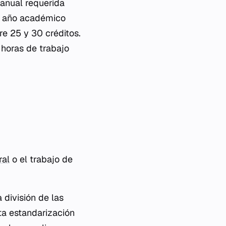
 anual requerida
n año académico
e 25 y 30 créditos.
horas de trabajo
ral
o el trabajo de
 división de las
ta estandarización