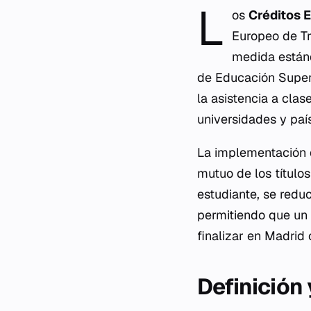
L
os
Créditos 
Europeo de Tr
medida estánd
de Educación Superi
la asistencia a cla
universidades y paí
La implementación d
mutuo de los títulos
estudiante, se reduc
permitiendo que un 
finalizar en Madrid
Definición