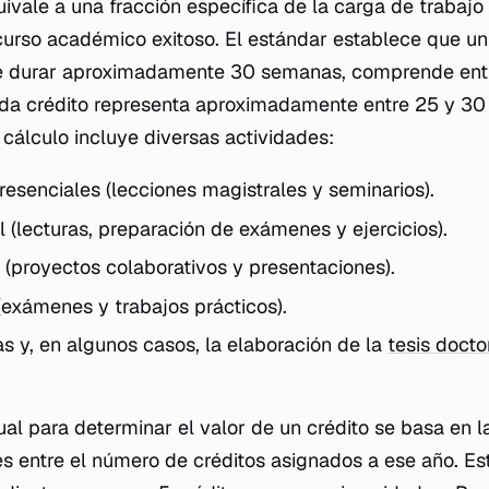
ivale a una fracción específica de la carga de trabajo
curso académico exitoso. El estándar establece que u
e durar aproximadamente 30 semanas, comprende entr
da crédito representa aproximadamente entre 25 y 30 
 cálculo incluye diversas actividades:
resenciales (lecciones magistrales y seminarios).
l (lecturas, preparación de exámenes y ejercicios).
 (proyectos colaborativos y presentaciones).
(exámenes y trabajos prácticos).
as y, en algunos casos, la elaboración de la
tesis docto
l para determinar el valor de un crédito se basa en la
es entre el número de créditos asignados a ese año. Es