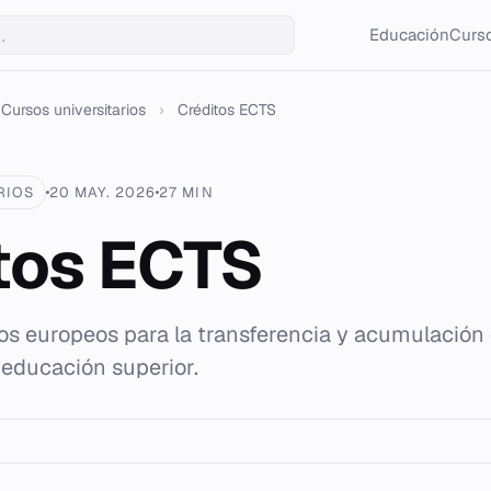
Educación
Curso
Cursos universitarios
›
Créditos ECTS
RIOS
20 MAY. 2026
27 MIN
tos ECTS
os europeos para la transferencia y acumulación 
educación superior.