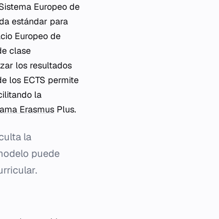
 Sistema Europeo de
ida estándar para
acio Europeo de
de clase
zar los resultados
de los ECTS permite
ilitando la
rama Erasmus
Plus.
ulta la
 modelo puede
rricular.