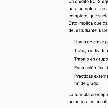
Un crédito ECTS equ
para completar un 
completo, que suel
Esto implica que ca
del estudiante. Este
Horas de clase p
Trabajo individua
Trabajo en grupo
Evaluación final 
Prácticas extern
fin de grado.
La fórmula conceptua
horas totales anual