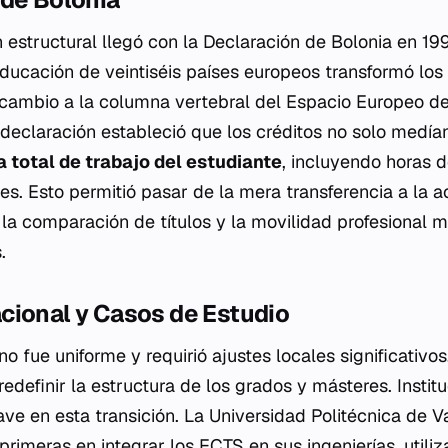
n estructural llegó con la Declaración de Bolonia en 1
Educación de veintiséis países europeos transformó lo
cambio a la columna vertebral del Espacio Europeo d
 declaración estableció que los créditos no solo medían
a total de trabajo del estudiante
, incluyendo horas d
es. Esto permitió pasar de la mera transferencia a la
a
o la comparación de títulos y la movilidad profesional m
.
cional y Casos de Estudio
 fue uniforme y requirió ajustes locales significativos
edefinir la estructura de los grados y másteres. Instit
ve en esta transición. La Universidad Politécnica de V
primeras en integrar los ECTS en sus ingenierías, utili