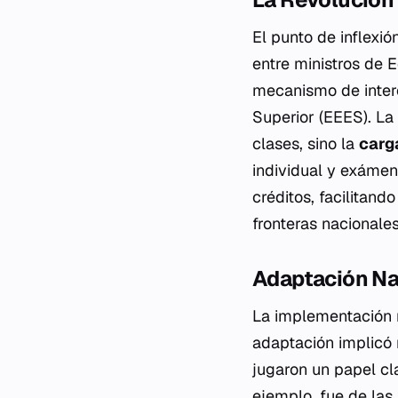
El punto de inflexió
entre ministros de 
mecanismo de inter
Superior (EEES). La
clases, sino la
carg
individual y exámen
créditos, facilitand
fronteras nacionales
Adaptación Na
La implementación no
adaptación implicó r
jugaron un papel cla
ejemplo, fue de las 