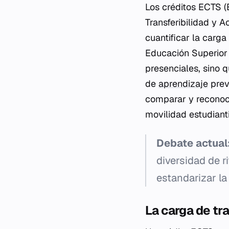
Los créditos ECTS 
Transferibilidad y 
cuantificar la carg
Educación Superior 
presenciales, sino 
de
aprendizaje
prev
comparar y reconocer
movilidad estudiant
Debate actual
diversidad de 
estandarizar la
La carga de tr