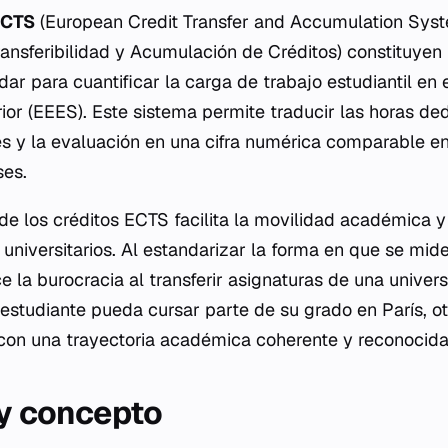
ECTS
(European Credit Transfer and Accumulation Sys
ansferibilidad y Acumulación de Créditos) constituyen
ar para cuantificar la carga de trabajo estudiantil en
or (EEES). Este sistema permite traducir las horas ded
ses y la evaluación en una cifra numérica comparable en
ses.
e los créditos ECTS facilita la movilidad académica y
 universitarios. Al estandarizar la forma en que se mide
e la burocracia al transferir asignaturas de una univers
estudiante pueda cursar parte de su grado en París, ot
 con una trayectoria académica coherente y reconocida
 y concepto