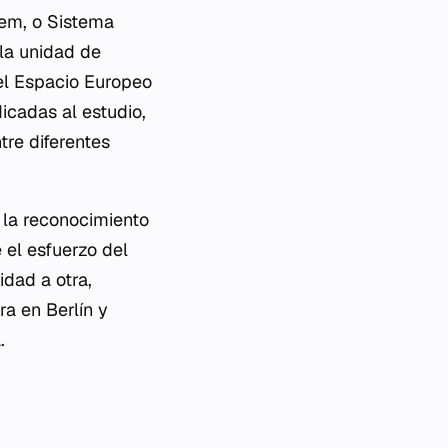
tem, o Sistema
 la unidad de
 el Espacio Europeo
icadas al estudio,
tre diferentes
 la reconocimiento
 el esfuerzo del
idad a otra,
ra en Berlín y
.