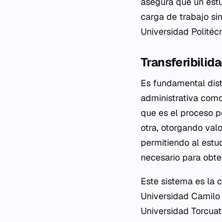
asegura que un estu
carga de trabajo si
Universidad Politéc
Transferibilid
Es fundamental dist
administrativa com
que es el proceso po
otra, otorgando val
permitiendo al estud
necesario para obten
Este sistema es la 
Universidad Camilo 
Universidad Torcuat