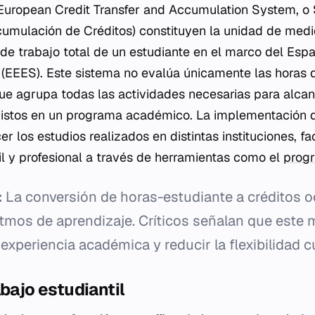
(European Credit Transfer and Accumulation System, o
Acumulación de Créditos) constituyen la unidad de med
a de trabajo total de un estudiante en el marco del Esp
(EEES). Este sistema no evalúa únicamente las horas 
que agrupa todas las actividades necesarias para alcan
istos en un programa académico. La implementación 
 los estudios realizados en distintas instituciones, fac
il y profesional a través de herramientas como el
prog
:
La conversión de horas-estudiante a créditos oc
ritmos de aprendizaje. Críticos señalan que este
 experiencia académica y reducir la flexibilidad cu
abajo estudiantil