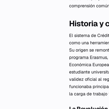
comprensión común 
Historia y
El sistema de Crédi
como una herramient
Su origen se remont
programa Erasmus
Económica Europea. I
estudiante universit
validez oficial al r
funcionaba princip
la carga de trabajo 
La Revolución