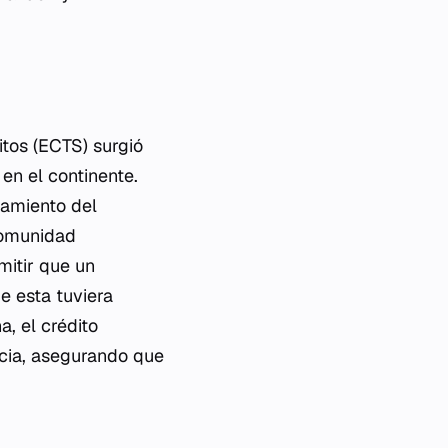
itos (ECTS) surgió
en el continente.
zamiento del
Comunidad
mitir que un
ue esta tuviera
a, el crédito
cia
, asegurando que