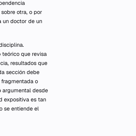
ependencia
 sobre otra, o por
a un doctor de un
isciplina.
 teórico que revisa
cia, resultados que
ada sección debe
is fragmentada o
lo argumental desde
ad expositiva es tan
o se entiende el