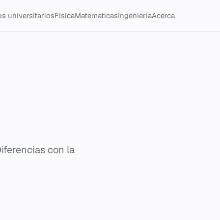
s universitarios
Física
Matemáticas
Ingeniería
Acerca
Diferencias con la