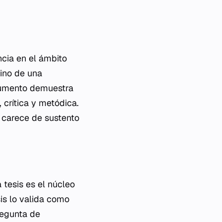
ncia en el ámbito
ino de una
ocumento demuestra
 crítica y metódica.
r carece de sustento
 tesis es el núcleo
is lo valida como
regunta de