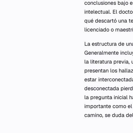
conclusiones bajo 
intelectual. El doct
qué descartó una te
licenciado o maestrí
La estructura de una
Generalmente incluy
la literatura previ
presentan los halla
estar interconectad
desconectada pierde
la pregunta inicial 
importante como el 
camino, se duda del