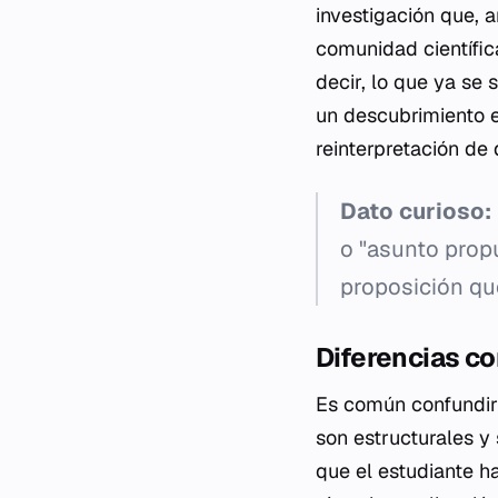
investigación que, a
comunidad científic
decir, lo que ya se
un descubrimiento e
reinterpretación de 
Dato curioso:
o "asunto prop
proposición que
Diferencias c
Es común confundir l
son estructurales y
que el estudiante h