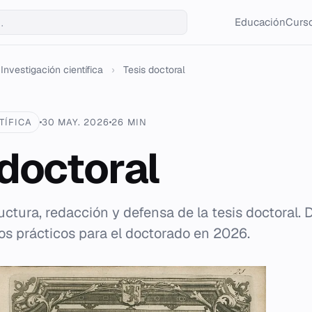
Educación
Curso
Investigación científica
›
Tesis doctoral
TÍFICA
30 MAY. 2026
26 MIN
 doctoral
uctura, redacción y defensa de la tesis doctoral. 
os prácticos para el doctorado en 2026.