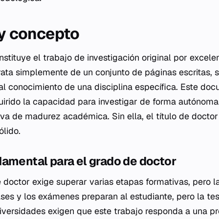
 y concepto
nstituye el trabajo de investigación original por excele
ata simplemente de un conjunto de páginas escritas, s
al conocimiento de una disciplina específica. Este d
uirido la capacidad para investigar de forma autónoma,
tiva de madurez académica. Sin ella, el título de docto
ólido.
amental para el grado de doctor
 doctor exige superar varias etapas formativas, pero la
ases y los exámenes preparan al estudiante, pero la tes
niversidades exigen que este trabajo responda a una p