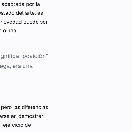
a aceptada por la
stado del arte, es
ta novedad puede ser
a o una
ignifica "posición"
ega, era una
 pero las diferencias
rarse en demostrar
 ejercicio de