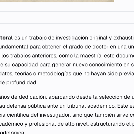
toral
es un trabajo de investigación original y exhaust
 fundamental para obtener el grado de doctor en una un
e los trabajos anteriores, como la maestría, este docum
e su capacidad para generar nuevo conocimiento en 
datos, teorías o metodologías que no hayan sido prev
de profundidad.
años de dedicación, abarcando desde la selección de 
 su defensa pública ante un tribunal académico. Este e
ia científica del investigador, sino que también sirve
adémico y profesional de alto nivel, estructurando el 
todológica.