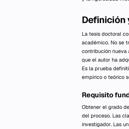
Definición
La tesis doctoral co
académico. No se tr
contribución nueva 
que el autor ha adq
Es la prueba defini
empírico o teórico s
Requisito fund
Obtener el grado de
del proceso. Las cl
investigador. Las u