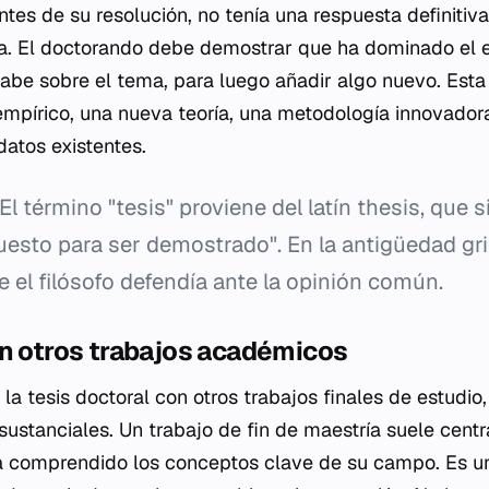
ntes de su resolución, no tenía una respuesta definitiv
a. El doctorando debe demostrar que ha dominado el e
 sabe sobre el tema, para luego añadir algo nuevo. Es
mpírico, una nueva teoría, una metodología innovador
datos existentes.
El término "tesis" proviene del latín
thesis
, que s
uesto para ser demostrado". En la antigüedad gri
 el filósofo defendía ante la opinión común.
on otros trabajos académicos
a tesis doctoral con otros trabajos finales de estudio,
 sustanciales. Un trabajo de fin de maestría suele cent
a comprendido los conceptos clave de su campo. Es un