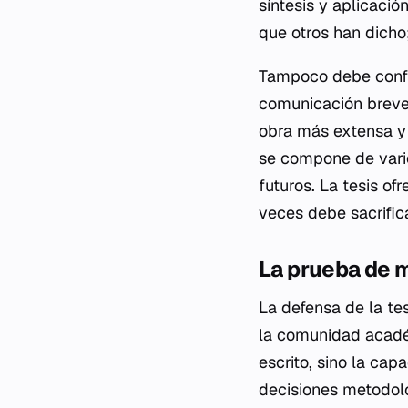
síntesis y aplicació
que otros han dicho;
Tampoco debe conf
comunicación breve,
obra más extensa y 
se compone de vario
futuros. La tesis of
veces debe sacrific
La prueba de 
La defensa de la te
la comunidad acadé
escrito, sino la cap
decisiones metodoló