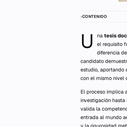
CONTENIDO
U
na
tesis doc
el requisito
diferencia d
candidato demuestr
estudio, aportando 
con el mismo nivel 
El proceso implica 
investigación hasta
valida la competenc
entrada al mundo ac
y la rigurosidad me