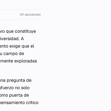
(41 secciones)
ivo que constituye
iversidad. A
ento exige que el
su campo de
iamente exploradas
una pregunta de
sfuerzo no solo
 como puerta de
pensamiento crítico