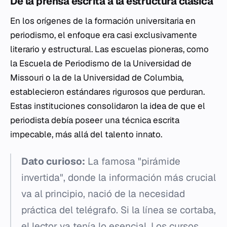
De la prensa escrita a la estructura clásica
En los orígenes de la formación universitaria en
periodismo, el enfoque era casi exclusivamente
literario y estructural. Las escuelas pioneras, como
la Escuela de Periodismo de la Universidad de
Missouri o la de la Universidad de Columbia,
establecieron estándares rigurosos que perduran.
Estas instituciones consolidaron la idea de que el
periodista debía poseer una técnica escrita
impecable, más allá del talento innato.
Dato curioso:
La famosa "pirámide
invertida", donde la información más crucial
va al principio, nació de la necesidad
práctica del telégrafo. Si la línea se cortaba,
el lector ya tenía lo esencial. Los cursos