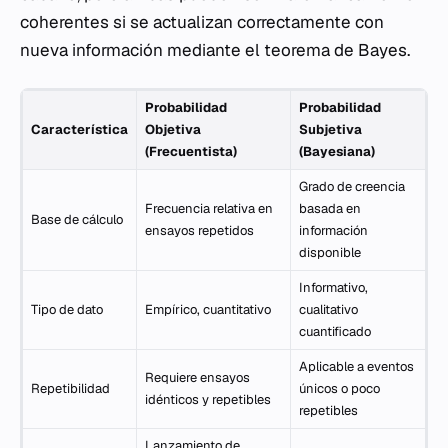
coherentes si se actualizan correctamente con
nueva información mediante el teorema de Bayes.
Probabilidad
Probabilidad
Característica
Objetiva
Subjetiva
(Frecuentista)
(Bayesiana)
Grado de creencia
Frecuencia relativa en
basada en
Base de cálculo
ensayos repetidos
información
disponible
Informativo,
Tipo de dato
Empírico, cuantitativo
cualitativo
cuantificado
Aplicable a eventos
Requiere ensayos
Repetibilidad
únicos o poco
idénticos y repetibles
repetibles
Lanzamiento de