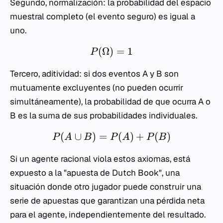
Segundo, normalización: la probabilidad del espacio
muestral completo (el evento seguro) es igual a
uno.
(
Ω
)
=
1
P
Tercero, aditividad: si dos eventos
A
y
B
son
mutuamente excluyentes (no pueden ocurrir
simultáneamente), la probabilidad de que ocurra
A
o
B
es la suma de sus probabilidades individuales.
(
∪
)
=
(
)
+
(
)
P
A
B
P
A
P
B
Si un agente racional viola estos axiomas, está
expuesto a la "apuesta de Dutch Book", una
situación donde otro jugador puede construir una
serie de apuestas que garantizan una pérdida neta
para el agente, independientemente del resultado.