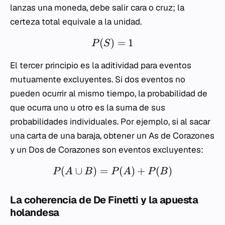
lanzas una moneda, debe salir cara o cruz; la
certeza total equivale a la unidad.
(
)
=
1
P
S
El tercer principio es la aditividad para eventos
mutuamente excluyentes. Si dos eventos no
pueden ocurrir al mismo tiempo, la probabilidad de
que ocurra uno u otro es la suma de sus
probabilidades individuales. Por ejemplo, si al sacar
una carta de una baraja, obtener un As de Corazones
y un Dos de Corazones son eventos excluyentes:
(
∪
)
=
(
)
+
(
)
P
A
B
P
A
P
B
La coherencia de De Finetti y la apuesta
holandesa