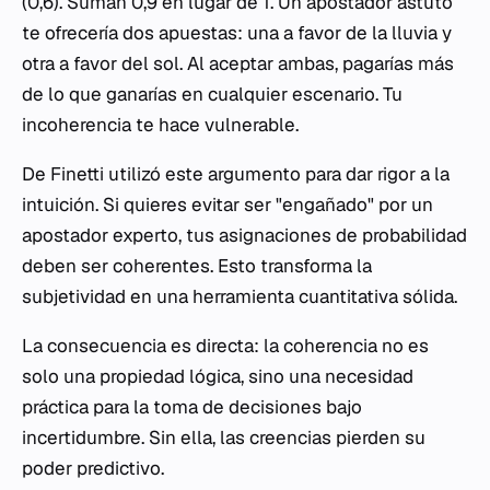
(0,6). Suman 0,9 en lugar de 1. Un apostador astuto
te ofrecería dos apuestas: una a favor de la lluvia y
otra a favor del sol. Al aceptar ambas, pagarías más
de lo que ganarías en cualquier escenario. Tu
incoherencia te hace vulnerable.
De Finetti utilizó este argumento para dar rigor a la
intuición. Si quieres evitar ser "engañado" por un
apostador experto, tus asignaciones de probabilidad
deben ser coherentes. Esto transforma la
subjetividad en una herramienta cuantitativa sólida.
La consecuencia es directa: la coherencia no es
solo una propiedad lógica, sino una necesidad
práctica para la toma de decisiones bajo
incertidumbre. Sin ella, las creencias pierden su
poder predictivo.