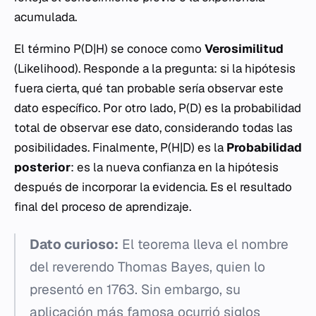
acumulada.
El término
P(D|H)
se conoce como
Verosimilitud
(
Likelihood
). Responde a la pregunta: si la hipótesis
fuera cierta, qué tan probable sería observar este
dato específico. Por otro lado,
P(D)
es la probabilidad
total de observar ese dato, considerando todas las
posibilidades. Finalmente,
P(H|D)
es la
Probabilidad
posterior
: es la nueva confianza en la hipótesis
después de incorporar la evidencia. Es el resultado
final del proceso de aprendizaje.
Dato curioso:
El teorema lleva el nombre
del reverendo Thomas Bayes, quien lo
presentó en 1763. Sin embargo, su
aplicación más famosa ocurrió siglos