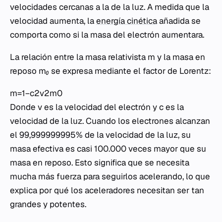
velocidades cercanas a la de la luz. A medida que la
velocidad aumenta, la
energía cinética
añadida se
comporta como si la masa del electrón aumentara.
La relación entre la masa relativista
m
y la masa en
reposo
m₀
se expresa mediante el factor de Lorentz:
m=1−c2v2​​m0​​
Donde
v
es la velocidad del electrón y
c
es la
velocidad de la luz. Cuando los electrones alcanzan
el 99,999999995% de la velocidad de la luz, su
masa efectiva es casi 100.000 veces mayor que su
masa en reposo. Esto significa que se necesita
mucha más fuerza para seguirlos acelerando, lo que
explica por qué los aceleradores necesitan ser tan
grandes y potentes.