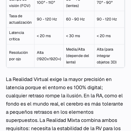
100° - 110°
70° - 90°
visión (FOV)
(lentes)
Tasa de
90 - 120 Hz
60 - 90 Hz
90 - 120 Hz
actualización
Latencia
< 20 ms
< 30 ms
< 20 ms
crítica
Media/Alta
Alta (para
Resolución
Alta
(depende del
integrar
por ojo
(1920x1920+)
lente)
objetos 3D)
La Realidad Virtual exige la mayor precisión en
latencia porque el entorno es 100% digital;
cualquier retraso rompe la ilusión. En la RA, como el
fondo es el mundo real, el cerebro es más tolerante
a pequeños retrasos en los elementos
superpuestos. La Realidad Mixta combina ambos
requisitos: necesita la estabilidad de la RV para los