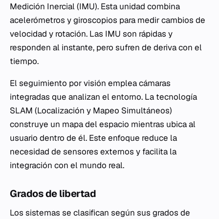
Medición Inercial (IMU). Esta unidad combina
acelerómetros y giroscopios para medir cambios de
velocidad y rotación. Las IMU son rápidas y
responden al instante, pero sufren de deriva con el
tiempo.
El seguimiento por visión emplea cámaras
integradas que analizan el entorno. La tecnología
SLAM (Localización y Mapeo Simultáneos)
construye un mapa del espacio mientras ubica al
usuario dentro de él. Este enfoque reduce la
necesidad de sensores externos y facilita la
integración con el mundo real.
Grados de libertad
Los sistemas se clasifican según sus grados de