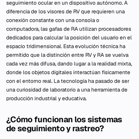
seguimiento ocular en un dispositivo autónomo. A
diferencia de los visores de RV que requieren una
conexión constante con una consola o
computadora, las gafas de RA utilizan procesadores
dedicados para calcular la posición del usuario en el
espacio tridimensional. Esta evolución técnica ha
permitido que la distinción entre RV y RA se vuelva
cada vez más difusa, dando lugar a la realidad mixta,
donde los objetos digitales interactúan físicamente
con el entorno real. La tecnología ha pasado de ser
una curiosidad de laboratorio a una herramienta de
producción industrial y educativa.
¿Cómo funcionan los sistemas
de seguimiento y rastreo?