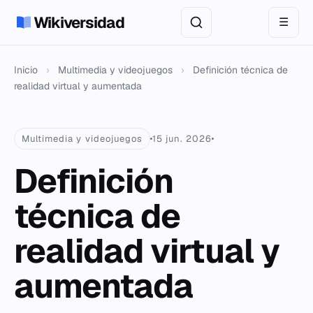
Wikiversidad
☰
Inicio
›
Multimedia y videojuegos
›
Definición técnica de
realidad virtual y aumentada
Multimedia y videojuegos
15 jun. 2026
Definición
técnica de
realidad virtual y
aumentada