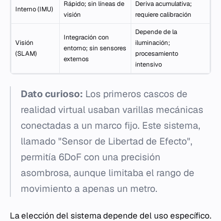
Rápido; sin líneas de
Deriva acumulativa;
Interno (IMU)
visión
requiere calibración
Depende de la
Integración con
Visión
iluminación;
entorno; sin sensores
(SLAM)
procesamiento
externos
intensivo
Dato curioso:
Los primeros cascos de
realidad virtual usaban varillas mecánicas
conectadas a un marco fijo. Este sistema,
llamado "Sensor de Libertad de Efecto",
permitía 6DoF con una precisión
asombrosa, aunque limitaba el rango de
movimiento a apenas un metro.
La elección del sistema depende del uso específico.