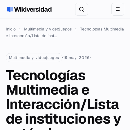
Wikiversidad
☰
Inicio
›
Multimedia y videojuegos
›
Tecnologías Multimedia
e Interacción/Lista de inst...
Multimedia y videojuegos
19 may. 2026
Tecnologías
Multimedia e
Interacción/Lista
de instituciones y