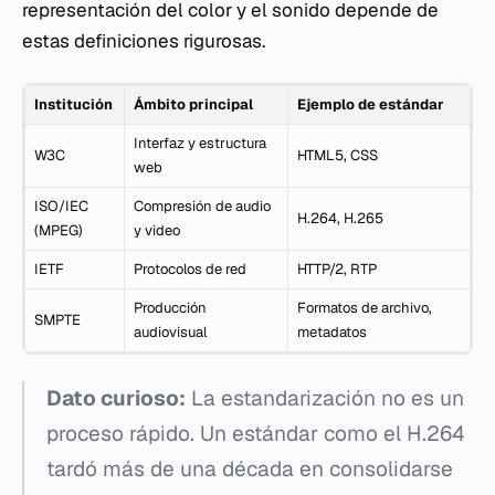
representación del color y el sonido depende de
estas definiciones rigurosas.
Institución
Ámbito principal
Ejemplo de estándar
Interfaz y estructura
W3C
HTML5, CSS
web
ISO/IEC
Compresión de audio
H.264, H.265
(MPEG)
y video
IETF
Protocolos de red
HTTP/2, RTP
Producción
Formatos de archivo,
SMPTE
audiovisual
metadatos
Dato curioso:
La estandarización no es un
proceso rápido. Un estándar como el H.264
tardó más de una década en consolidarse