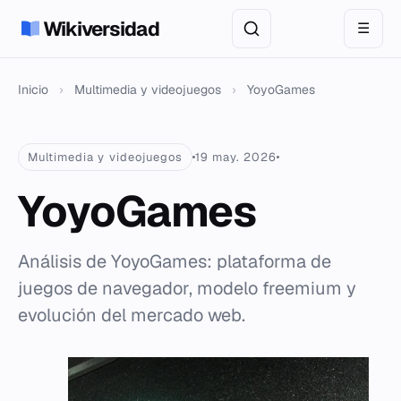
Wikiversidad
☰
Inicio
›
Multimedia y videojuegos
›
YoyoGames
Multimedia y videojuegos
19 may. 2026
YoyoGames
Análisis de YoyoGames: plataforma de
juegos de navegador, modelo freemium y
evolución del mercado web.