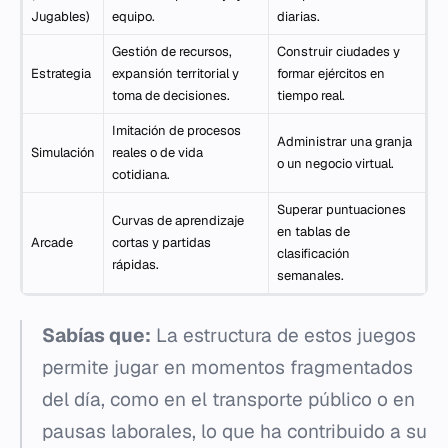
Jugables)
equipo.
diarias.
Gestión de recursos,
Construir ciudades y
Estrategia
expansión territorial y
formar ejércitos en
toma de decisiones.
tiempo real.
Imitación de procesos
Administrar una granja
Simulación
reales o de vida
o un negocio virtual.
cotidiana.
Superar puntuaciones
Curvas de aprendizaje
en tablas de
Arcade
cortas y partidas
clasificación
rápidas.
semanales.
Sabías que:
La estructura de estos juegos
permite jugar en momentos fragmentados
del día, como en el transporte público o en
pausas laborales, lo que ha contribuido a su