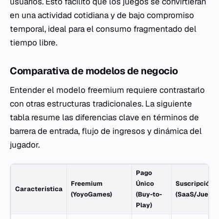
usuarios. Esto facilitó que los juegos se convirtieran
en una actividad cotidiana y de bajo compromiso
temporal, ideal para el consumo fragmentado del
tiempo libre.
Comparativa de modelos de negocio
Entender el modelo freemium requiere contrastarlo
con otras estructuras tradicionales. La siguiente
tabla resume las diferencias clave en términos de
barrera de entrada, flujo de ingresos y dinámica del
jugador.
Pago
Freemium
Único
Suscripción
Característica
(YoyoGames)
(Buy-to-
(SaaS/Juego)
Play)