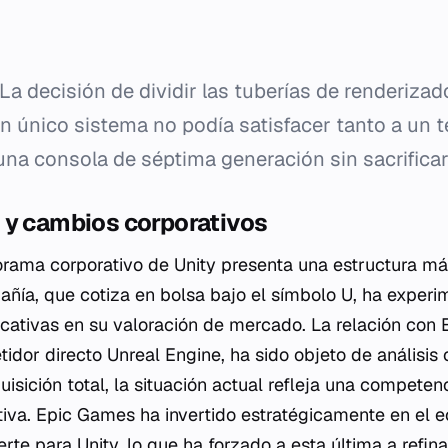
La decisión de dividir las tuberías de renderizad
un único sistema no podía satisfacer tanto a un
a consola de séptima generación sin sacrificar 
 y cambios corporativos
orama corporativo de Unity presenta una estructura m
pañía, que cotiza en bolsa bajo el símbolo U, ha exper
ficativas en su valoración de mercado. La relación con
idor directo Unreal Engine, ha sido objeto de análisis
sición total, la situación actual refleja una competen
itiva. Epic Games ha invertido estratégicamente en el 
rte para Unity, lo que ha forzado a esta última a refi