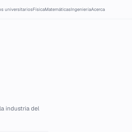
s universitarios
Física
Matemáticas
Ingeniería
Acerca
la industria del