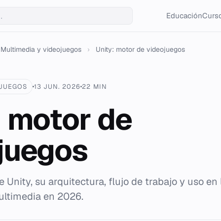
Educación
Curso
Multimedia y videojuegos
›
Unity: motor de videojuegos
OJUEGOS
13 JUN. 2026
22 MIN
: motor de
juegos
e Unity, su arquitectura, flujo de trabajo y uso en 
ultimedia en 2026.