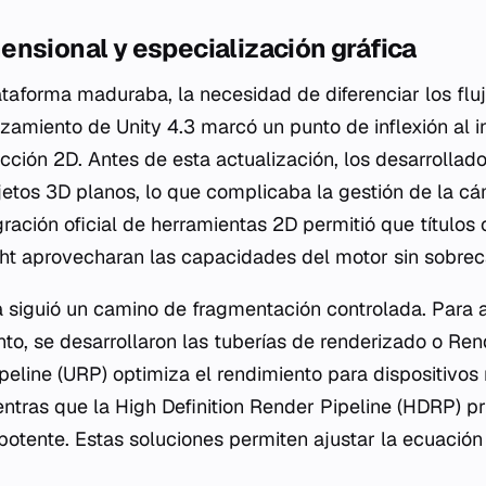
nsional y especialización gráfica
taforma maduraba, la necesidad de diferenciar los fluj
nzamiento de Unity 4.3 marcó un punto de inflexión al i
cción 2D. Antes de esta actualización, los desarrollado
jetos 3D planos, lo que complicaba la gestión de la cá
egración oficial de herramientas 2D permitió que título
ht
aprovecharan las capacidades del motor sin sobrec
a siguió un camino de fragmentación controlada. Para a
nto, se desarrollaron las tuberías de renderizado o
Rend
peline (URP) optimiza el rendimiento para dispositivos
tras que la High Definition Render Pipeline (HDRP) pri
potente. Estas soluciones permiten ajustar la ecuación