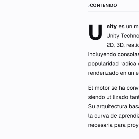
CONTENIDO
U
nity
es un mo
Unity Techno
2D, 3D, real
incluyendo consolas
popularidad radica 
renderizado en un e
El motor se ha conve
siendo utilizado ta
Su arquitectura bas
la curva de
aprendi
necesaria para pro