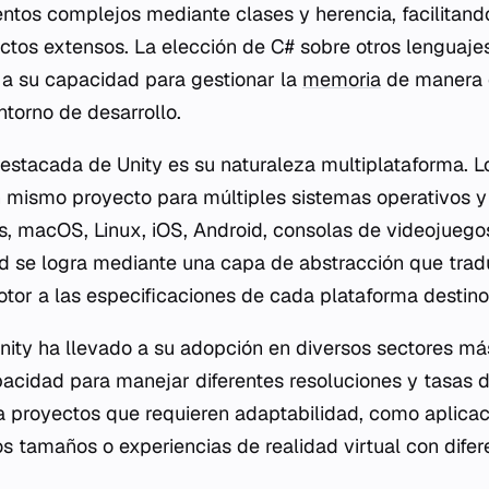
ntos complejos mediante clases y herencia, facilitand
ctos extensos. La elección de C# sobre otros lenguaj
 a su capacidad para gestionar la
memoria
de manera e
ntorno de desarrollo.
destacada de Unity es su naturaleza multiplataforma. L
mismo proyecto para múltiples sistemas operativos y 
, macOS, Linux, iOS, Android, consolas de videojueg
d se logra mediante una capa de abstracción que trad
otor a las especificaciones de cada plataforma destino
Unity ha llevado a su adopción en diversos sectores más
acidad para manejar diferentes resoluciones y tasas d
 proyectos que requieren adaptabilidad, como aplicac
os tamaños o experiencias de realidad virtual con difer