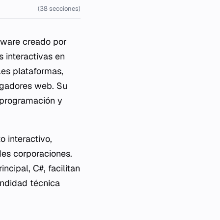
(38 secciones)
tware creado por
s interactivas en
les plataformas,
egadores web. Su
 programación y
o interactivo,
des corporaciones.
cipal, C#, facilitan
undidad técnica