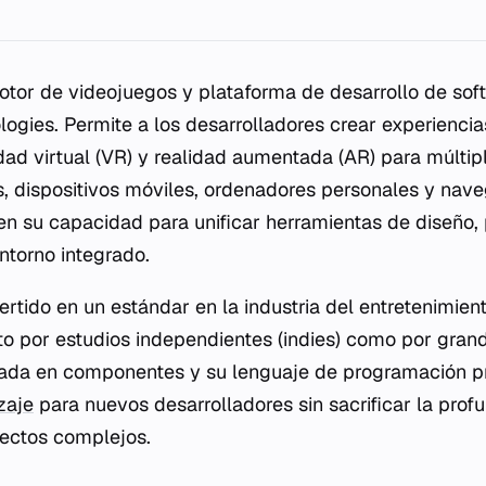
tor de videojuegos y plataforma de desarrollo de sof
logies. Permite a los desarrolladores crear experiencia
idad virtual (VR) y realidad aumentada (AR) para múltip
, dispositivos móviles, ordenadores personales y nav
en su capacidad para unificar herramientas de diseño,
ntorno integrado.
rtido en un estándar en la industria del entretenimient
nto por estudios independientes (indies) como por gran
ada en componentes y su lenguaje de programación prin
zaje
para nuevos desarrolladores sin sacrificar la prof
yectos complejos.