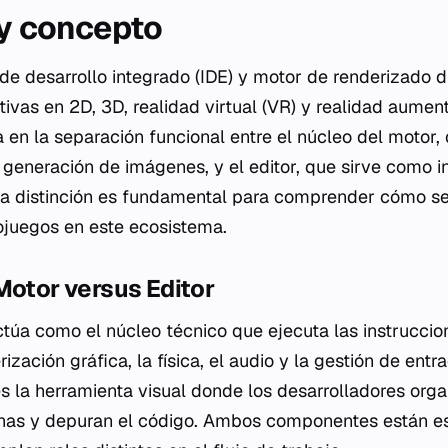
 y concepto
 de desarrollo integrado (IDE) y motor de renderizado 
tivas en 2D, 3D, realidad virtual (VR) y realidad aumen
a en la separación funcional entre el núcleo del motor,
 generación de imágenes, y el editor, que sirve como i
sta distinción es fundamental para comprender cómo se
ojuegos en este ecosistema.
Motor versus Editor
ctúa como el núcleo técnico que ejecuta las instruccio
ización gráfica, la física, el audio y la gestión de entr
 es la herramienta visual donde los desarrolladores orga
enas y depuran el código. Ambos componentes están 