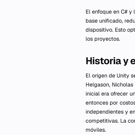
El enfoque en C# y 
base unificado, red
dispositivo. Esto op
los proyectos.
Historia y 
El origen de Unity 
Helgason, Nicholas 
inicial era ofrecer 
entonces por costos
independientes y em
competitivas. La c
móviles.