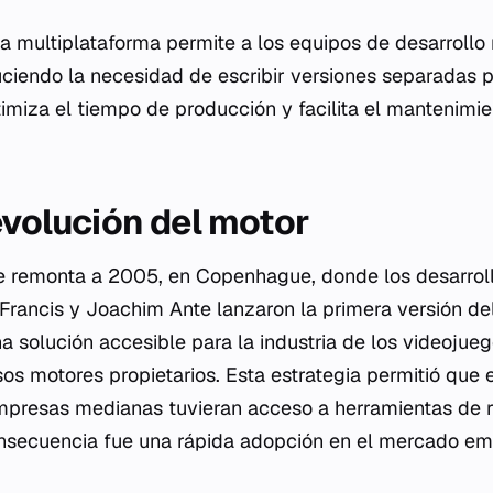
la multiplataforma permite a los equipos de desarroll
uciendo la necesidad de escribir versiones separadas 
timiza el tiempo de producción y facilita el mantenimie
evolución del motor
se remonta a 2005, en Copenhague, donde los desarrol
Francis y Joachim Ante lanzaron la primera versión del
una solución accesible para la industria de los videoju
os motores propietarios. Esta estrategia permitió que 
presas medianas tuvieran acceso a herramientas de re
onsecuencia fue una rápida adopción en el mercado e