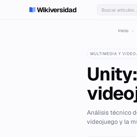
Wikiversidad
Inicio
›
MULTIMEDIA Y VIDE
Unity
video
Análisis técnico d
videojuego y la m