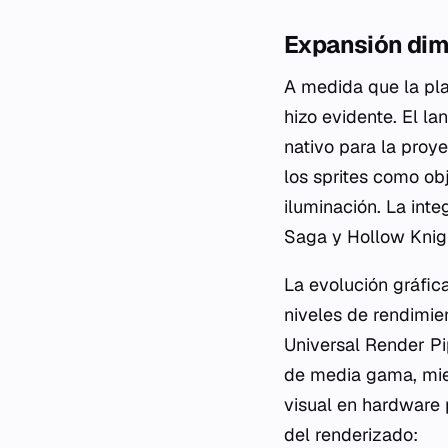
Expansión dime
A medida que la pla
hizo evidente. El la
nativo para la proye
los sprites como ob
iluminación. La int
Saga
y
Hollow Knig
La evolución gráfic
niveles de rendimie
Universal Render Pi
de media gama, mien
visual en hardware 
del renderizado: