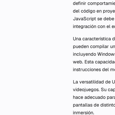
definir comportamie
del código en proye
JavaScript se debe
integración con el e
Una característica 
pueden compilar un 
incluyendo Windows
web. Esta capacida
instrucciones del m
La versatilidad de 
videojuegos. Su cap
hace adecuado para
pantallas de distint
inmersión.