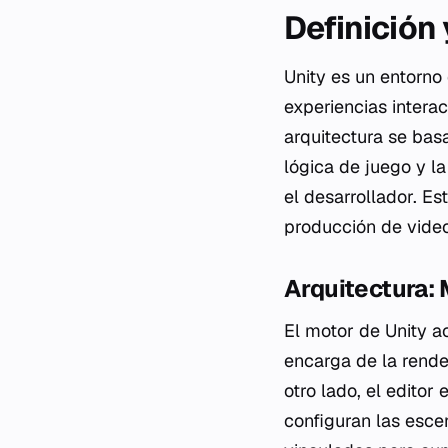
Definición
Unity es un entorno
experiencias interac
arquitectura se bas
lógica de juego y la
el desarrollador. E
producción de vide
Arquitectura: 
El motor de Unity a
encarga de la render
otro lado, el editor
configuran las esc