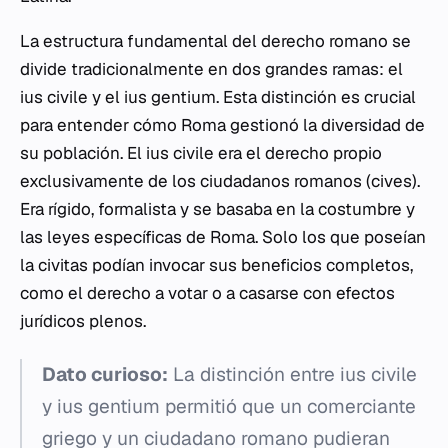
La estructura fundamental del derecho romano se
divide tradicionalmente en dos grandes ramas: el
ius civile
y el
ius gentium
. Esta distinción es crucial
para entender cómo Roma gestionó la diversidad de
su población. El
ius civile
era el derecho propio
exclusivamente de los ciudadanos romanos (
cives
).
Era rígido, formalista y se basaba en la costumbre y
las leyes específicas de Roma. Solo los que poseían
la
civitas
podían invocar sus beneficios completos,
como el derecho a votar o a casarse con efectos
jurídicos plenos.
Dato curioso:
La distinción entre
ius civile
y
ius gentium
permitió que un comerciante
griego y un ciudadano romano pudieran