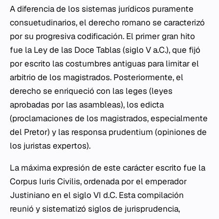
A diferencia de los sistemas jurídicos puramente
consuetudinarios, el derecho romano se caracterizó
por su progresiva codificación. El primer gran hito
fue la Ley de las Doce Tablas (siglo V a.C.), que fijó
por escrito las costumbres antiguas para limitar el
arbitrio de los magistrados. Posteriormente, el
derecho se enriqueció con las
leges
(leyes
aprobadas por las asambleas), los
edicta
(proclamaciones de los magistrados, especialmente
del Pretor) y las
responsa prudentium
(opiniones de
los juristas expertos).
La máxima expresión de este carácter escrito fue la
Corpus Iuris Civilis
, ordenada por el emperador
Justiniano en el siglo VI d.C. Esta compilación
reunió y sistematizó siglos de jurisprudencia,