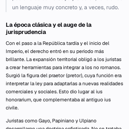
un lenguaje muy concreto y, a veces, rudo.
La época clásica y el auge de la
jurisprudencia
Con el paso a la República tardía y el inicio del
Imperio, el derecho entró en su periodo más
brillante. La expansión territorial obligó a los juristas
a crear herramientas para integrar a los no romanos.
Surgió la figura del
praetor
(pretor), cuya función era
interpretar la ley para adaptarlas a nuevas realidades
comerciales y sociales. Esto dio lugar al
ius
honorarium
, que complementaba al antiguo
ius
civile
.
Juristas como Gayo, Papiniano y Ulpiano
desarrollaron una doctrina sofisticada. No se trataba