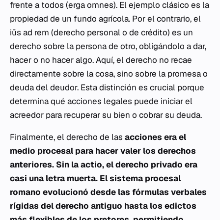
frente a todos (
erga omnes
). El ejemplo clásico es la
propiedad de un fundo agrícola. Por el contrario, el
iūs ad rem
(derecho personal o de crédito) es un
derecho sobre la persona de otro, obligándolo a dar,
hacer o no hacer algo. Aquí, el derecho no recae
directamente sobre la cosa, sino sobre la promesa o
deuda del deudor. Esta distinción es crucial porque
determina qué acciones legales puede iniciar el
acreedor para recuperar su bien o cobrar su deuda.
Finalmente, el derecho de las
acciones era el
medio procesal para hacer valer los derechos
anteriores. Sin la
actio
, el derecho privado era
casi una letra muerta. El sistema procesal
romano evolucionó desde las fórmulas verbales
rígidas del derecho antiguo hasta los edictos
más flexibles de los pretores, permitiendo