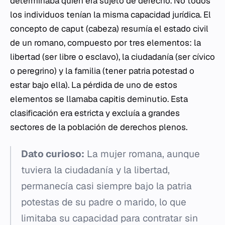
determinaba quién era sujeto de derecho. No todos
los individuos tenían la misma capacidad jurídica. El
concepto de
caput
(cabeza) resumía el estado civil
de un romano, compuesto por tres elementos: la
libertad (ser libre o esclavo), la ciudadanía (ser cívico
o peregrino) y la familia (tener patria potestad o
estar bajo ella). La pérdida de uno de estos
elementos se llamaba
capitis deminutio
. Esta
clasificación era estricta y excluía a grandes
sectores de la población de derechos plenos.
Dato curioso:
La mujer romana, aunque
tuviera la ciudadanía y la libertad,
permanecía casi siempre bajo la
patria
potestas
de su padre o marido, lo que
limitaba su capacidad para contratar sin