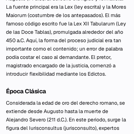
La fuente principal era la
Lex
(ley escrita) y la
Mores
Maiorum
(costumbre de los antepasados). El más
famoso código escrito fue la
Lex XII Tabularum
(Ley
de las Doce Tablas), promulgada alrededor del año
450 a.C. Aquí, la forma del proceso judicial era tan
importante como el contenido; un error de palabra
podía costar el caso al demandante. El pretor,
magistrado encargado de la justicia, comenzó a
introducir flexibilidad mediante los
Edictos
.
Época Clásica
Considerada la edad de oro del derecho romano, se
extiende desde Augusto hasta la muerte de
Alejandro Severo (211 d.C.). En este periodo, surge la
figura del
Iurisconsultus
(jurisconsulto), expertos