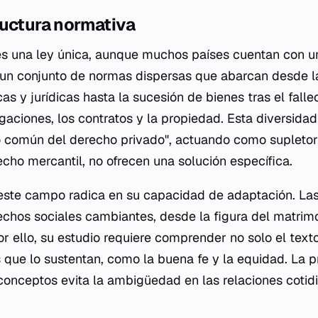
ructura normativa
 es una ley única, aunque muchos países cuentan con 
s un conjunto de normas dispersas que abarcan desde l
cas y jurídicas hasta la sucesión de bienes tras el falle
ligaciones, los contratos y la propiedad. Esta diversidad
o común del derecho privado", actuando como supletor
cho mercantil, no ofrecen una solución específica.
este campo radica en su capacidad de adaptación. Las
echos sociales cambiantes, desde la figura del matrimo
or ello, su estudio requiere comprender no solo el texto
 que lo sustentan, como la buena fe y la equidad. La pr
 conceptos evita la ambigüedad en las relaciones cotid