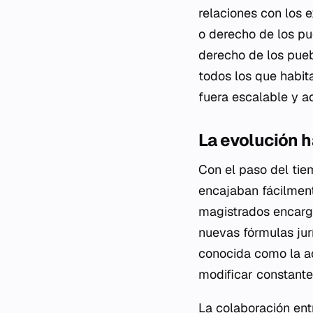
relaciones con los e
o derecho de los pue
derecho de los pueb
todos los que habit
fuera escalable y a
La evolución h
Con el paso del tie
encajaban fácilment
magistrados encargad
nuevas fórmulas jur
conocida como la
a
modificar constante
La colaboración entr