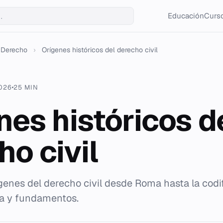
Educación
Curso
Derecho
›
Orígenes históricos del derecho civil
2026
25 MIN
nes históricos d
ho civil
rígenes del derecho civil desde Roma hasta la cod
ca y fundamentos.