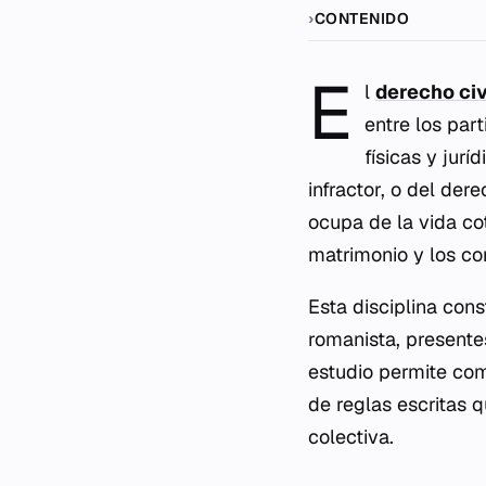
CONTENIDO
E
l
derecho civ
entre los par
físicas y jurí
infractor, o del der
ocupa de la vida co
matrimonio y los co
Esta disciplina cons
romanista, presente
estudio permite com
de reglas escritas q
colectiva.