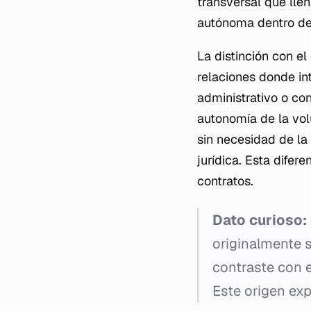
transversal que lle
autónoma dentro de
La distinción con e
relaciones donde in
administrativo o con
autonomía de la vol
sin necesidad de la 
jurídica. Esta difer
contratos.
Dato curioso:
originalmente s
contraste con e
Este origen exp