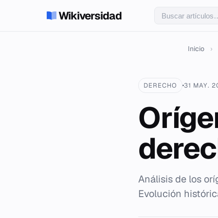
Wikiversidad
Inicio
›
DERECHO
31 MAY. 
Oríge
derec
Análisis de los o
Evolución históri