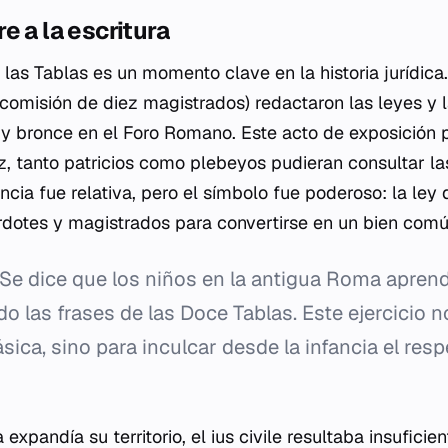
e a la escritura
las Tablas es un momento clave en la historia jurídica.
 comisión de diez magistrados) redactaron las leyes y 
 y bronce en el Foro Romano. Este acto de exposición 
z, tanto patricios como plebeyos pudieran consultar l
ncia fue relativa, pero el símbolo fue poderoso: la ley
rdotes y magistrados para convertirse en un bien comú
Se dice que los niños en la antigua Roma aprendí
do las frases de las Doce Tablas. Este ejercicio n
sica, sino para inculcar desde la infancia el res
xpandía su territorio, el
ius civile
resultaba insuficien