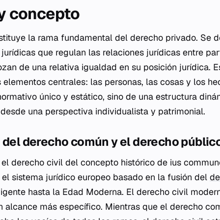
 y concepto
nstituye la rama fundamental del derecho privado. Se 
urídicas que regulan las relaciones jurídicas entre part
zan de una relativa igualdad en su posición jurídica. E
s elementos centrales: las personas, las cosas y los he
normativo único y estático, sino de una estructura din
desde una perspectiva individualista y patrimonial.
 del derecho común y el derecho públic
r el derecho civil del concepto histórico de
ius commun
 el sistema jurídico europeo basado en la fusión del
de
vigente hasta la Edad Moderna. El derecho civil mode
n alcance más específico. Mientras que el derecho c