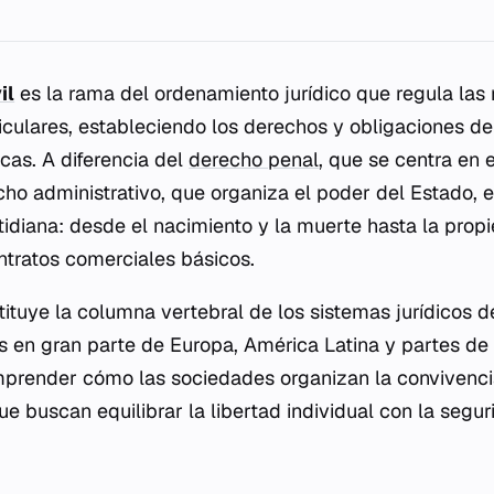
il
es la rama del ordenamiento jurídico que regula las r
ticulares, estableciendo los derechos y obligaciones d
dicas. A diferencia del
derecho penal
, que se centra en e
echo administrativo, que organiza el poder del Estado, e
tidiana: desde el nacimiento y la muerte hasta la propi
ntratos comerciales básicos.
tituye la columna vertebral de los sistemas jurídicos d
s en gran parte de Europa, América Latina y partes de 
prender cómo las sociedades organizan la convivencia
ue buscan equilibrar la libertad individual con la segur