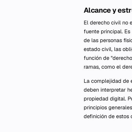
Alcance y est
El derecho civil no
fuente principal. E
de las personas físi
estado civil, las ob
función de "derech
ramas, como el dere
La complejidad de 
deben interpretar h
propiedad digital. P
principios generales
definición de estos