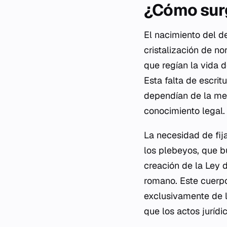
¿Cómo surg
El nacimiento del d
cristalización de no
que regían la vida 
Esta falta de escri
dependían de la mem
conocimiento legal.
La necesidad de fij
los plebeyos, que bu
creación de la Ley 
romano. Este cuerpo
exclusivamente de l
que los actos jurídi