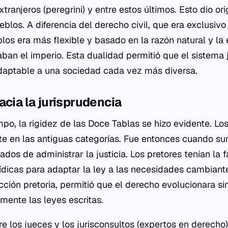
xtranjeros (
peregrini
) y entre estos últimos. Esto dio or
blos. A diferencia del derecho civil, que era exclusivo 
los era más flexible y basado en la razón natural y la 
aban el imperio. Esta dualidad permitió que el sistema 
daptable a una sociedad cada vez más diversa.
acia la jurisprudencia
mpo, la rigidez de las Doce Tablas se hizo evidente. L
e en las antiguas categorías. Fue entonces cuando surg
os de administrar la justicia. Los pretores tenían la 
ídicas para adaptar la ley a las necesidades cambiante
cción pretoria
, permitió que el derecho evolucionara s
mente las leyes escritas.
e los jueces y los jurisconsultos (expertos en derecho)