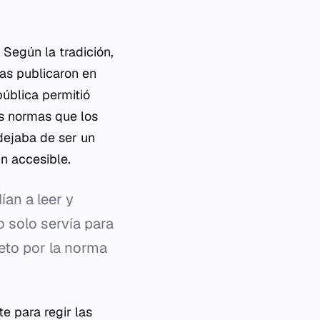
 Según la tradición,
las publicaron en
pública permitió
as normas que los
 dejaba de ser un
n accesible.
an a leer y
o solo servía para
peto por la norma
te para regir las