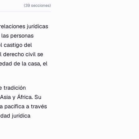
(39 secciones)
elaciones jurídicas
e las personas
l castigo del
l derecho civil se
edad de la casa, el
e tradición
Asia y África. Su
 pacífica a través
idad jurídica