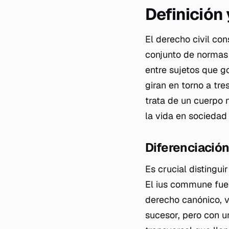
Definición
El derecho civil co
conjunto de normas j
entre sujetos que go
giran en torno a tre
trata de un cuerpo 
la vida en sociedad 
Diferenciación
Es crucial distingui
El
ius commune
fue
derecho canónico, 
sucesor, pero con u