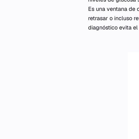
Es una ventana de o
retrasar o incluso r
diagnóstico evita e