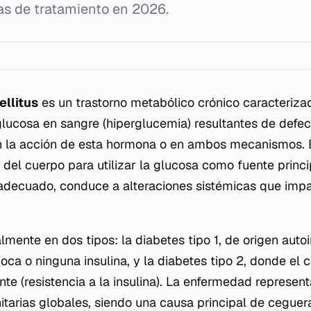
ias de tratamiento en 2026.
ellitus
es un trastorno metabólico crónico caracteriza
lucosa en sangre (hiperglucemia) resultantes de defec
en la acción de esta hormona o en ambos mecanismos. 
del cuerpo para utilizar la glucosa como fuente princi
adecuado, conduce a alteraciones sistémicas que impa
almente en dos tipos: la diabetes tipo 1, de origen au
a o ninguna insulina, y la diabetes tipo 2, donde el cu
nte (resistencia a la insulina). La enfermedad represen
tarias globales, siendo una causa principal de ceguera