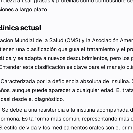
empieza a usar grasas y proteínas como combustible se
iones a largo plazo.
línica actual
ación Mundial de la Salud (OMS) y la Asociación Amer
ienen una clasificación que guía el tratamiento y el pr
tática y se adapta a nuevos descubrimientos, pero los p
Entender esta clasificación es clave para el manejo cl
Caracterizada por la deficiencia absoluta de insulina.
años, aunque puede aparecer a cualquier edad. El trat
 casi desde el diagnóstico.
:
Se debe a una resistencia a la insulina acompañada d
 hormona. Es la forma más común, representando más 
El estilo de vida y los medicamentos orales son el pri