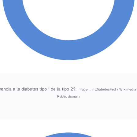
rencia a la diabetes tipo 1 de la tipo 2?.
Imagen: IntDiabetesFed / Wikimedi
Public domain