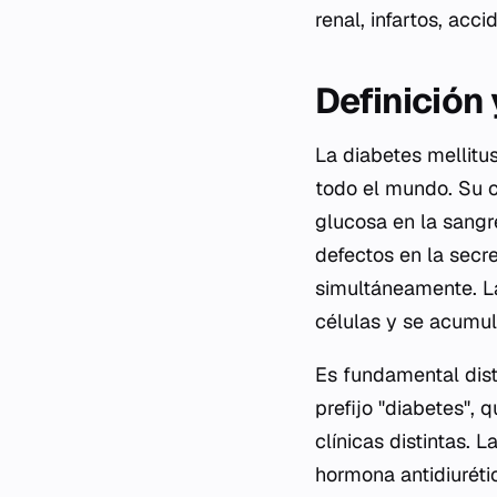
renal, infartos, ac
Definición
La diabetes mellitu
todo el mundo. Su ca
glucosa en la sangr
defectos en la secr
simultáneamente. La
células y se acumul
Es fundamental dist
prefijo "diabetes", q
clínicas distintas. 
hormona antidiuréti