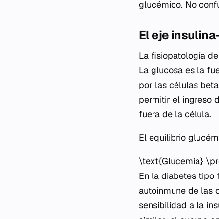
glucémico. No confu
El eje insulin
La fisiopatología de
La glucosa es la fue
por las células bet
permitir el ingreso
fuera de la célula.
El equilibrio gluc
\text{Glucemia} \pr
En la diabetes tipo 
autoinmune de las c
sensibilidad a la i