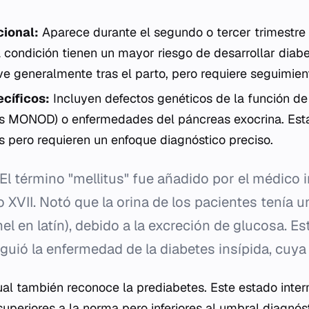
ional:
Aparece durante el segundo o tercer trimestre
 condición tienen un mayor riesgo de desarrollar diabe
ve generalmente tras el parto, pero requiere seguimien
ecíficos:
Incluyen defectos genéticos de la función de 
es MONOD) o enfermedades del páncreas exocrina. Est
 pero requieren un enfoque diagnóstico preciso.
El término "mellitus" fue añadido por el médico
lo XVII. Notó que la orina de los pacientes tenía 
el en latín), debido a la excreción de glucosa. E
nguió la enfermedad de la diabetes insípida, cuya 
tual también reconoce la prediabetes. Este estado inte
uperiores a la norma pero inferiores al umbral diagnóst