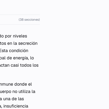
(38 secciones)
do por niveles
tos en la secreción
Esta condición
pal de energía, lo
ctan casi todos los
toinmune donde el
erpo no utiliza la
ta una de las
, insuficiencia