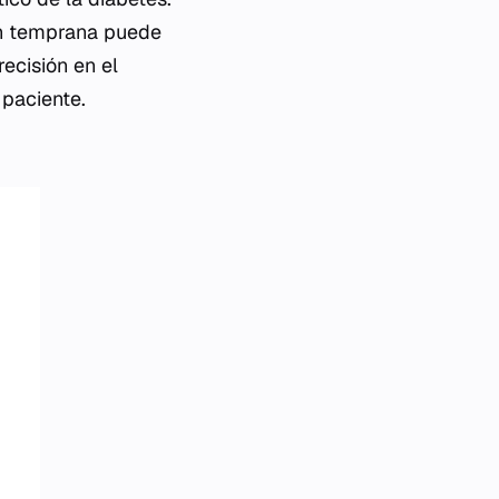
ión temprana puede
recisión en el
 paciente.