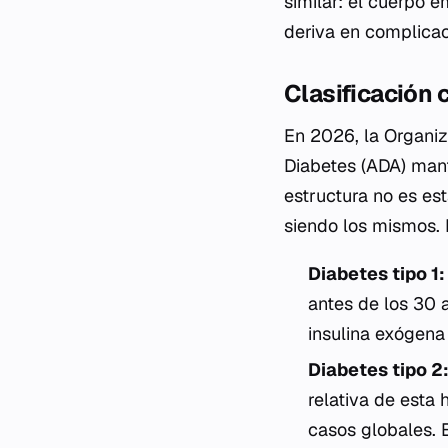
similar: el cuerpo 
deriva en complicac
Clasificación c
En 2026, la Organiz
Diabetes (ADA) mant
estructura no es es
siendo los mismos. 
Diabetes tipo 1:
antes de los 30 
insulina exógena
Diabetes tipo 2
relativa de esta
casos globales. 