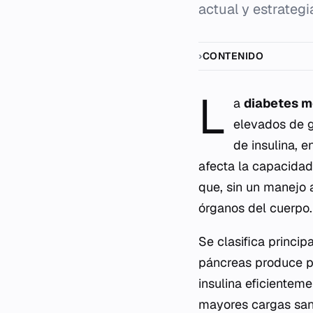
actual y estrateg
CONTENIDO
L
a
diabetes m
elevados de g
de insulina, 
afecta la capacidad 
que, sin un manejo 
órganos del cuerpo.
Se clasifica princip
páncreas produce poc
insulina eficienteme
mayores cargas sani