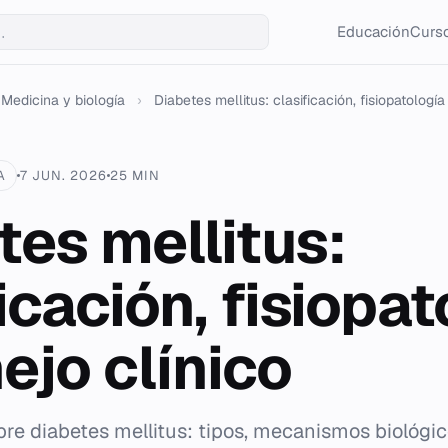
Educación
Curso
Medicina y biología
›
Diabetes mellitus: clasificación, fisiopatología y
A
7 JUN. 2026
25 MIN
tes mellitus:
icación, fisiopat
ejo clínico
re diabetes mellitus: tipos, mecanismos biológic