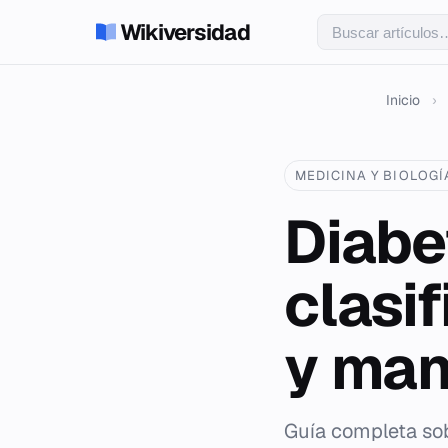
Wikiversidad
Inicio
›
MEDICINA Y BIOLOGÍ
Diabe
clasif
y man
Guía completa sob