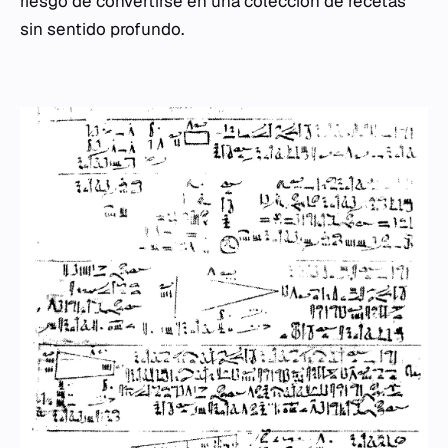
riesgo de convertirse en una colección de recetas
sin sentido profundo.