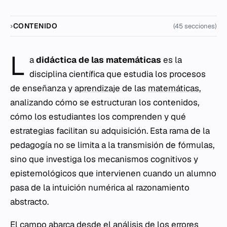
CONTENIDO
(45 secciones)
L
a
didáctica de las matemáticas
es la
disciplina científica que estudia los procesos
de enseñanza y
aprendizaje
de las
matemáticas
,
analizando cómo se estructuran los contenidos,
cómo los estudiantes los comprenden y qué
estrategias facilitan su adquisición. Esta rama de la
pedagogía no se limita a la transmisión de fórmulas,
sino que investiga los mecanismos cognitivos y
epistemológicos que intervienen cuando un alumno
pasa de la intuición numérica al razonamiento
abstracto.
El campo abarca desde el análisis de los errores