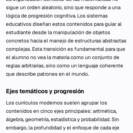
sigue un orden aleatorio, sino que responde a una
lógica de progresión cognitiva. Los sistemas
educativos diseñan estos contenidos para guiar al
estudiante desde la manipulación de objetos
concretos hacia el manejo de estructuras abstractas
complejas. Esta transición es fundamental para que
el alumno no vea la materia como un conjunto de
reglas arbitrarias, sino como un lenguaje coherente
que describe patrones en el mundo.
Ejes temáticos y progresión
Los currículos modernos suelen agrupar los
contenidos en cinco ejes principales: aritmética,
álgebra, geometría, estadística y probabilidad. Sin
embargo, la profundidad y el enfoque de cada eje