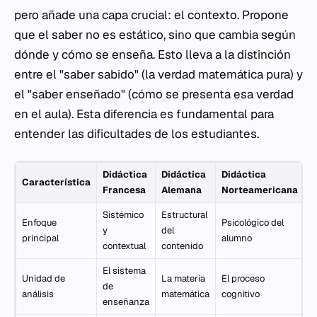
pero añade una capa crucial: el contexto. Propone
que el saber no es estático, sino que cambia según
dónde y cómo se enseña. Esto lleva a la distinción
entre el "saber sabido" (la verdad matemática pura) y
el "saber enseñado" (cómo se presenta esa verdad
en el aula). Esta diferencia es fundamental para
entender las dificultades de los estudiantes.
Didáctica
Didáctica
Didáctica
Característica
Francesa
Alemana
Norteamericana
Sistémico
Estructural
Enfoque
Psicológico del
y
del
principal
alumno
contextual
contenido
El sistema
Unidad de
La materia
El proceso
de
análisis
matemática
cognitivo
enseñanza