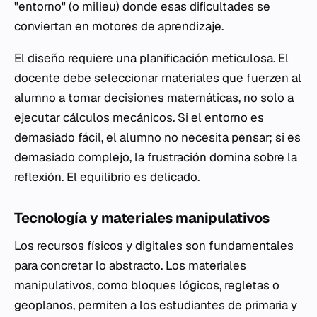
"entorno" (o
milieu
) donde esas dificultades se
conviertan en motores de aprendizaje.
El diseño requiere una planificación meticulosa. El
docente debe seleccionar materiales que fuerzen al
alumno a tomar decisiones matemáticas, no solo a
ejecutar cálculos mecánicos. Si el entorno es
demasiado fácil, el alumno no necesita pensar; si es
demasiado complejo, la frustración domina sobre la
reflexión. El equilibrio es delicado.
Tecnología y materiales manipulativos
Los recursos físicos y digitales son fundamentales
para concretar lo abstracto. Los materiales
manipulativos, como bloques lógicos, regletas o
geoplanos, permiten a los estudiantes de primaria y