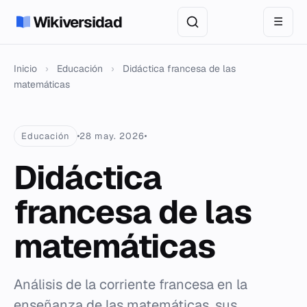
Wikiversidad
☰
Inicio
›
Educación
›
Didáctica francesa de las
matemáticas
Educación
28 may. 2026
Didáctica
francesa de las
matemáticas
Análisis de la corriente francesa en la
enseñanza de las matemáticas, sus