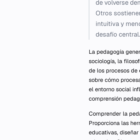
de volverse dem
Otros sostienen
intuitiva y men
desafío central.
La pedagogía genera
sociología, la filoso
de los procesos de 
sobre cómo procesan
el entorno social in
comprensión pedag
Comprender la pedag
Proporciona las her
educativas, diseñar 