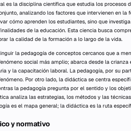
l es la disciplina científica que estudia los procesos
onjunto, analizando los factores que intervienen en la
rvar cómo aprenden los estudiantes, sino que investig
 finalidades de la educación. Esta ciencia busca comp
ar la calidad de la formación a lo largo de la vida.
tinguir la pedagogía de conceptos cercanos que a me
fenómeno social más amplio; abarca desde la crianza e
ria y la capacitación laboral. La pedagogía, por su part
fenómeno. Por otro lado, la didáctica se centra especí
ntras la pedagogía pregunta por el sentido y los objet
tica analiza las estrategias, los métodos y las técnica
gía es el mapa general; la didáctica es la ruta específ
ico y normativo