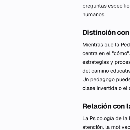
preguntas específic
humanos.
Distinción con
Mientras que la Ped
centra en el "cómo"
estrategias y proce
del camino educativo
Un pedagogo puede d
clase invertida o e
Relación con l
La Psicología de la
atención, la motiva