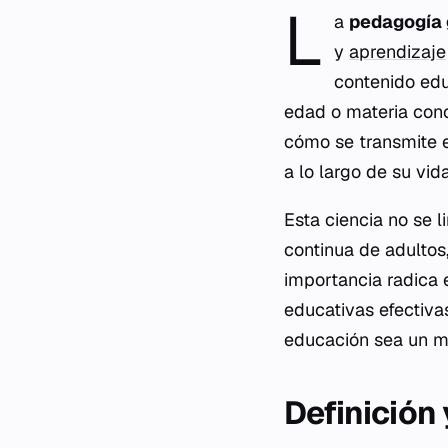
L
a
pedagogía 
y
aprendizaje
contenido edu
edad o materia conc
cómo se transmite e
a lo largo de su vida
Esta ciencia no se l
continua de adultos
importancia radica 
educativas efectiva
educación sea un mo
Definición