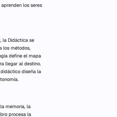
o aprenden los seres
 la Didáctica se
ia los métodos,
ogía define el mapa
a llegar al destino.
didáctico diseña la
utonomía.
 la memoria, la
ebro procesa la