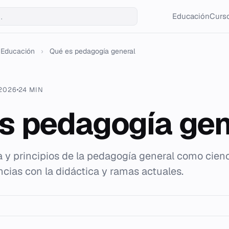
Educación
Curso
Educación
›
Qué es pedagogía general
 2026
24 MIN
s pedagogía gen
ia y principios de la pedagogía general como cienc
ncias con la didáctica y ramas actuales.