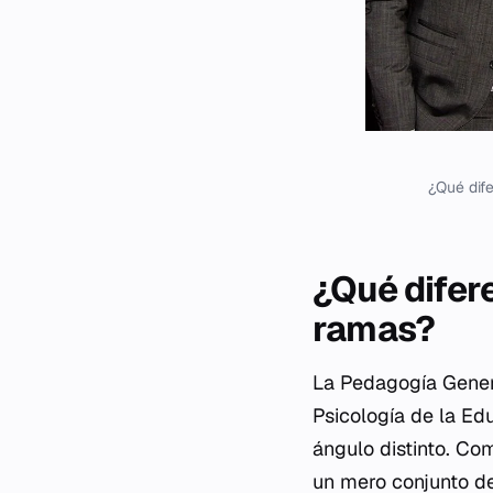
¿Qué dif
¿Qué difer
ramas?
La Pedagogía Genera
Psicología de la Ed
ángulo distinto. Co
un mero conjunto de