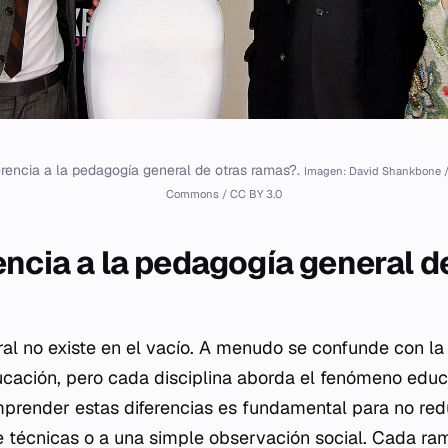
erencia a la pedagogía general de otras ramas?.
Imagen: David Shankbone 
Commons / CC BY 3.0
encia a la pedagogía general d
l no existe en el vacío. A menudo se confunde con la 
ucación, pero cada disciplina aborda el fenómeno edu
mprender estas diferencias es fundamental para no red
 técnicas o a una simple observación social. Cada ra