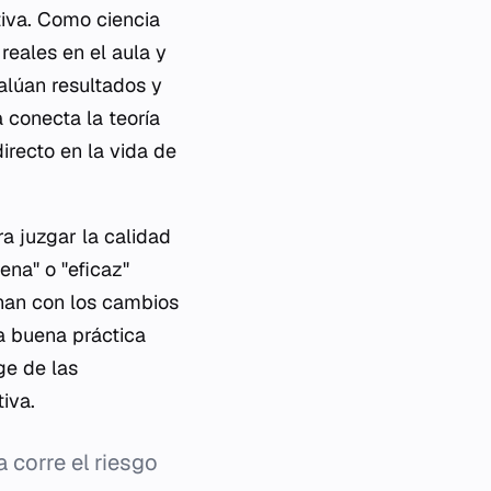
tiva. Como ciencia
reales en el aula y
alúan resultados y
 conecta la teoría
irecto en la vida de
a juzgar la calidad
ena" o "eficaz"
onan con los cambios
na buena práctica
ge de las
iva.
corre el riesgo