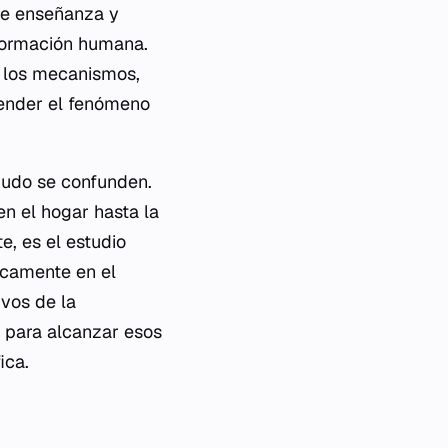
 de enseñanza y
 formación humana.
a los mecanismos,
render el fenómeno
nudo se confunden.
n el hogar hasta la
e, es el estudio
ficamente en el
ivos de la
s para alcanzar esos
ica.