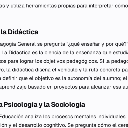
as y utiliza herramientas propias para interpretar cóm
 la Didáctica
agogía General se pregunta "¿qué enseñar y por qué?",
. La Didáctica es la ciencia de la enseñanza que estud
sos para lograr los objetivos pedagógicos. Si la pedag
, la didáctica diseña el vehículo y la ruta concreta par
efinir que el objetivo es la autonomía del alumno; el 
l aprendizaje basado en proyectos para alcanzar esa a
a Psicología y la Sociología
 Educación analiza los procesos mentales individuales:
ción y el desarrollo cognitivo. Se pregunta cómo el cer