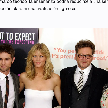
 marco teórico, la enseñanza podría reducirse a una se
ección clara ni una evaluación rigurosa.