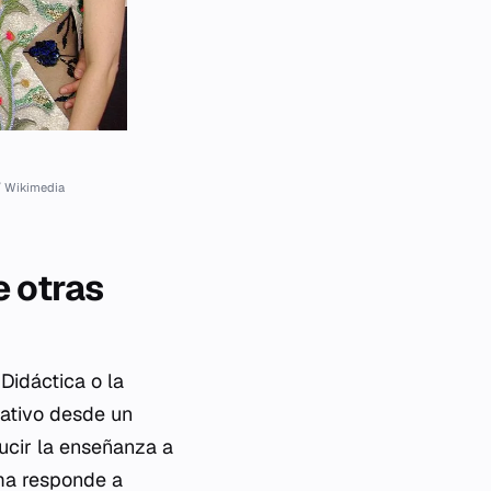
/ Wikimedia
e otras
Didáctica o la
cativo desde un
ucir la enseñanza a
ma responde a