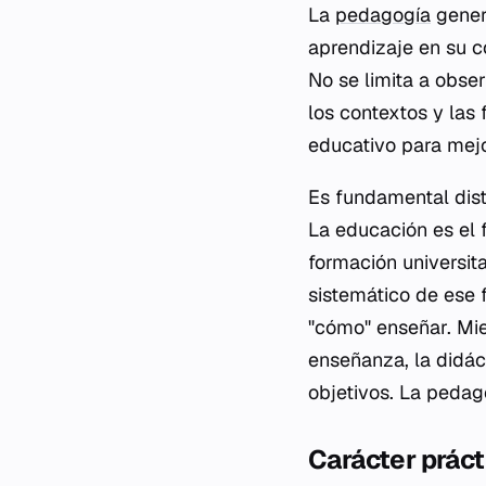
La
pedagogía
genera
aprendizaje en su c
No se limita a obse
los contextos y las
educativo para mejor
Es fundamental dis
La educación es el 
formación universita
sistemático de ese 
"cómo" enseñar. Mie
enseñanza, la didác
objetivos. La pedago
Carácter práct