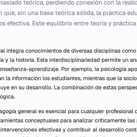
asiado teórica, perdiendo conexión con la realid
 que, sin una base teórica sólida, la práctica ed
os efectiva. Este equilibrio entre teoría y práctic
l integra conocimientos de diversas disciplinas como l
fía y la historia. Esta interdisciplinariedad permite un 
enseñanza-aprendizaje. Por ejemplo, la psicología apo
 la información los estudiantes, mientras que la soci
fluye en su desarrollo. La combinación de estas perspe
ógica.
ogía general es esencial para cualquier profesional 
ramientas conceptuales para analizar críticamente las 
intervenciones efectivas y contribuir al desarrollo con