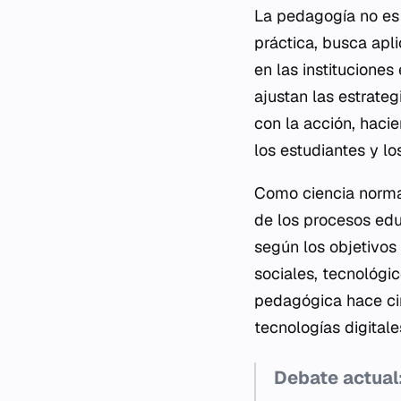
La pedagogía no es 
práctica, busca apli
en las institucione
ajustan las estrate
con la acción, haci
los estudiantes y lo
Como ciencia normat
de los procesos edu
según los objetivos
sociales, tecnológi
pedagógica hace ci
tecnologías digital
Debate actual