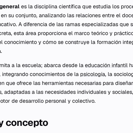
general
es la disciplina científica que estudia los pr
en su conjunto, analizando las relaciones entre el doce
cativo. A diferencia de las ramas especializadas que 
reta, esta área proporciona el marco teórico y práctic
l conocimiento y cómo se construye la formación inte
.
imita a la escuela; abarca desde la
educación infantil
ha
, integrando conocimientos de la
psicología
, la sociolo
en que ofrece las herramientas necesarias para diseñar
s, adaptadas a las necesidades individuales y sociales
tor de desarrollo personal y colectivo.
 y concepto