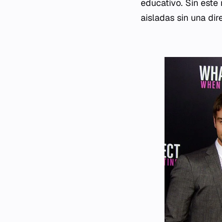
educativo. Sin este
aisladas sin una dir