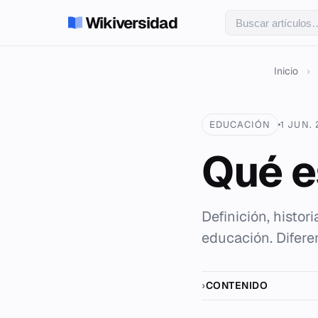
Wikiversidad
Inicio
›
EDUCACIÓN
1 JUN.
Qué e
Definición, histor
educación. Difere
CONTENIDO