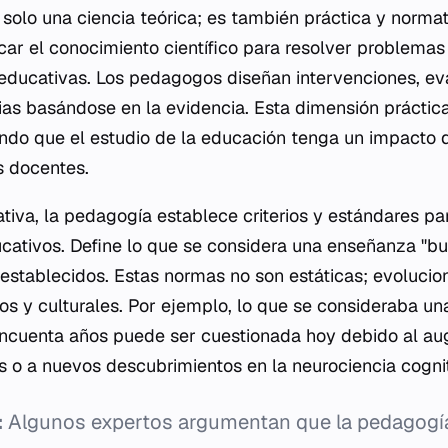
solo una ciencia teórica; es también práctica y norma
car el conocimiento científico para resolver problemas 
s educativas. Los pedagogos diseñan intervenciones, ev
gias basándose en la evidencia. Esta dimensión práctica
endo que el estudio de la educación tenga un impacto d
s docentes.
iva, la pedagogía establece criterios y estándares par
cativos. Define lo que se considera una enseñanza "bu
 establecidos. Estas normas no son estáticas; evoluci
cos y culturales. Por ejemplo, lo que se consideraba u
ncuenta años puede ser cuestionada hoy debido al au
es o a nuevos descubrimientos en la neurociencia cognit
:
Algunos expertos argumentan que la pedagogía 