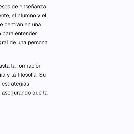
ocesos de enseñanza
nte, el alumno y el
se centran en una
o para entender
gral de una persona
sta la formación
gía y la
filosofía
. Su
 estrategias
, asegurando que la