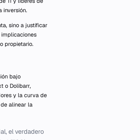
e TI y líderes de
 inversión.
, sino a justificar
s implicaciones
o propietario.
ión bajo
 o Dolibarr,
ores y la curva de
de alinear la
al, el verdadero