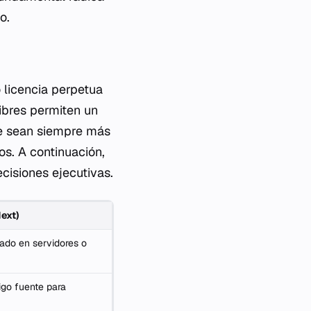
o.
 licencia perpetua
ibres permiten un
que sean siempre más
os. A continuación,
cisiones ejecutivas.
Next)
ado en servidores o
igo fuente para