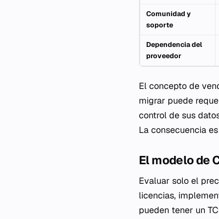
Comunidad y
soporte
Dependencia del
proveedor
El concepto de
vend
migrar puede requeri
control de sus dato
La consecuencia es 
El modelo de C
Evaluar solo el prec
licencias, implemen
pueden tener un TCO