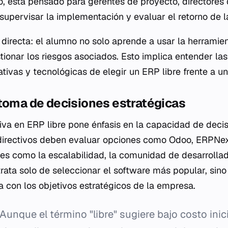
o, está pensado para gerentes de proyecto, directores d
upervisar la implementación y evaluar el retorno de la
irecta: el alumno no solo aprende a usar la herramienta
tionar los riesgos asociados. Esto implica entender la
ativas y tecnológicas de elegir un ERP libre frente a un
 toma de decisiones estratégicas
iva en ERP libre pone énfasis en la capacidad de decis
directivos deben evaluar opciones como Odoo, ERPNext
es como la escalabilidad, la comunidad de desarrollad
rata solo de seleccionar el software más popular, sino 
a con los objetivos estratégicos de la empresa.
Aunque el término "libre" sugiere bajo costo inici