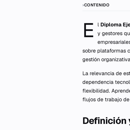
CONTENIDO
E
l
Diploma Eje
y gestores qu
empresariale
sobre plataformas 
gestión organizativa
La relevancia de est
dependencia tecnoló
flexibilidad. Apren
flujos de trabajo de
Definición