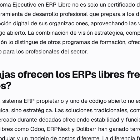
oma Ejecutivo en ERP Libre no es solo un certificado 
ramienta de desarrollo profesional que prepara a los d
mación digital de sus organizaciones, aprovechando las 
o abierto. La combinación de visión estratégica, comp
ión lo distingue de otros programas de formación, ofre
o para los profesionales del sector.
as ofrecen los ERPs libres fre
os?
n sistema ERP propietario y uno de código abierto no e
ca, sino estratégica. Las soluciones tradicionales, co
cado durante décadas ofreciendo estabilidad y funcio
ibres como Odoo, ERPNext y Dolibarr han ganado terre
dular y un modelo de costos diferente. La diferencia 