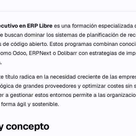
cutivo en ERP Libre
es una formación especializada di
e buscan dominar los sistemas de planificación de re
s de código abierto. Estos programas combinan conoci
como Odoo, ERPNext o Dolibarr con estrategias de im
.
e título radica en la necesidad creciente de las empre
gica de grandes proveedores y optimizar costes sin s
der a gestionar estos entornos permite a las organizaci
 forma ágil y sostenible.
 y concepto