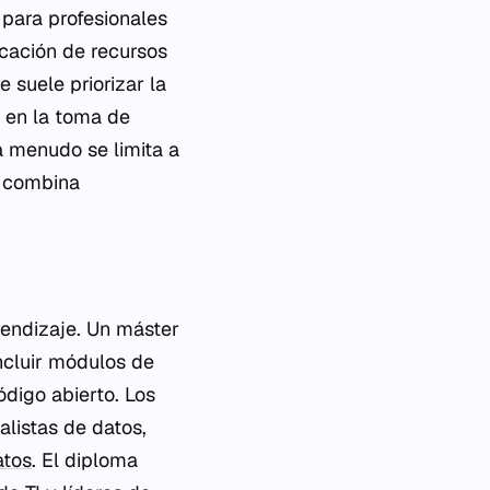
para profesionales
cación de recursos
 suele priorizar la
y en la toma de
a menudo se limita a
l: combina
prendizaje. Un máster
ncluir módulos de
ódigo abierto. Los
alistas de datos,
atos
. El diploma