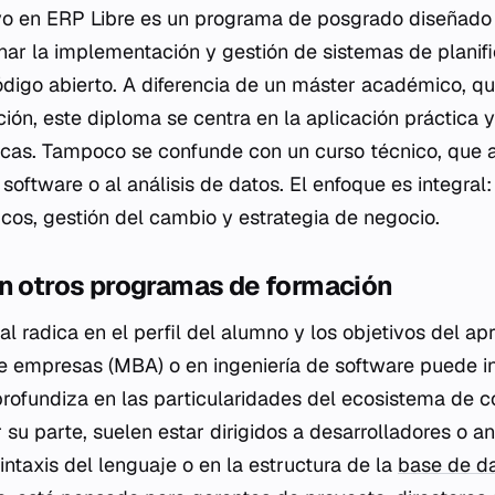
vo en ERP Libre es un programa de posgrado diseñado 
ar la implementación y gestión de sistemas de planifi
digo abierto. A diferencia de un máster académico, que
ación, este diploma se centra en la aplicación práctica 
icas. Tampoco se confunde con un curso técnico, que 
 software o al análisis de datos. El enfoque es integra
cos, gestión del cambio y estrategia de negocio.
on otros programas de formación
pal radica en el perfil del alumno y los objetivos del a
e empresas (MBA) o en ingeniería de software puede i
profundiza en las particularidades del ecosistema de c
 su parte, suelen estar dirigidos a desarrolladores o an
ntaxis del lenguaje o en la estructura de la
base de d