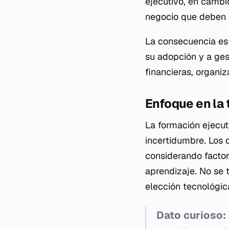
ejecutivo, en cambi
negocio que deben s
La consecuencia es d
su adopción y a ges
financieras, organiz
Enfoque en la
La formación ejecut
incertidumbre. Los 
considerando factor
aprendizaje. No se t
elección tecnológic
Dato curioso: