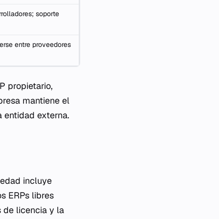
rolladores; soporte
erse entre proveedores
P propietario,
mpresa mantiene el
 entidad externa.
piedad incluye
os ERPs libres
de licencia y la