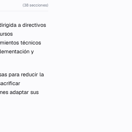
(38 secciones)
rigida a directivos
cursos
mientos técnicos
plementación y
sas para reducir la
acrificar
ones adaptar sus