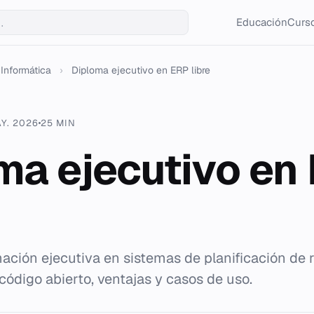
Educación
Curso
Informática
›
Diploma ejecutivo en ERP libre
AY. 2026
25 MIN
ma ejecutivo en
rmación ejecutiva en sistemas de planificación de 
código abierto, ventajas y casos de uso.