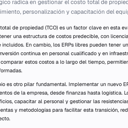
gico radica en gestionar el costo total de propie
miento, personalización y capacitación del equi
total de propiedad (TCO) es un factor clave en esta e
 tener una estructura de costos predecible, con licenci
 incluidos. En cambio, los ERPs libres pueden tener un
nversión continua en personal cualificado y en infraest
 comparar estos costos a lo largo del tiempo, permitien
nformadas.
io es otro pilar fundamental. Implementar un nuevo E
ntos de la empresa, desde finanzas hasta logística. L
cios, capacitar al personal y gestionar las resistencia
ntas y metodologías para facilitar esta transición, re
ecto.