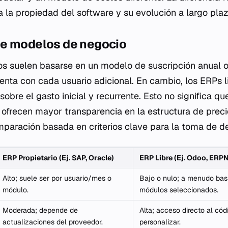
 la propiedad del software y su evolución a largo plaz
e modelos de negocio
os suelen basarse en un modelo de suscripción anual o
nta con cada usuario adicional. En cambio, los ERPs l
sobre el gasto inicial y recurrente. Esto no significa 
e ofrecen mayor transparencia en la estructura de preci
paración basada en criterios clave para la toma de de
ERP Propietario (Ej. SAP, Oracle)
ERP Libre (Ej. Odoo, ERP
Alto; suele ser por usuario/mes o
Bajo o nulo; a menudo bas
módulo.
módulos seleccionados.
Moderada; depende de
Alta; acceso directo al cód
actualizaciones del proveedor.
personalizar.