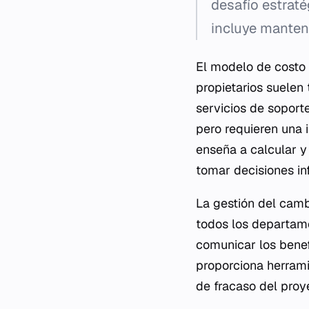
desafío estraté
incluye manteni
El modelo de costo 
propietarios suelen
servicios de soporte
pero requieren una i
enseña a calcular y
tomar decisiones i
La gestión del camb
todos los departame
comunicar los benefi
proporciona herramie
de fracaso del proy