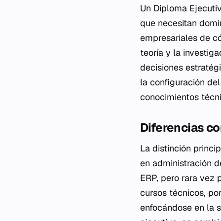
Un Diploma Ejecuti
que necesitan domin
empresariales de có
teoría y la investig
decisiones estratég
la configuración del
conocimientos técni
Diferencias c
La distinción princi
en administración d
ERP, pero rara vez 
cursos técnicos, por
enfocándose en la si