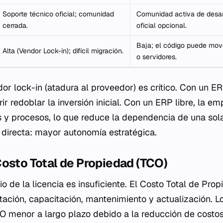
Soporte técnico oficial; comunidad
Comunidad activa de desar
cerrada.
oficial opcional.
Baja; el código puede mov
Alta (Vendor Lock-in); difícil migración.
o servidores.
or lock-in
(atadura al proveedor) es crítico. Con un ER
r redoblar la inversión inicial. Con un ERP libre, la e
s y procesos, lo que reduce la dependencia de una sola
directa: mayor autonomía estratégica.
osto Total de Propiedad (TCO)
io de la licencia es insuficiente. El Costo Total de Pro
tación, capacitación, mantenimiento y actualización. L
 menor a largo plazo debido a la reducción de costos 