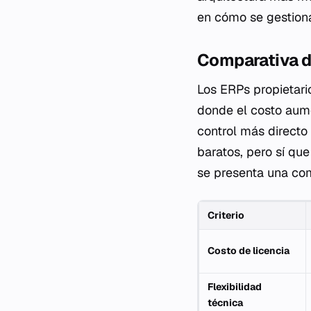
en cómo se gestiona
Comparativa d
Los ERPs propietari
donde el costo aume
control más directo 
baratos, pero sí qu
se presenta una com
Criterio
Costo de licencia
Flexibilidad
técnica