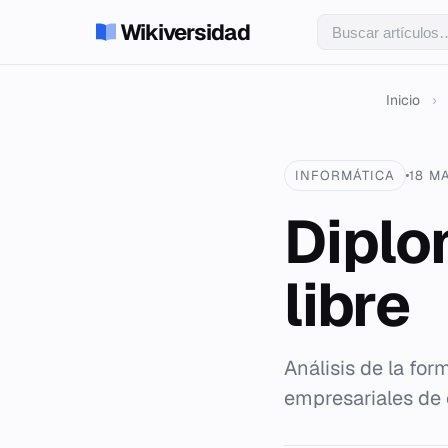
Wikiversidad
Inicio
›
INFORMÁTICA
18 M
Diplo
libre
Análisis de la fo
empresariales de 