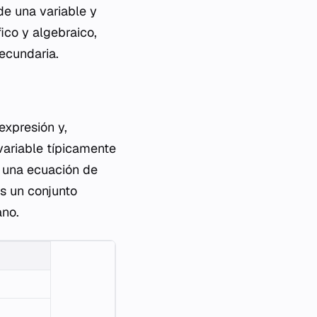
de una variable y
ico y algebraico,
ecundaria.
expresión y,
variable típicamente
e una ecuación de
es un conjunto
ano.