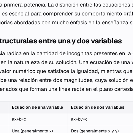
a primera potencia. La distinción entre las ecuaciones 
s es esencial para comprender su comportamiento gráf
orías abordadas con mucho énfasis en la enseñanza s
tructurales entre una y dos variables
cia radica en la cantidad de incógnitas presentes en la 
n la naturaleza de su solución. Una ecuación de una 
 valor numérico que satisface la igualdad, mientras qu
ibe una relación entre dos magnitudes, cuya solución 
denados que forman una línea recta en el plano cartesi
Ecuación de una variable
Ecuación de dos variables
ax+b=c
ax+by=c
Una (generalmente x)
Dos (generalmente x y y)