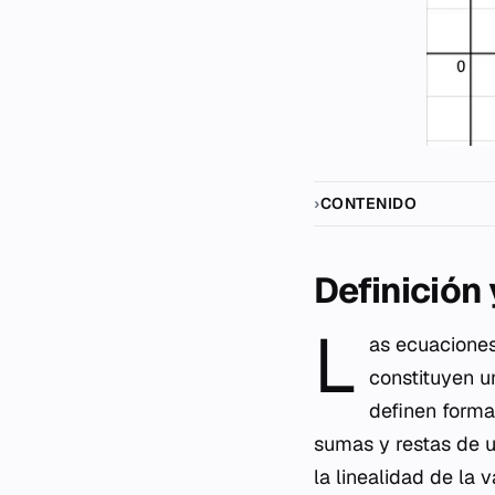
CONTENIDO
Definición
L
as ecuacione
constituyen u
definen form
sumas y restas de un
la linealidad de la 