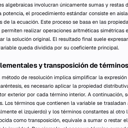
s algebraicas involucran únicamente sumas y restas d
a potencia, el procedimiento estándar consiste en aisla
 de la ecuación. Este proceso se basa en las propied
s permiten realizar operaciones aritméticas simétricas
rar la solución original. El resultado final suele expresa
riable queda dividida por su coeficiente principal.
lementales y transposición de término
 método de resolución implica simplificar la expresión 
réntesis, es necesario aplicar la propiedad distributiv
tor exterior por cada término interior. A continuación, 
. Los términos que contienen la variable se trasladan 
lmente el izquierdo) y los términos constantes al otro l
ocida como transposición, equivale a sumar o restar e