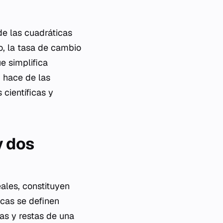
de las cuadráticas
o, la tasa de cambio
e simplifica
 hace de las
 científicas y
y dos
ales, constituyen
cas se definen
s y restas de una