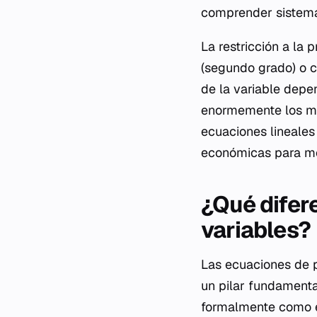
comprender sistem
La restricción a la 
(segundo grado) o c
de la variable depe
enormemente los mét
ecuaciones lineales 
económicas para mod
¿Qué difer
variables?
Las ecuaciones de 
un pilar fundamenta
formalmente como e