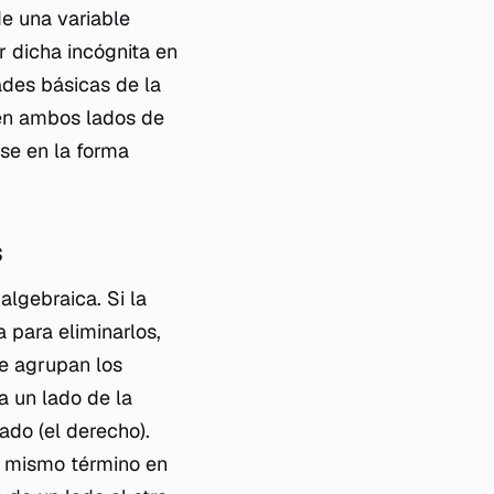
e una variable
r dicha incógnita en
ades básicas de la
 en ambos lados de
rse en la forma
s
algebraica. Si la
a para eliminarlos,
se agrupan los
a un lado de la
ado (el derecho).
l mismo término en