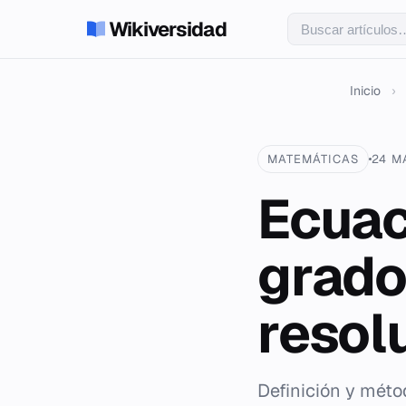
Wikiversidad
Inicio
›
MATEMÁTICAS
24 M
Ecuac
grado
resol
Definición y méto