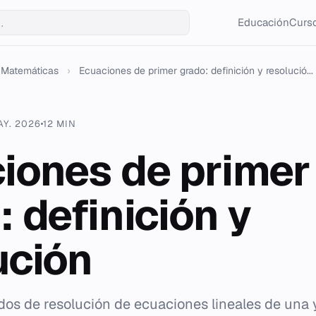
Educación
Curso
Matemáticas
›
Ecuaciones de primer grado: definición y resolució...
AY. 2026
12 MIN
iones de primer
: definición y
ución
dos de resolución de ecuaciones lineales de una 