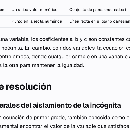
ión
Un único valor numérico
Conjunto de pares ordenados (lí
Punto en la recta numérica
Línea recta en el plano cartesia
una variable, los coeficientes a, b y c son constantes c
a incógnita. En cambio, con dos variables, la ecuación 
entre ambas, donde cualquier cambio en una variable 
 la otra para mantener la igualdad.
 resolución
erales del aislamiento de la incógnita
a ecuación de primer grado, también conocida como ecu
mental encontrar el valor de la variable que satisface