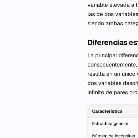
variable elevada a l
las de dos variable
siendo ambas categ
Diferencias es
La principal diferen
consecuentemente, e
resulta en un único
dos variables descr
infinito de pares or
Característica
Estructura general
Número de incógnitas