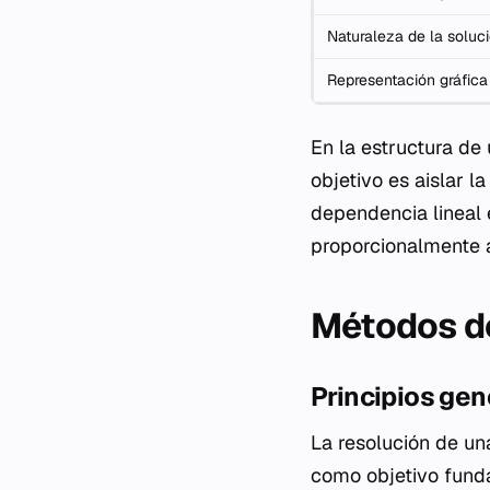
Naturaleza de la soluc
Representación gráfica
En la estructura de 
objetivo es aislar l
dependencia lineal 
proporcionalmente a
Métodos de
Principios gen
La resolución de un
como objetivo funda