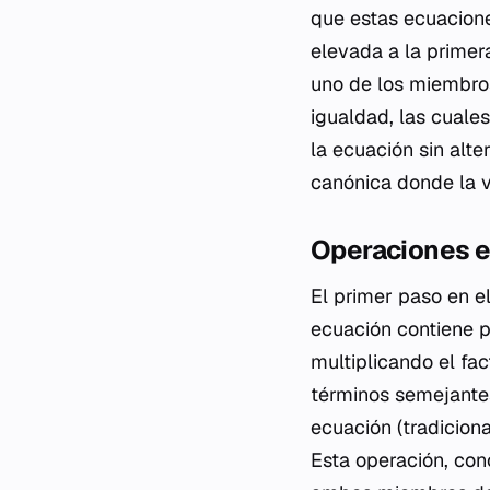
que estas ecuacione
elevada a la primer
uno de los miembros
igualdad, las cuale
la ecuación sin alte
canónica donde la va
Operaciones e
El primer paso en el
ecuación contiene pa
multiplicando el fac
términos semejantes
ecuación (tradiciona
Esta operación, con