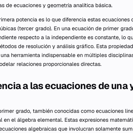
as de ecuaciones y
geometría
analítica básica.
primera potencia es lo que diferencia estas ecuaciones 
úbicas (tercer grado). En una ecuación de primer grad
ndiente respecto a la independiente es constante, lo qu
odos de resolución y análisis gráfico. Esta propiedad
una herramienta indispensable en múltiples disciplinas
elar relaciones proporcionales directas.
encia a las ecuaciones de una 
primer grado, también conocidas como ecuaciones line
l en el álgebra elemental. Estas expresiones matemáti
cuaciones algebraicas que involucran solamente suma