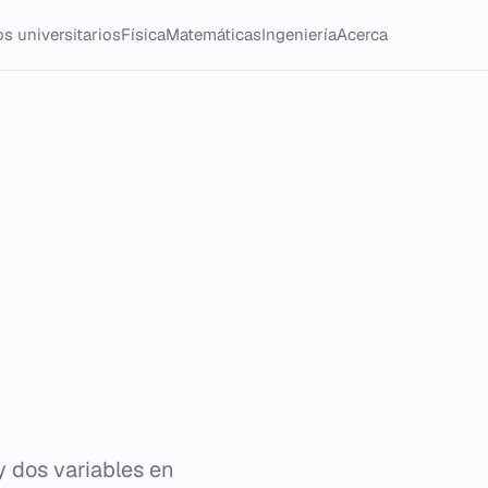
s universitarios
Física
Matemáticas
Ingeniería
Acerca
y dos variables en