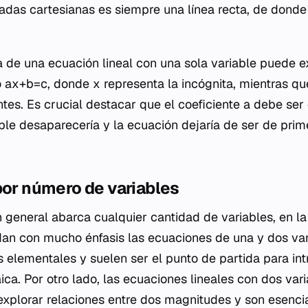
das cartesianas es siempre una línea recta, de donde
a de una ecuación lineal con una sola variable puede 
ax+b=c, donde x representa la incógnita, mientras que
tes. Es crucial destacar que el coeficiente a debe ser 
iable desaparecería y la ecuación dejaría de ser de pri
por número de variables
n general abarca cualquier cantidad de variables, en l
an con mucho énfasis las ecuaciones de una y dos var
s elementales y suelen ser el punto de partida para int
ica. Por otro lado, las ecuaciones lineales con dos var
xplorar relaciones entre dos magnitudes y son esenci