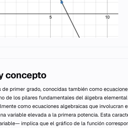
 y concepto
s de primer grado, conocidas también como
ecuaciones
no de los pilares fundamentales del álgebra elementa
almente como ecuaciones algebraicas que involucran 
a variable elevada a la primera potencia. Esta caracter
variable— implica que el gráfico de la función correspo