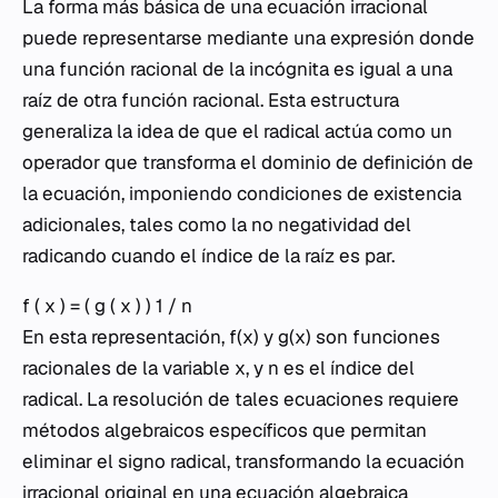
La forma más básica de una ecuación irracional
puede representarse mediante una expresión donde
una función racional de la incógnita es igual a una
raíz de otra función racional. Esta estructura
generaliza la idea de que el radical actúa como un
operador que transforma el dominio de definición de
la ecuación, imponiendo condiciones de existencia
adicionales, tales como la no negatividad del
radicando cuando el índice de la raíz es par.
f ( x ) = ( g ( x ) ) 1 / n
En esta representación,
f(x)
y
g(x)
son funciones
racionales de la variable
x
, y
n
es el índice del
radical. La resolución de tales ecuaciones requiere
métodos algebraicos específicos que permitan
eliminar el signo radical, transformando la ecuación
irracional original en una ecuación algebraica