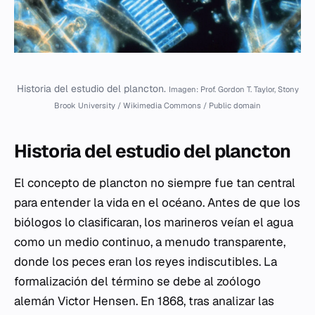
Historia del estudio del plancton.
Imagen: Prof. Gordon T. Taylor, Stony
Brook University / Wikimedia Commons / Public domain
Historia del estudio del plancton
El concepto de plancton no siempre fue tan central
para entender la vida en el océano. Antes de que los
biólogos lo clasificaran, los marineros veían el agua
como un medio continuo, a menudo transparente,
donde los peces eran los reyes indiscutibles. La
formalización del término se debe al zoólogo
alemán Victor Hensen. En 1868, tras analizar las