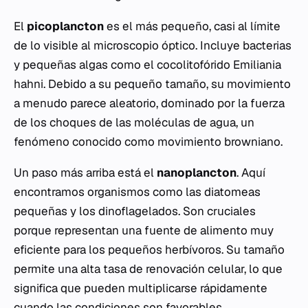
El
picoplancton
es el más pequeño, casi al límite
de lo visible al microscopio óptico. Incluye bacterias
y pequeñas algas como el cocolitofórido
Emiliania
hahni
. Debido a su pequeño tamaño, su movimiento
a menudo parece aleatorio, dominado por la fuerza
de los choques de las moléculas de agua, un
fenómeno conocido como movimiento browniano.
Un paso más arriba está el
nanoplancton
. Aquí
encontramos organismos como las diatomeas
pequeñas y los dinoflagelados. Son cruciales
porque representan una fuente de alimento muy
eficiente para los pequeños herbívoros. Su tamaño
permite una alta tasa de renovación celular, lo que
significa que pueden multiplicarse rápidamente
cuando las condiciones son favorables.