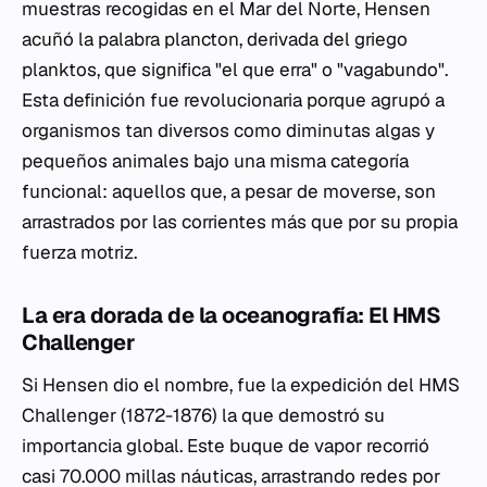
muestras recogidas en el Mar del Norte, Hensen
acuñó la palabra
plancton
, derivada del griego
planktos
, que significa "el que erra" o "vagabundo".
Esta definición fue revolucionaria porque agrupó a
organismos tan diversos como diminutas algas y
pequeños animales bajo una misma categoría
funcional: aquellos que, a pesar de moverse, son
arrastrados por las corrientes más que por su propia
fuerza motriz.
La era dorada de la oceanografía: El HMS
Challenger
Si Hensen dio el nombre, fue la expedición del HMS
Challenger (1872-1876) la que demostró su
importancia global. Este buque de vapor recorrió
casi 70.000 millas náuticas, arrastrando redes por