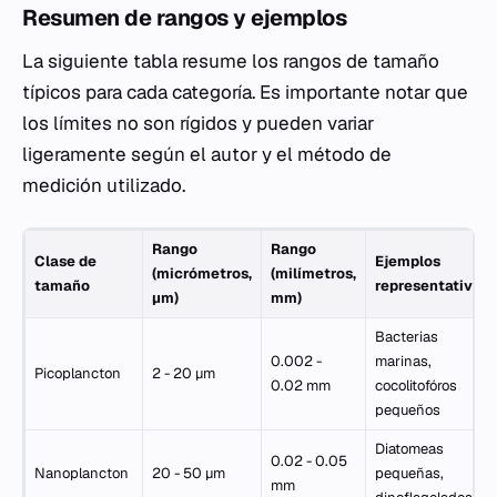
Resumen de rangos y ejemplos
La siguiente tabla resume los rangos de tamaño
típicos para cada categoría. Es importante notar que
los límites no son rígidos y pueden variar
ligeramente según el autor y el método de
medición utilizado.
Rango
Rango
Clase de
Ejemplos
(micrómetros,
(milímetros,
tamaño
representativos
µm)
mm)
Bacterias
0.002 -
marinas,
Picoplancton
2 - 20 µm
0.02 mm
cocolitofóros
pequeños
Diatomeas
0.02 - 0.05
Nanoplancton
20 - 50 µm
pequeñas,
mm