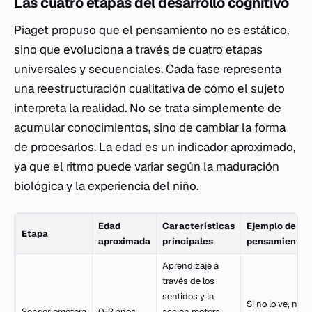
Las cuatro etapas del desarrollo cognitivo
Piaget propuso que el pensamiento no es estático,
sino que evoluciona a través de cuatro etapas
universales y secuenciales. Cada fase representa
una reestructuración cualitativa de cómo el sujeto
interpreta la realidad. No se trata simplemente de
acumular conocimientos, sino de cambiar la forma
de procesarlos. La edad es un indicador aproximado,
ya que el ritmo puede variar según la maduración
biológica y la experiencia del niño.
Edad
Características
Ejemplo de
Etapa
aproximada
principales
pensamiento
Aprendizaje
a
través de los
sentidos y la
Si no lo ve, no
Sensoriomotora
0-2 años
acción motora.