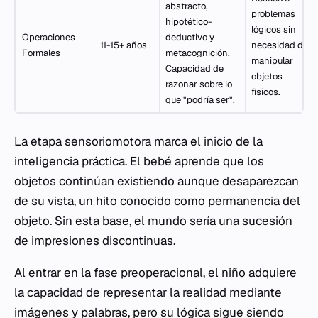
abstracto,
problemas
hipotético-
lógicos sin
Operaciones
deductivo y
11-15+ años
necesidad de
Formales
metacognición.
manipular
Capacidad de
objetos
razonar sobre lo
físicos.
que "podría ser".
La etapa sensoriomotora marca el inicio de la
inteligencia práctica. El bebé aprende que los
objetos continúan existiendo aunque desaparezcan
de su vista, un hito conocido como permanencia del
objeto. Sin esta base, el mundo sería una sucesión
de impresiones discontinuas.
Al entrar en la fase preoperacional, el niño adquiere
la capacidad de representar la realidad mediante
imágenes y palabras, pero su lógica sigue siendo