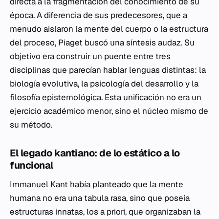
directa a la fragmentación del conocimiento de su
época. A diferencia de sus predecesores, que a
menudo aislaron la mente del cuerpo o la estructura
del proceso, Piaget buscó una síntesis audaz. Su
objetivo era construir un puente entre tres
disciplinas que parecían hablar lenguas distintas: la
biología evolutiva, la psicología del desarrollo y la
filosofía epistemológica. Esta unificación no era un
ejercicio académico menor, sino el núcleo mismo de
su método.
El legado kantiano: de lo estático a lo
funcional
Immanuel Kant había planteado que la mente
humana no era una
tabula rasa
, sino que poseía
estructuras innatas, los
a priori
, que organizaban la