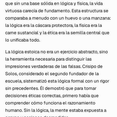
que sin una base sólida en lógica y física, la vida
virtuosa carecía de fundamento. Esta estructura se
comparaba a menudo con un huevo o una manzana:
la lógica era la cáscara protectora, la física era la
carne sustancial y la ética era la semilla central que
lo unificaba todo.
La lógica estoica no era un ejercicio abstracto, sino
la herramienta necesaria para distinguir las
impresiones verdaderas de las falsas. Crisipo de
Solos, considerado el segundo fundador de la
escuela, sistematizó esta lógica formal con un rigor
sin precedentes. Él demostró que para tomar
decisiones éticas correctas, primero había que
comprender cómo funciona el razonamiento
humano. Sin la lógica, la mente estaba expuesta a