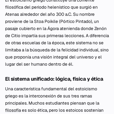
El estoicismo griego constituye una corriente
filosófica del periodo helenístico que surgió en
Atenas alrededor del año 300 a.C. Su nombre
proviene de la
Stoa Poikile
(Pórtico Pintado), un
pasaje cubierto en la Ágora atenienda donde Zenón
de Citio impartía sus primeras lecciones. A diferencia
de otras escuelas de la época, este sistema no se
limitaba a la búsqueda de la felicidad individual, sino
que proponía una visión integral del universo y el
lugar del ser humano dentro de él.
El sistema unificado: lógica, física y ética
Una característica fundamental del estoicismo
griego es la interconexión de sus tres ramas
principales. Muchos estudiantes piensan que la
filosofía
es solo ética, pero los estoicos sostenían