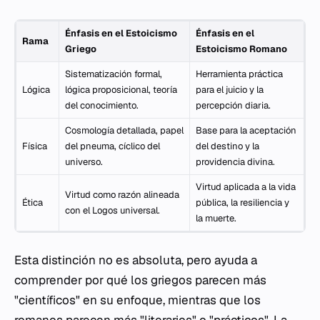
Énfasis en el Estoicismo
Énfasis en el
Rama
Griego
Estoicismo Romano
Sistematización formal,
Herramienta práctica
Lógica
lógica proposicional, teoría
para el juicio y la
del conocimiento.
percepción diaria.
Cosmología detallada, papel
Base para la aceptación
Física
del pneuma, cíclico del
del destino y la
universo.
providencia divina.
Virtud aplicada a la vida
Virtud como razón alineada
Ética
pública, la resiliencia y
con el Logos universal.
la muerte.
Esta distinción no es absoluta, pero ayuda a
comprender por qué los griegos parecen más
"científicos" en su enfoque, mientras que los