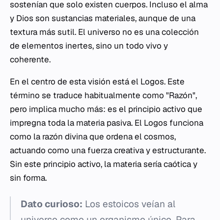
sostenían que solo existen cuerpos. Incluso el alma
y Dios son sustancias materiales, aunque de una
textura más sutil. El universo no es una colección
de elementos inertes, sino un todo vivo y
coherente.
En el centro de esta visión está el
Logos
. Este
término se traduce habitualmente como "Razón",
pero implica mucho más: es el principio activo que
impregna toda la materia pasiva. El
Logos
funciona
como la razón divina que ordena el cosmos,
actuando como una fuerza creativa y estructurante.
Sin este principio activo, la materia sería caótica y
sin forma.
Dato curioso:
Los estoicos veían al
universo como un organismo único. Para