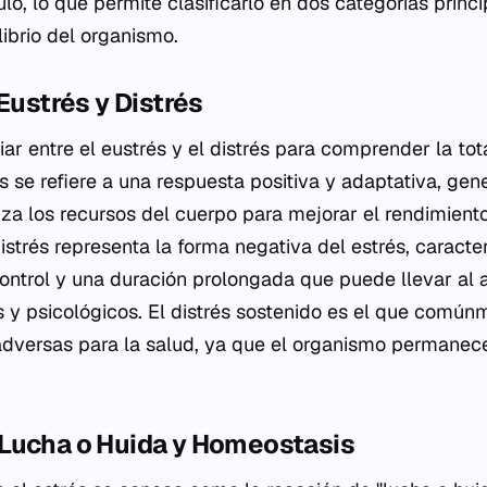
ulo, lo que permite clasificarlo en dos categorías princ
librio del organismo.
 Eustrés y Distrés
iar entre el eustrés y el distrés para comprender la tot
s se refiere a una respuesta positiva y adaptativa, ge
iza los recursos del cuerpo para mejorar el rendimiento
 distrés representa la forma negativa del estrés, caract
ntrol y una duración prolongada que puede llevar al 
os y psicológicos. El distrés sostenido es el que comú
adversas para la salud, ya que el organismo permanec
Lucha o Huida y Homeostasis