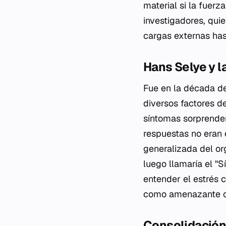
material si la fuerz
investigadores, qui
cargas externas has
Hans Selye y l
Fue en la década d
diversos factores de
síntomas sorprenden
respuestas no eran 
generalizada del or
luego llamaría el "
entender el estrés 
como amenazante o
Consolidación