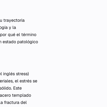
u trayectoria
ogía y la
por qué el término
un estado patológico
el inglés
stress
)
riales, el estrés se
sólido. Este
l acero templado
la fractura del