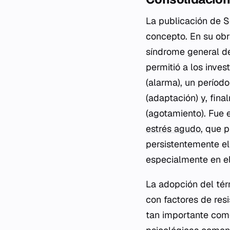
La publicación de S
concepto. En su obr
síndrome general de
permitió a los inves
(alarma), un períod
(adaptación) y, fin
(agotamiento). Fue 
estrés agudo
, que p
persistentemente el
especialmente en e
La adopción del tér
con factores de res
tan importante como 