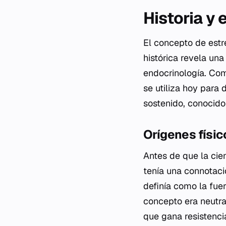
Historia y
El concepto de estr
histórica revela una
endocrinología. Com
se utiliza hoy para
sostenido, conocido
Orígenes físic
Antes de que la cien
tenía una connotació
definía como la fue
concepto era neutra
que gana resistencia