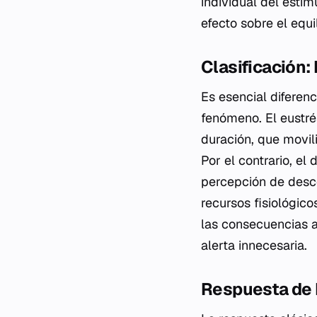
individual del estím
efecto sobre el equi
Clasificación:
Es esencial diferenc
fenómeno. El eustré
duración, que movil
Por el contrario, el
percepción de desco
recursos fisiológic
las consecuencias 
alerta innecesaria.
Respuesta de 