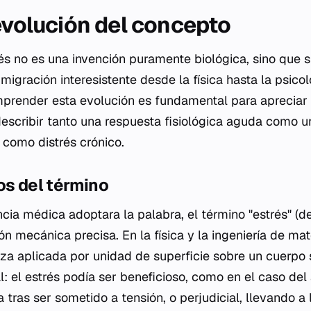
 evolución del concepto
és no es una invención puramente biológica, sino que s
 migración interesistente desde la física hasta la psicol
prender esta evolución es fundamental para apreciar 
 describir tanto una respuesta fisiológica aguda como 
 como distrés crónico.
os del término
cia médica adoptara la palabra, el término "estrés" (d
n mecánica precisa. En la física y la ingeniería de mate
rza aplicada por unidad de superficie sobre un cuerpo 
l: el estrés podía ser beneficioso, como en el caso de
 tras ser sometido a tensión, o perjudicial, llevando a 