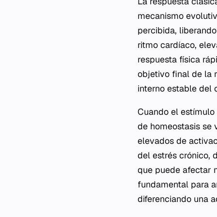
La respuesta clásic
mecanismo evolutiv
percibida, liberand
ritmo cardíaco, elev
respuesta física ráp
objetivo final de la 
interno estable del
Cuando el estímulo 
de homeostasis se v
elevados de activaci
del estrés crónico, 
que puede afectar 
fundamental para an
diferenciando una a