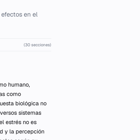
 efectos en el
(30 secciones)
ismo humano,
das como
esta biológica no
iversos sistemas
el estrés no es
d y la percepción