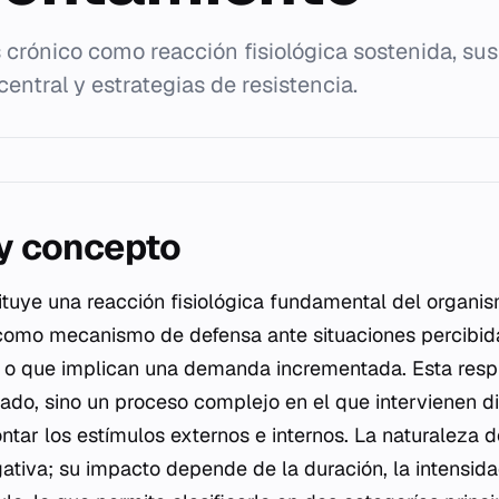
s crónico como reacción fisiológica sostenida, sus
entral y estrategias de resistencia.
 y concepto
ituye una reacción fisiológica fundamental del organ
como mecanismo de defensa ante situaciones percibi
o que implican una demanda incrementada. Esta respu
ado, sino un proceso complejo en el que intervienen d
ntar los estímulos externos e internos. La naturaleza d
ativa; su impacto depende de la duración, la intensida