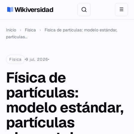
Wikiversidad
☰
Inicio
›
Física
›
Física de partículas: modelo estándar,
partículas...
Física
9 jul. 2026
Física de
partículas:
modelo estándar,
partículas