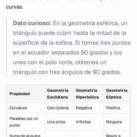
curvas.
Dato curioso:
En la geometría esférica, un
triángulo puede cubrir hasta la mitad de la
superficie de la esfera. Si tomas tres puntos
en el ecuador separados 90 grados y los
unes con el polo norte, obtienes un
triángulo con tres ángulos de 90 grados.
Geometría
Geometría
Geometría
Propiedad
Euclidiana
Hiperbólica
Elíptica
Curvatura
Cero (plana)
Negativa
Positiva
Paralelas por un
Una única
Infinitas
Ninguna
punto
Suma de ángulos
Mayor a