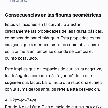
habitas.
Consecuencias en las figuras geométricas
Estas variaciones en la curvatura afectan
directamente las propiedades de las figuras básicas,
comenzando por el triángulo. Esta propiedad es tan
arraigada que a menudo se toma como obvia, pero
es la primera en romperse cuando se cambia el
quinto postulado.
Esto implica que en espacios de curvatura negativa,
los triángulos parecen más "agudos" de lo que
sugieren sus lados. La fórmula que relaciona el área
con la suma de los ángulos refleja esta desviación.
A=R2(π−(α+β+γ))
Donde A es el área, R es el radio de curvatura y α,β,γ