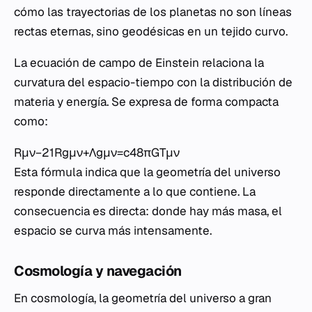
cómo las trayectorias de los planetas no son líneas
rectas eternas, sino geodésicas en un tejido curvo.
La ecuación de campo de Einstein relaciona la
curvatura del espacio-tiempo con la distribución de
materia y energía. Se expresa de forma compacta
como:
Rμν​−21​Rgμν​+Λgμν​=c48πG​Tμν​
Esta fórmula indica que la geometría del universo
responde directamente a lo que contiene. La
consecuencia es directa: donde hay más masa, el
espacio se curva más intensamente.
Cosmología y navegación
En cosmología, la geometría del universo a gran