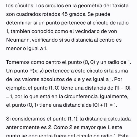
los círculos. Los círculos en la geometría del taxista
son cuadrados rotados 45 grados. Se puede
determinar si un punto pertenece al círculo de radio
1, también conocido como el vecindario de von
Neumann, verificando si su distancia al centro es
menor o igual a 1.
Tomemos como centro el punto (0, 0) y un radio de 1.
Un punto P(x, y) pertenece a este círculo si la suma
de los valores absolutos de x e y es igual a 1. Por
ejemplo, el punto (1, 0) tiene una distancia de |1| + |0|
= 1, por lo que está en la circunferencia. Igualmente,
el punto (0, 1) tiene una distancia de |0| + |1| = 1.
Si consideramos el punto (1, 1), la distancia calculada
anteriormente es 2. Como 2 es mayor que 1, este
punto se encuentra fuera del círculo de radio 1. Esta