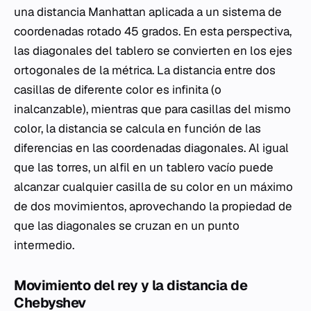
una distancia Manhattan aplicada a un sistema de
coordenadas rotado 45 grados. En esta perspectiva,
las diagonales del tablero se convierten en los ejes
ortogonales de la métrica. La distancia entre dos
casillas de diferente color es infinita (o
inalcanzable), mientras que para casillas del mismo
color, la distancia se calcula en función de las
diferencias en las coordenadas diagonales. Al igual
que las torres, un alfil en un tablero vacío puede
alcanzar cualquier casilla de su color en un máximo
de dos movimientos, aprovechando la propiedad de
que las diagonales se cruzan en un punto
intermedio.
Movimiento del rey y la distancia de
Chebyshev