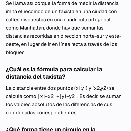
Se llama así porque la forma de medir la distancia
imita el recorrido de un taxista en una ciudad con
calles dispuestas en una cuadrícula ortogonal,
como Manhattan, donde hay que sumar las
distancias recorridas en dirección norte-sur y este-
oeste, en lugar de ir en línea recta a través de los
bloques.
¿Cuál es la fórmula para calcular la
distancia del taxista?
La distancia entre dos puntos (x1​,y1​) y (x2​,y2​) se
calcula como ∣x1​−x2​∣+∣y1​−y2​∣. Es decir, se suman
los valores absolutos de las diferencias de sus
coordenadas correspondientes.
¿Qué forma tiene un círculo en la