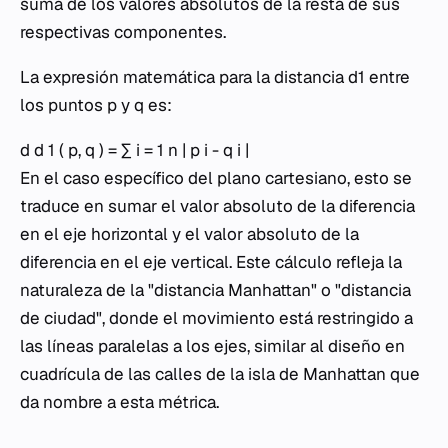
suma de los valores absolutos de la resta de sus
respectivas componentes.
La expresión matemática para la distancia d1 entre
los puntos p y q es:
d d 1 ( p, q ) = ∑ i = 1 n | p i - q i |
En el caso específico del plano cartesiano, esto se
traduce en sumar el valor absoluto de la diferencia
en el eje horizontal y el valor absoluto de la
diferencia en el eje vertical. Este cálculo refleja la
naturaleza de la "distancia Manhattan" o "distancia
de ciudad", donde el movimiento está restringido a
las líneas paralelas a los ejes, similar al diseño en
cuadrícula de las calles de la isla de Manhattan que
da nombre a esta métrica.