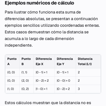
Ejemplos numéricos de cálculo
Para ilustrar cómo funciona esta suma de
diferencias absolutas, se presentan a continuación
ejemplos sencillos utilizando coordenadas enteras.
Estos casos demuestran cómo la distancia se
acumula a lo largo de cada dimensión
independiente.
Punto
Punto
Diferencia
Diferencia
Distancia
A
B
Eje X
Eje Y
Total (L1)
(0, 0)
(1, 1)
|0 - 1| = 1
|0 - 1| = 1
2
(0, 0)
(2, 0)
|0 - 2| = 2
|0 - 0| = 0
2
(1, 0)
(0, 2)
|1 - 0| = 1
|0 - 2| = 2
3
Estos cálculos muestran que la distancia no es