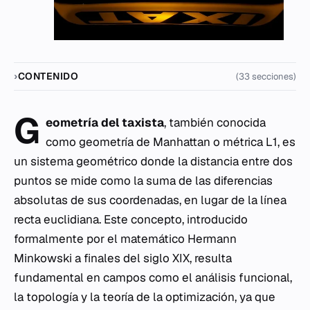
CONTENIDO
(33 secciones)
G
eometría del taxista
, también conocida
como geometría de Manhattan o métrica L1, es
un sistema geométrico donde la distancia entre dos
puntos se mide como la suma de las diferencias
absolutas de sus coordenadas, en lugar de la línea
recta euclidiana. Este concepto, introducido
formalmente por el matemático Hermann
Minkowski a finales del siglo XIX, resulta
fundamental en campos como el análisis funcional,
la topología y la teoría de la optimización, ya que