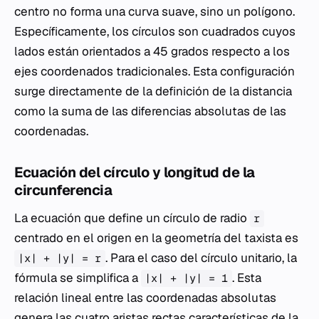
centro no forma una curva suave, sino un polígono.
Específicamente, los círculos son cuadrados cuyos
lados están orientados a 45 grados respecto a los
ejes coordenados tradicionales. Esta configuración
surge directamente de la definición de la distancia
como la suma de las diferencias absolutas de las
coordenadas.
Ecuación del círculo y longitud de la
circunferencia
La ecuación que define un círculo de radio
r
centrado en el origen en la geometría del taxista es
. Para el caso del círculo unitario, la
|x| + |y| = r
fórmula se simplifica a
. Esta
|x| + |y| = 1
relación lineal entre las coordenadas absolutas
genera las cuatro aristas rectas características de la