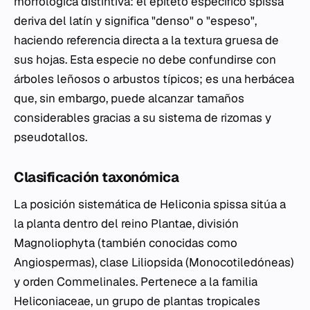
morfológica distintiva: el epíteto específico
spissa
deriva del latín y significa "denso" o "espeso",
haciendo referencia directa a la textura gruesa de
sus hojas. Esta especie no debe confundirse con
árboles leñosos o arbustos típicos; es una herbácea
que, sin embargo, puede alcanzar tamaños
considerables gracias a su sistema de rizomas y
pseudotallos.
Clasificación taxonómica
La posición sistemática de
Heliconia spissa
sitúa a
la planta dentro del reino Plantae, división
Magnoliophyta (también conocidas como
Angiospermas), clase Liliopsida (Monocotiledóneas)
y orden Commelinales. Pertenece a la familia
Heliconiaceae, un grupo de plantas tropicales