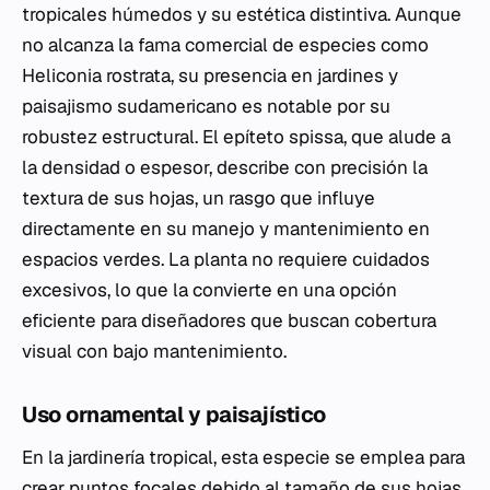
tropicales húmedos y su estética distintiva. Aunque
no alcanza la fama comercial de especies como
Heliconia rostrata
, su presencia en jardines y
paisajismo sudamericano es notable por su
robustez estructural. El epíteto
spissa
, que alude a
la densidad o espesor, describe con precisión la
textura de sus hojas, un rasgo que influye
directamente en su manejo y mantenimiento en
espacios verdes. La planta no requiere cuidados
excesivos, lo que la convierte en una opción
eficiente para diseñadores que buscan cobertura
visual con bajo mantenimiento.
Uso ornamental y paisajístico
En la jardinería tropical, esta especie se emplea para
crear puntos focales debido al tamaño de sus hojas