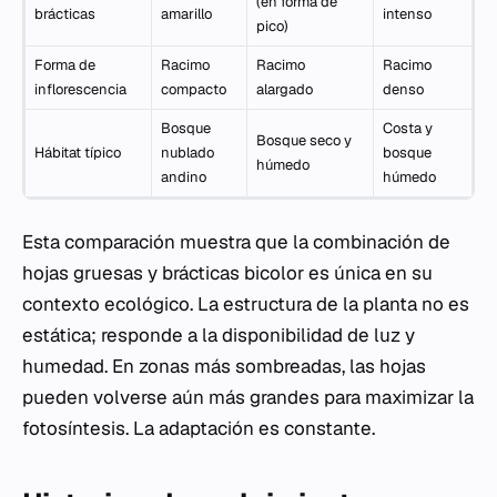
(en forma de
brácticas
amarillo
intenso
pico)
Forma de
Racimo
Racimo
Racimo
inflorescencia
compacto
alargado
denso
Bosque
Costa y
Bosque seco y
Hábitat típico
nublado
bosque
húmedo
andino
húmedo
Esta comparación muestra que la combinación de
hojas gruesas y brácticas bicolor es única en su
contexto ecológico. La estructura de la planta no es
estática; responde a la disponibilidad de luz y
humedad. En zonas más sombreadas, las hojas
pueden volverse aún más grandes para maximizar la
fotosíntesis. La adaptación es constante.