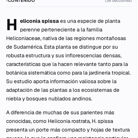
CONTENIDO
(36 secciones)
H
eliconia spissa
es una especie de planta
perenne perteneciente a la familia
Heliconiaceae, nativa de las regiones montañosas
de Sudamérica. Esta planta se distingue por su
robusta estructura y sus inflorescencias densas,
características que la hacen relevante tanto para la
botánica sistemática como para la jardinería tropical.
Su estudio aporta información valiosa sobre la
adaptación de las plantas a los ecosistemas de
niebla y bosques nublados andinos.
A diferencia de muchas de sus parientes más
conocidas, como
Heliconia rostrata
,
H. spissa
presenta un porte más compacto y hojas de textura