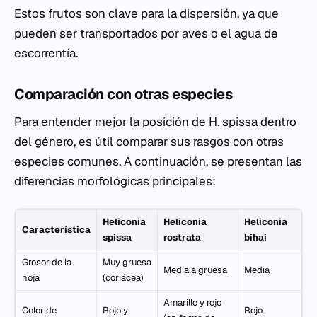
Estos frutos son clave para la dispersión, ya que
pueden ser transportados por aves o el agua de
escorrentía.
Comparación con otras especies
Para entender mejor la posición de
H. spissa
dentro
del género, es útil comparar sus rasgos con otras
especies comunes. A continuación, se presentan las
diferencias morfológicas principales:
Heliconia
Heliconia
Heliconia
Característica
spissa
rostrata
bihai
Grosor de la
Muy gruesa
Media a gruesa
Media
hoja
(coriácea)
Amarillo y rojo
Color de
Rojo y
Rojo