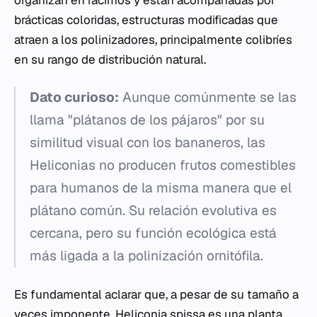
organizan en racimos y están acompañadas por
brácticas coloridas, estructuras modificadas que
atraen a los polinizadores, principalmente colibríes
en su rango de distribución natural.
Dato curioso:
Aunque comúnmente se las
llama "plátanos de los pájaros" por su
similitud visual con los bananeros, las
Heliconias no producen frutos comestibles
para humanos de la misma manera que el
plátano común. Su relación evolutiva es
cercana, pero su función ecológica está
más ligada a la polinización ornitófila.
Es fundamental aclarar que, a pesar de su tamaño a
veces imponente,
Heliconia spissa
es una planta