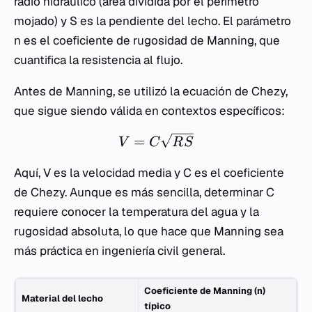
radio hidráulico (área dividida por el perímetro
mojado) y
S
es la pendiente del lecho. El parámetro
n
es el coeficiente de rugosidad de Manning, que
cuantifica la resistencia al flujo.
Antes de Manning, se utilizó la ecuación de Chezy,
que sigue siendo válida en contextos específicos:
=
V
C
R
S
Aquí,
V
es la velocidad media y
C
es el coeficiente
de Chezy. Aunque es más sencilla, determinar
C
requiere conocer la temperatura del agua y la
rugosidad absoluta, lo que hace que Manning sea
más práctica en ingeniería civil general.
Coeficiente de Manning (n)
Material del lecho
típico