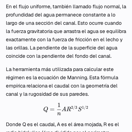
En el flujo uniforme, también llamado flujo normal, la
profundidad del agua permanece constante a lo
largo de una sección del canal. Esto ocurre cuando
la fuerza gravitatoria que arrastra el agua se equilibra
exactamente con la fuerza de fricción en el lecho y
las orillas. La pendiente de la superficie del agua
coincide con la pendiente del fondo del canal.
La herramienta más utilizada para calcular este
régimen es la ecuación de Manning. Esta fórmula
empírica relaciona el caudal con la geometría del
canal y la rugosidad de sus paredes.
1
2/3
1/2
=
Q
A
R
S
n
Donde
Q
es el caudal,
A
es el área mojada,
R
es el