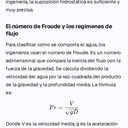
ingeniería, la suposición hidrostática es suficiente y
muy precisa.
El número de Froude y los regímenes de
flujo
Para clasificar cómo se comporta el agua, los
ingenieros usan el número de Froude. Es un número
adimensional que compara la inercia del flujo con la
fuerza de la gravedad. Se calcula dividiendo la
velocidad del agua por la raíz cuadrada del producto
de la gravedad y la profundidad media. La fórmula
es:
V
=
F
r
g
D
Donde
V
es la velocidad media,
g
es la aceleración