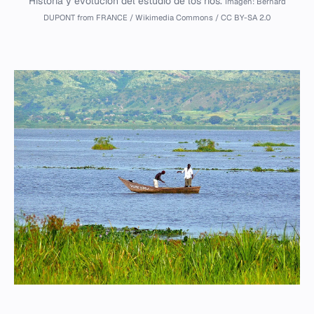
Historia y evolución del estudio de los ríos.
Imagen: Bernard
DUPONT from FRANCE / Wikimedia Commons / CC BY-SA 2.0