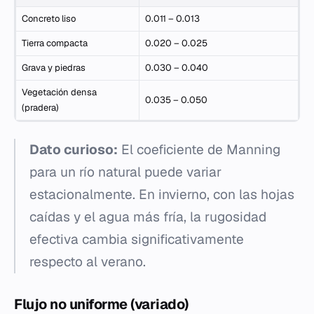
Concreto liso
0.011 – 0.013
Tierra compacta
0.020 – 0.025
Grava y piedras
0.030 – 0.040
Vegetación densa
0.035 – 0.050
(pradera)
Dato curioso:
El coeficiente de Manning
para un río natural puede variar
estacionalmente. En invierno, con las hojas
caídas y el agua más fría, la rugosidad
efectiva cambia significativamente
respecto al verano.
Flujo no uniforme (variado)