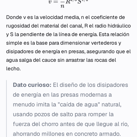
=
v
R
S
n
Donde
v
es la velocidad media,
n
el coeficiente de
rugosidad del material del canal,
R
el radio hidráulico
y
S
la pendiente de la línea de energía. Esta relación
simple es la base para dimensionar vertederos y
disipadores de energía en presas, asegurando que el
agua salga del cauce sin arrastrar las rocas del
lecho.
Dato curioso:
El diseño de los disipadores
de energía en las presas modernas a
menudo imita la "caída de agua" natural,
usando pozos de salto para romper la
fuerza del chorro antes de que llegue al río,
ahorrando millones en concreto armado.