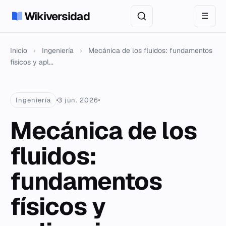
Wikiversidad
☰
Inicio
›
Ingeniería
›
Mecánica de los fluidos: fundamentos
físicos y apl...
Ingeniería
3 jun. 2026
Mecánica de los
fluidos:
fundamentos
físicos y