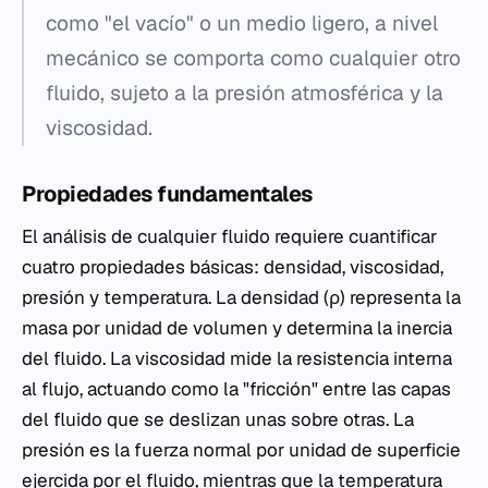
como "el vacío" o un medio ligero, a nivel
mecánico se comporta como cualquier otro
fluido, sujeto a la presión atmosférica y la
viscosidad.
Propiedades fundamentales
El análisis de cualquier fluido requiere cuantificar
cuatro propiedades básicas: densidad, viscosidad,
presión y temperatura. La densidad (ρ) representa la
masa por unidad de volumen y determina la inercia
del fluido. La viscosidad mide la resistencia interna
al flujo, actuando como la "fricción" entre las capas
del fluido que se deslizan unas sobre otras. La
presión es la fuerza normal por unidad de superficie
ejercida por el fluido, mientras que la temperatura