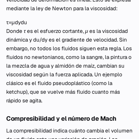
mediante la ley de Newton para la viscosidad:
τ=μdydu​
Donde
τ
es el esfuerzo cortante,
μ
es la viscosidad
dinámica y
du/dy
es el gradiente de velocidad. Sin
embargo, no todos los fluidos siguen esta regla. Los
fluidos no newtonianos, como la sangre, la pintura o
la mezcla de agua y almidón de maíz, cambian su
viscosidad según la fuerza aplicada. Un ejemplo
clásico es el fluido pseudoplástico (como la
ketchup), que se vuelve más fluido cuanto más
rápido se agita.
Compresibilidad y el número de Mach
La compresibilidad indica cuánto cambia el volumen