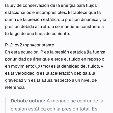
la ley de
conservación de la energía
para flujos
estacionarios e incompresibles. Establece que la
suma de la presión estática, la presión dinámica y la
presión debida a la altura se mantiene constante a
lo largo de una línea de corriente.
P+21​ρv2+ρgh=constante
En esta ecuación,
P
es la presión estática (la fuerza
por unidad de área que ejerce el fluido en reposo o
en movimiento),
ρ
(rho) es la densidad del fluido,
v
es la velocidad,
g
es la aceleración debida a la
gravedad y
h
es la altura respecto a un nivel de
referencia.
Debate actual:
A menudo se confunde la
presión estática con la presión total. Es