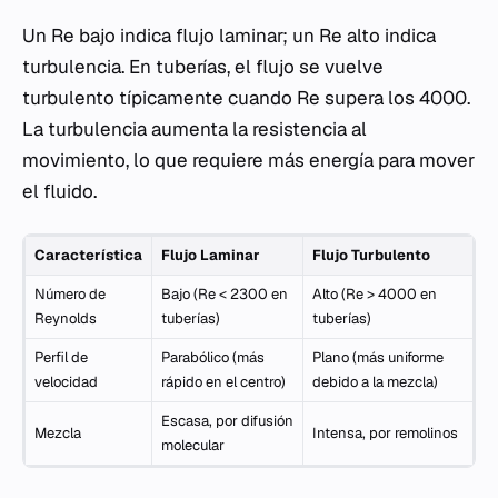
Un Re bajo indica flujo laminar; un Re alto indica
turbulencia. En tuberías, el flujo se vuelve
turbulento típicamente cuando Re supera los 4000.
La turbulencia aumenta la resistencia al
movimiento, lo que requiere más energía para mover
el fluido.
Característica
Flujo Laminar
Flujo Turbulento
Número de
Bajo (Re < 2300 en
Alto (Re > 4000 en
Reynolds
tuberías)
tuberías)
Perfil de
Parabólico (más
Plano (más uniforme
velocidad
rápido en el centro)
debido a la mezcla)
Escasa, por difusión
Mezcla
Intensa, por remolinos
molecular