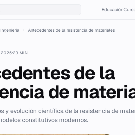
Educación
Curso
Ingeniería
›
Antecedentes de la resistencia de materiales
. 2026
29 MIN
edentes de la
tencia de materi
s y evolución científica de la resistencia de mate
 modelos constitutivos modernos.