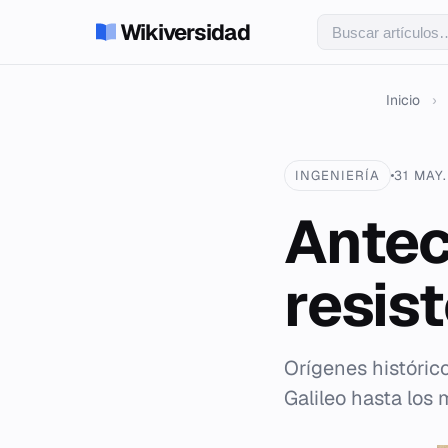
Wikiversidad
Inicio
›
INGENIERÍA
31 MAY
Antec
resis
Orígenes histórico
Galileo hasta los