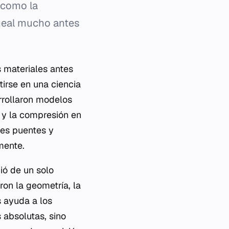
 (como la
lineal mucho antes
s materiales antes
tirse en una ciencia
rrollaron modelos
s y la compresión en
des puentes y
mente.
ió de un solo
on la geometría, la
 ayuda a los
 absolutas, sino