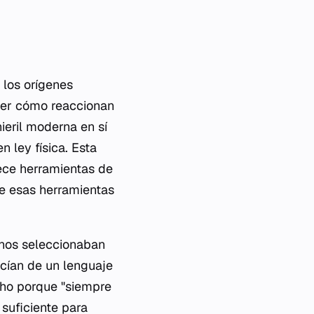
 los orígenes
nder cómo reaccionan
ieril moderna en sí
n ley física. Esta
rece herramientas de
de esas herramientas
sanos seleccionaban
ecían de un lenguaje
cho porque "siempre
suficiente para