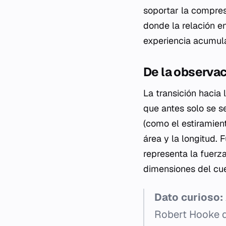
soportar la compresi
donde la relación e
experiencia acumul
De la observac
La transición hacia
que antes solo se s
(como el estiramient
área y la longitud.
representa la fuerz
dimensiones del cu
Dato curioso:
Robert Hooke qu