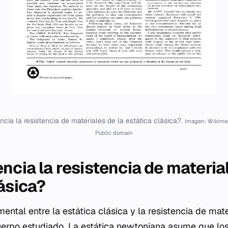
ncia la resistencia de materiales de la estática clásica?.
Imagen: Wikime
Public domain
ncia la resistencia de material
ásica?
ental entre la estática clásica y la resistencia de mate
uerpo estudiado. La estática newtoniana asume que lo