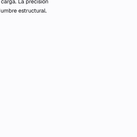
carga. La precisión
idumbre estructural.