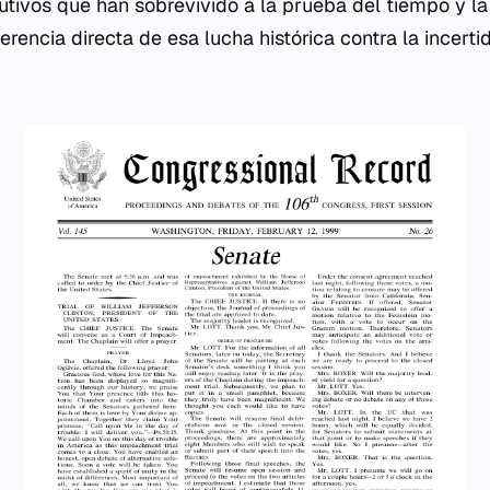
ivos que han sobrevivido a la prueba del tiempo y la 
herencia directa de esa lucha histórica contra la incert