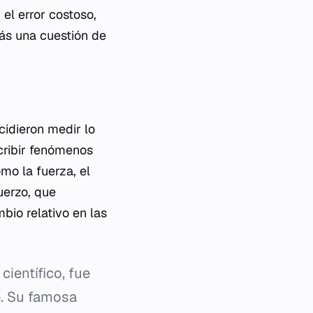
 el error costoso,
más una cuestión de
cidieron medir lo
cribir fenómenos
mo la fuerza, el
uerzo, que
bio relativo en las
científico, fue
e. Su famosa