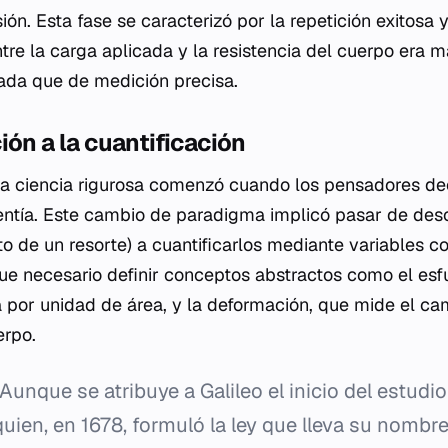
ón. Esta fase se caracterizó por la repetición exitosa y
ntre la carga aplicada y la resistencia del cuerpo era 
ada que de medición precisa.
ión a la cuantificación
 la ciencia rigurosa comenzó cuando los pensadores de
entía. Este cambio de paradigma implicó pasar de des
o de un resorte) a cuantificarlos mediante variables co
 Fue necesario definir conceptos abstractos como el esf
a por unidad de área, y la deformación, que mide el cam
erpo.
Aunque se atribuye a Galileo el inicio del estudio 
ien, en 1678, formuló la ley que lleva su nombr