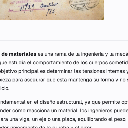
a de materiales
es una rama de la ingeniería y la mecá
que estudia el comportamiento de los cuerpos sometid
objetivo principal es determinar las tensiones internas
pieza para asegurar que esta mantenga su forma y no
icio.
fundamental en el diseño estructural, ya que permite op
nder cómo reacciona un material, los ingenieros puede
a una viga, un eje o una placa, equilibrando el peso, 
der únicamente de la prueba y el error.