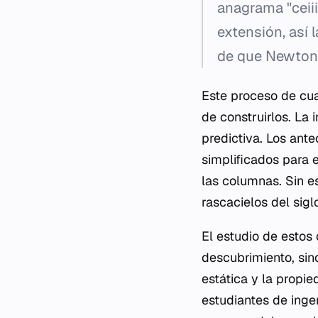
anagrama "ceiii
extensión, así 
de que Newton 
Este proceso de cua
de construirlos. La 
predictiva. Los ant
simplificados para e
las columnas. Sin e
rascacielos del sig
El estudio de estos 
descubrimiento, sin
estática y la propi
estudiantes de inge