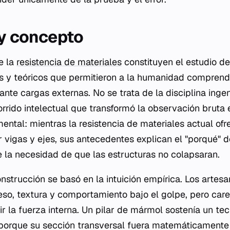
 y concepto
e la
resistencia de materiales
constituyen el estudio de
icos y teóricos que permitieron a la humanidad compre
ante cargas externas. No se trata de la disciplina ingen
rrido intelectual que transformó la observación bruta e
mental: mientras la resistencia de materiales actual of
r vigas y ejes, sus antecedentes explican el "porqué" 
 la necesidad de que las estructuras no colapsaran.
onstrucción se basó en la intuición empírica. Los arte
eso, textura y comportamiento bajo el golpe, pero car
r la fuerza interna. Un pilar de mármol sostenía un te
 porque su sección transversal fuera matemáticamente 