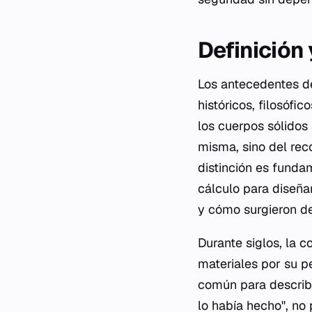
Definición
Los antecedentes d
históricos, filosóf
los cuerpos sólidos 
misma, sino del reco
distinción es funda
cálculo para diseña
y cómo surgieron de
Durante siglos, la c
materiales por su p
común para describi
lo había hecho", no