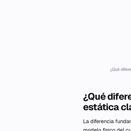
¿Qué difere
¿Qué difere
estática cl
La diferencia fundam
modelo físico del c