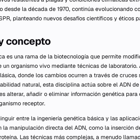
do desde la década de 1970, continúa evolucionando c
PR, planteando nuevos desafíos científicos y éticos par
 y concepto
ica es una rama de la biotecnología que permite modifi
e un organismo vivo mediante técnicas de laboratorio. A
 clásica, donde los cambios ocurren a través de cruces
abilidad natural, esta disciplina actúa sobre el ADN de
o es alterar, añadir o eliminar información genética para
rganismo receptor.
inguir entre la ingeniería genética básica y las aplica
n la manipulación directa del ADN, como la inserción d
roteína. Las técnicas más complejas, a menudo llamad