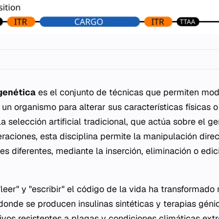
 genética
es el conjunto de técnicas que permiten modi
 un organismo para alterar sus características físicas o 
la selección artificial tradicional, que actúa sobre el
raciones, esta disciplina permite la manipulación dire
es diferentes, mediante la inserción, eliminación o edi
.
eer" y "escribir" el código de la vida ha transformado 
donde se producen insulinas sintéticas y terapias génic
tivos resistentes a plagas y condiciones climáticas ex