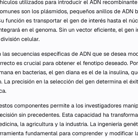
hículos utilizados para introducir el ADN recombinante 
omunes son los plásmidos, pequeños anillos de ADN ba
u función es transportar el gen de interés hasta el núc
ntegrará en el genoma. Sin un vector eficiente, el gen 
división celular.
 las secuencias específicas de ADN que se desea modif
orrecto es crucial para obtener el fenotipo deseado. Po
mana en bacterias, el gen diana es el de la insulina, qu
 La precisión en la selección del gen determina el éxit
ca.
stos componentes permite a los investigadores manipu
recisión sin precedentes. Esta capacidad ha transfor
icina, la agricultura y la industria. La ingeniería gené
erramienta fundamental para comprender y modificar la