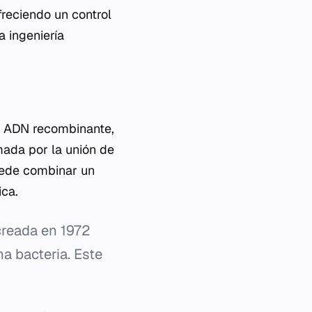
reciendo un control
a ingeniería
el ADN recombinante,
mada por la unión de
uede combinar un
ica.
reada en 1972
a bacteria. Este