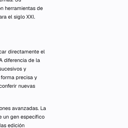
on herramientas de
a el siglo XXI.
car directamente el
 diferencia de la
 sucesivos y
 forma precisa y
 conferir nuevas
ciones avanzadas. La
e un gen específico
as edición