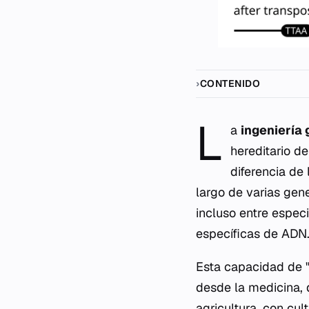
CONTENIDO
L
a
ingeniería
hereditario de
diferencia de 
largo de varias gene
incluso entre especi
específicas de ADN
Esta capacidad de "l
desde la medicina, 
agricultura, con cul