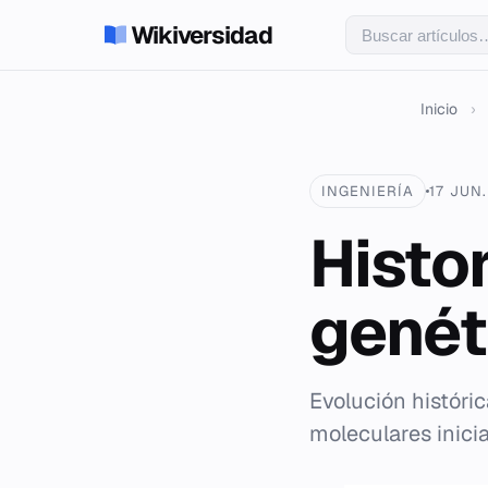
Wikiversidad
Inicio
›
INGENIERÍA
17 JUN
Histor
genét
Evolución históri
moleculares inicia