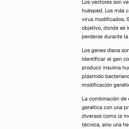
Los vectores son ve
huésped. Los más c
virus modificados. S
objetivo, donde se i
perderse durante la 
Los genes diana son
Identificar el gen c
producir insulina hu
plásmido bacteriano.
modificación genéti
La combinación de e
genética con una p
diversos como la med
técnica, sino una h