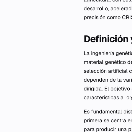
desarrollo, acelera
precisión como CRIS
Definición
La ingeniería genét
material genético d
selección artificial
dependen de la vari
dirigida. El objetiv
características al o
Es fundamental dist
primera se centra e
para producir una p