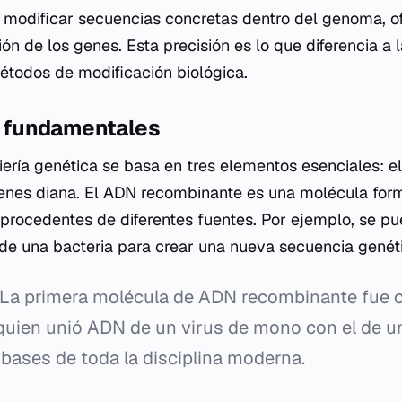
modificar secuencias concretas dentro del genoma, of
ión de los genes. Esta precisión es lo que diferencia a l
étodos de modificación biológica.
 fundamentales
iería genética se basa en tres elementos esenciales: 
genes diana. El ADN recombinante es una molécula for
rocedentes de diferentes fuentes. Por ejemplo, se p
e una bacteria para crear una nueva secuencia genét
La primera molécula de ADN recombinante fue c
quien unió ADN de un virus de mono con el de un
 bases de toda la disciplina moderna.