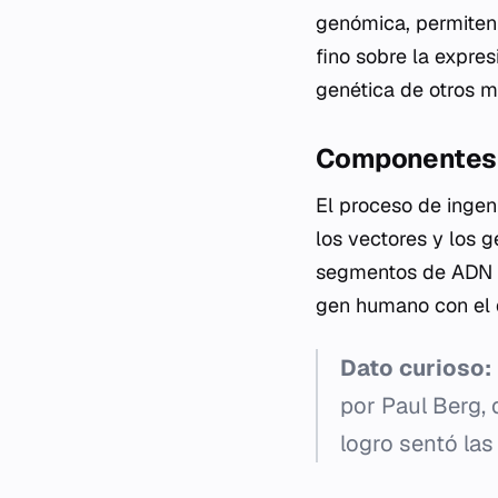
genómica, permiten 
fino sobre la expres
genética de otros m
Componentes
El proceso de ingen
los vectores y los 
segmentos de ADN p
gen humano con el d
Dato curioso:
por Paul Berg, 
logro sentó las