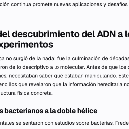
ción continua promete nuevas aplicaciones y desafíos 
del descubrimiento del ADN a l
experimentos
ica no surgió de la nada; fue la culminación de décad
on de lo descriptivo a lo molecular. Antes de que los c
enes, necesitaban saber qué estaban manipulando. Es
ncillos que revelaron que la información hereditaria n
ructura física concreta.
s bacterianos a la doble hélice
tales se sentaron con estudios sobre bacterias. Frederi