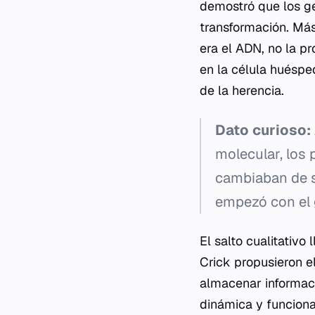
demostró que los ge
transformación. Más
era el ADN, no la pr
en la célula huéspe
de la herencia.
Dato curioso:
molecular, los 
cambiaban de sa
empezó con el 
El salto cualitativ
Crick propusieron e
almacenar informació
dinámica y funciona