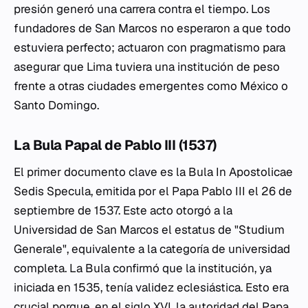
presión generó una carrera contra el tiempo. Los
fundadores de San Marcos no esperaron a que todo
estuviera perfecto; actuaron con pragmatismo para
asegurar que Lima tuviera una institución de peso
frente a otras ciudades emergentes como México o
Santo Domingo.
La Bula Papal de Pablo III (1537)
El primer documento clave es la Bula
In Apostolicae
Sedis Specula
, emitida por el Papa Pablo III el 26 de
septiembre de 1537. Este acto otorgó a la
Universidad de San Marcos el estatus de "Studium
Generale", equivalente a la categoría de universidad
completa. La Bula confirmó que la institución, ya
iniciada en 1535, tenía validez eclesiástica. Esto era
crucial porque, en el siglo XVI, la autoridad del Papa