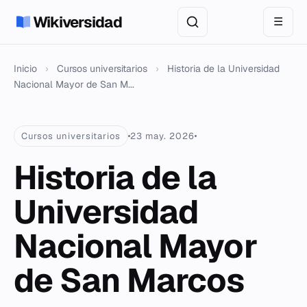
Wikiversidad
☰
Inicio
›
Cursos universitarios
›
Historia de la Universidad
Nacional Mayor de San M...
Cursos universitarios
23 may. 2026
Historia de la
Universidad
Nacional Mayor
de San Marcos