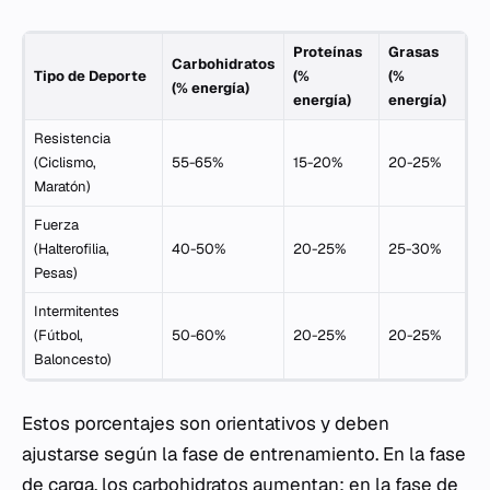
Proteínas
Grasas
Carbohidratos
Tipo de Deporte
(%
(%
(% energía)
energía)
energía)
Resistencia
(Ciclismo,
55-65%
15-20%
20-25%
Maratón)
Fuerza
(Halterofilia,
40-50%
20-25%
25-30%
Pesas)
Intermitentes
(Fútbol,
50-60%
20-25%
20-25%
Baloncesto)
Estos porcentajes son orientativos y deben
ajustarse según la fase de entrenamiento. En la fase
de carga, los carbohidratos aumentan; en la fase de