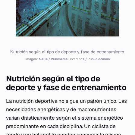
Nutrición según el tipo de deporte y fase de entrenamiento.
Imagen: NASA / Wikimedia Commons / Public domain
Nutrición según el tipo de
deporte y fase de entrenamiento
La nutrición deportiva no sigue un patrón único. Las
necesidades energéticas y de macronutrientes
varían drásticamente según el sistema energético
predominante en cada disciplina. Un ciclista de
fondo y un halterofilo pueden consumir la misma