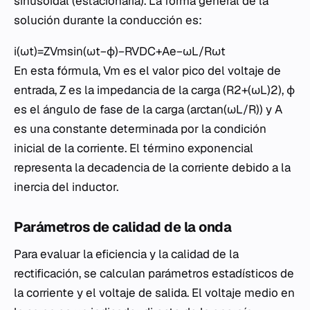
sinusoidal (estacionaria). La forma general de la
solución durante la conducción es:
i(ωt)=ZVm​​sin(ωt−ϕ)−RVDC​​+Ae−ωL/Rωt​
En esta fórmula, Vm​ es el valor pico del voltaje de
entrada, Z es la impedancia de la carga (R2+(ωL)2​), ϕ
es el ángulo de fase de la carga (arctan(ωL/R)) y A
es una constante determinada por la condición
inicial de la corriente. El término exponencial
representa la decadencia de la corriente debido a la
inercia del inductor.
Parámetros de calidad de la onda
Para evaluar la eficiencia y la calidad de la
rectificación, se calculan parámetros estadísticos de
la corriente y el voltaje de salida. El voltaje medio en