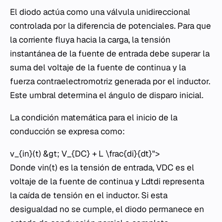
El diodo actúa como una válvula unidireccional
controlada por la diferencia de potenciales. Para que
la corriente fluya hacia la carga, la tensión
instantánea de la fuente de entrada debe superar la
suma del voltaje de la fuente de continua y la
fuerza contraelectromotriz generada por el inductor.
Este umbral determina el ángulo de disparo inicial.
La condición matemática para el inicio de la
conducción se expresa como:
v_{in}(t) &gt; V_{DC} + L \frac{di}{dt}">
Donde vin​(t) es la tensión de entrada, VDC​ es el
voltaje de la fuente de continua y Ldtdi​ representa
la caída de tensión en el inductor. Si esta
desigualdad no se cumple, el diodo permanece en