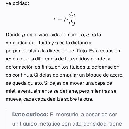
velocidad:
d
u
=
τ
μ
d
y
Donde
es la viscosidad dinámica,
es la
μ
u
velocidad del fluido y
es la distancia
y
perpendicular a la dirección del flujo. Esta ecuación
revela que, a diferencia de los sólidos donde la
deformación es finita, en los fluidos la deformación
es continua. Si dejas de empujar un bloque de acero,
se queda quieto. Si dejas de mover una capa de
miel, eventualmente se detiene, pero mientras se
mueve, cada capa desliza sobre la otra.
Dato curioso:
El mercurio, a pesar de ser
un líquido metálico con alta densidad, tiene