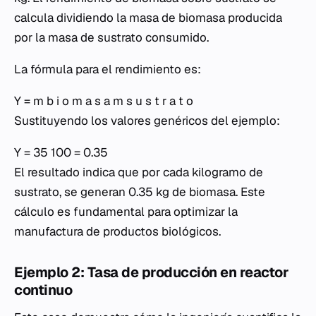
calcula dividiendo la masa de biomasa producida
por la masa de sustrato consumido.
La fórmula para el rendimiento es:
Y = m b i o m a s a m s u s t r a t o
Sustituyendo los valores genéricos del ejemplo:
Y = 35 100 = 0.35
El resultado indica que por cada kilogramo de
sustrato, se generan 0.35 kg de biomasa. Este
cálculo es fundamental para optimizar la
manufactura de productos biológicos.
Ejemplo 2: Tasa de producción en reactor
continuo