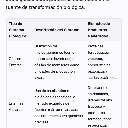
fuente de transformación biológica.
Tipo de
Ejemplos de
Sistema
Descripción del Sistema
Productos
Biológico
Generados
Utilización de
Proteínas
microorganismos (como
terapéuticas,
Células
bacterias o levaduras) o
vacunas,
Enteras
células de mamíferos como
combustibles
unidades de producción
biológicos y
vivas.
ácidos orgánicos.
Detergentes
Uso de catalizadores
enzimáticos,
biológicos específicos, a
jarabes de alta
Enzimas
menudo extraídos de
fructosa y
Aisladas
fuentes más amplias, para
productos
acelerar reacciones químicas
farmacéuticos
precisas.
específicos.