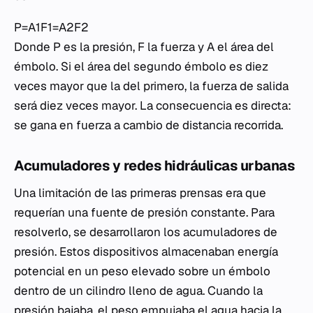
P=A1​F1​​=A2​F2​​
Donde
P
es la presión,
F
la fuerza y
A
el área del
émbolo. Si el área del segundo émbolo es diez
veces mayor que la del primero, la fuerza de salida
será diez veces mayor. La consecuencia es directa:
se gana en fuerza a cambio de distancia recorrida.
Acumuladores y redes hidráulicas urbanas
Una limitación de las primeras prensas era que
requerían una fuente de presión constante. Para
resolverlo, se desarrollaron los acumuladores de
presión. Estos dispositivos almacenaban energía
potencial en un peso elevado sobre un émbolo
dentro de un cilindro lleno de agua. Cuando la
presión bajaba, el peso empujaba el agua hacia la