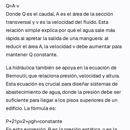
Q=A⋅v
Donde Q es el caudal, A es el área de la sección
transversal y v es la velocidad del fluido. Esta
relación simple explica por qué el agua sale más
rápida al apretar la salida de una manguera: al
reducir el área A, la velocidad v debe aumentar para
mantener Q constante.
La hidráulica también se apoya en la ecuación de
Bernoulli, que relaciona presión, velocidad y altura.
Esta ecuación es crucial para diseñar sistemas de
abastecimiento de agua, donde la presión debe ser
suficiente para llegar a los pisos superiores de un
edificio. La fórmula es:
P+21​ρv2+ρgh=constante
En esta expresión, P es la presión estática, ρ es la