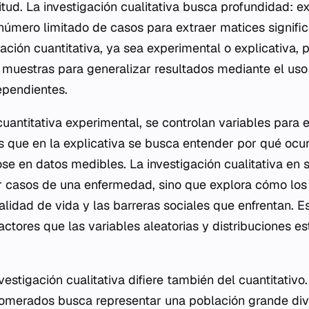
tud. La investigación cualitativa busca profundidad: 
úmero limitado de casos para extraer matices significa
gación cuantitativa, ya sea experimental o explicativa, p
muestras para generalizar resultados mediante el uso
ependientes.
cuantitativa experimental, se controlan variables para 
s que en la explicativa se busca entender por qué ocur
 en datos medibles. La investigación cualitativa en s
ar casos de una enfermedad, sino que explora cómo los
alidad de vida y las barreras sociales que enfrentan. 
factores que las variables aleatorias y distribuciones e
vestigación cualitativa difiere también del cuantitativo
omerados busca representar una población grande div