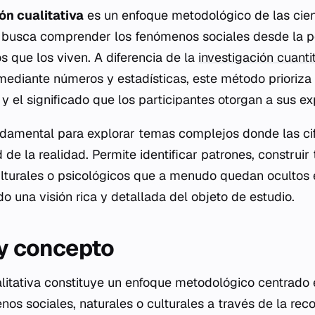
ón cualitativa
es un enfoque metodológico de las cien
busca comprender los fenómenos sociales desde la pe
s que los viven. A diferencia de la
investigación cuanti
mediante números y estadísticas, este método prioriza
o y el significado que los participantes otorgan a sus ex
damental para explorar temas complejos donde las cifr
d de la realidad. Permite identificar patrones, construir
lturales o psicológicos que a menudo quedan ocultos 
o una visión rica y detallada del objeto de estudio.
 y concepto
alitativa constituye un enfoque metodológico centrado
s sociales, naturales o culturales a través de la reco