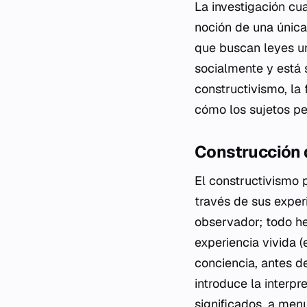
La investigación cu
noción de una única 
que buscan leyes u
socialmente y está s
constructivismo, la
cómo los sujetos pe
Construcción d
El constructivismo p
través de sus exper
observador; todo he
experiencia vivida (
conciencia, antes de
introduce la interp
significados, a menu