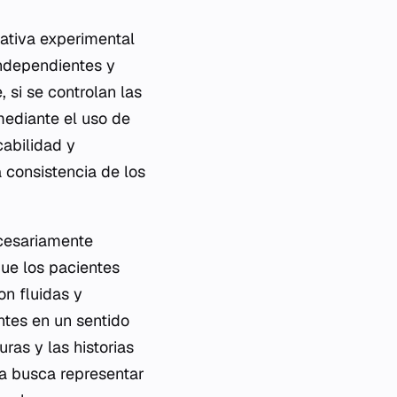
tativa experimental
 independientes y
 si se controlan las
mediante el uso de
cabilidad y
a consistencia de los
ecesariamente
que los pacientes
on fluidas y
tes en un sentido
ras y las historias
va busca representar