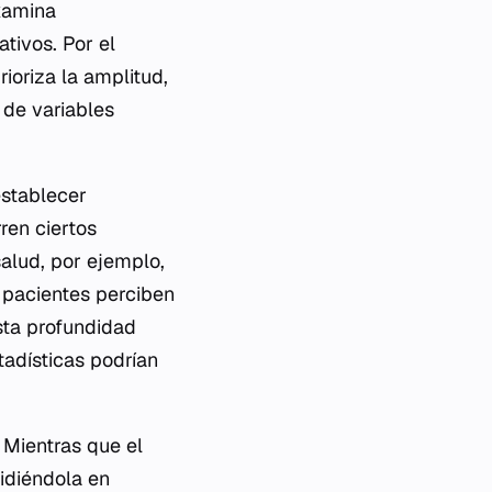
examina
tivos. Por el
rioriza la amplitud,
 de variables
establecer
ren ciertos
alud, por ejemplo,
 pacientes perciben
Esta profundidad
stadísticas podrían
. Mientras que el
idiéndola en