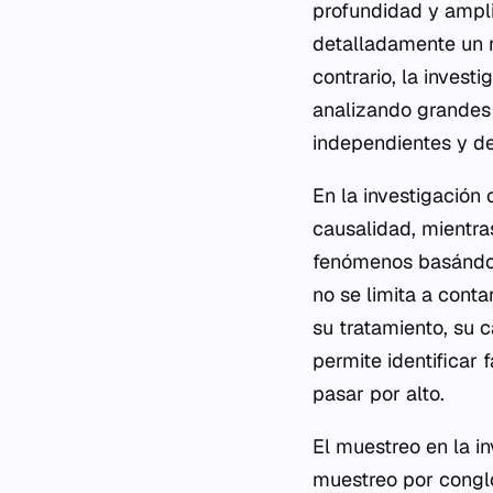
profundidad y ampli
detalladamente un n
contrario, la investi
analizando grandes 
independientes y d
En la investigación 
causalidad, mientra
fenómenos basándose
no se limita a cont
su tratamiento, su c
permite identificar 
pasar por alto.
El muestreo en la in
muestreo por congl