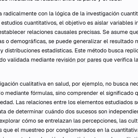
a radicalmente con la lógica de la investigación cuanti
s estudios cuantitativos, el objetivo es aislar variables
stablecer relaciones causales precisas. Se asume que,
as o demográficas, se puede generalizar el resultado 
 y distribuciones estadísticas. Este método busca repli
udo validada mediante
revisión por pares
que verifica l
tigación cualitativa en salud, por ejemplo, no busca n
do mediante fórmulas, sino comprender el significado 
edad. Las relaciones entre los elementos estudiados s
ata de determinar cuándo dos sucesos son independien
 explorar cómo se entrelazan las percepciones, las cultu
s que el muestreo por conglomerados en la cuantitati