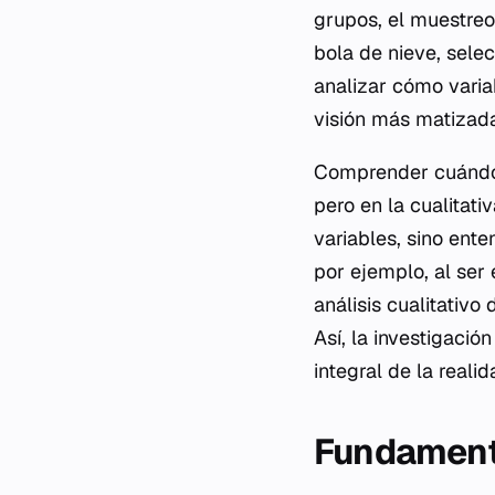
grupos, el muestreo
bola de nieve, sele
analizar cómo variab
visión más matizada
Comprender cuándo d
pero en la cualitati
variables, sino ente
por ejemplo, al ser
análisis cualitativo 
Así, la investigaci
integral de la reali
Fundament