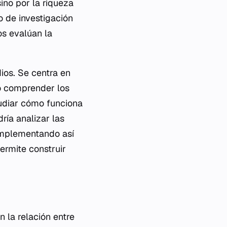
sino por la riqueza
o de investigación
os evalúan la
dios. Se centra en
o comprender los
udiar cómo funciona
ría analizar las
complementando así
ermite construir
n la relación entre