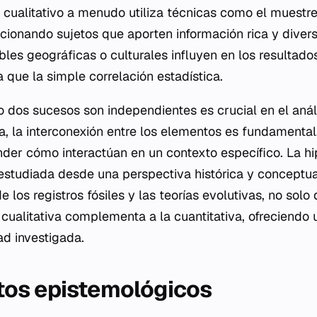
 cualitativo a menudo utiliza técnicas como el muestre
ccionando sujetos que aporten información rica y divers
les geográficas o culturales influyen en los resultado
 que la simple correlación estadística.
os sucesos son independientes es crucial en el anális
va, la interconexión entre los elementos es fundamental
nder cómo interactúan en un contexto específico. La hip
 estudiada desde una perspectiva histórica y conceptua
de los registros fósiles y las teorías evolutivas, no sol
ón cualitativa complementa a la cuantitativa, ofreciend
dad investigada.
os epistemológicos