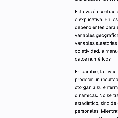
Esta visión contrast
o explicativa. En lo
dependientes para e
variables geográfic
variables aleatorias
objetividad, a men
datos numéricos.
En cambio, la inves
predecir un resulta
otorgan a su enferm
dinámicas. No se tr
estadístico, sino de
personales. Mientra