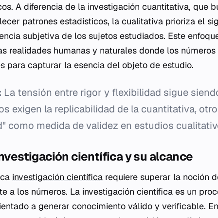
os. A diferencia de la investigación cuantitativa, que 
cer patrones estadísticos, la cualitativa prioriza el sig
iencia subjetiva de los sujetos estudiados. Este enfoqu
as realidades humanas y naturales donde los números 
es para capturar la esencia del objeto de estudio.
:
La tensión entre rigor y flexibilidad sigue siendo
s exigen la replicabilidad de la cuantitativa, otr
ad" como medida de validez en estudios cualitativ
investigación científica y su alcance
ica
investigación científica
requiere superar la noción d
e a los números. La investigación científica es un proc
rientado a generar conocimiento válido y verificable. E