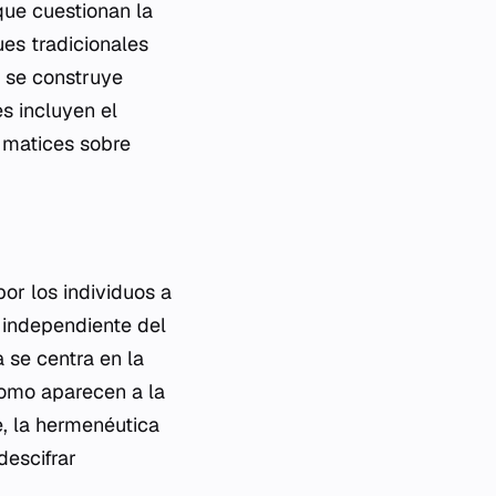
que cuestionan la
ues tradicionales
 se construye
es incluyen el
 matices sobre
or los individuos a
" independiente del
 se centra en la
como aparecen a la
e, la hermenéutica
descifrar