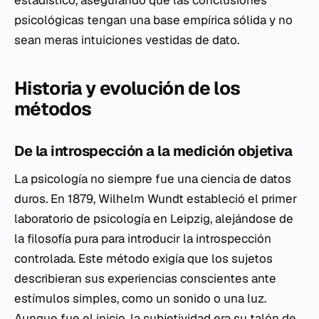
estadístico, asegurando que las conclusiones
psicológicas tengan una base empírica sólida y no
sean meras intuiciones vestidas de dato.
Historia y evolución de los
métodos
De la introspección a la medición objetiva
La psicología no siempre fue una ciencia de datos
duros. En 1879, Wilhelm Wundt estableció el primer
laboratorio de psicología en Leipzig, alejándose de
la
filosofía
pura para introducir la introspección
controlada. Este método exigía que los sujetos
describieran sus experiencias conscientes ante
estímulos simples, como un sonido o una luz.
Aunque fue el inicio, la subjetividad era su talón de