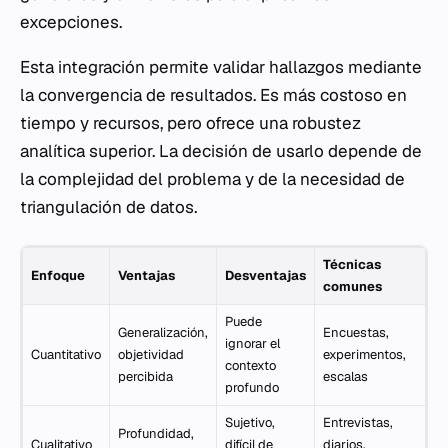
excepciones.
Esta integración permite validar hallazgos mediante
la convergencia de resultados. Es más costoso en
tiempo y recursos, pero ofrece una robustez
analítica superior. La decisión de usarlo depende de
la complejidad del problema y de la necesidad de
triangulación de datos.
Técnicas
Enfoque
Ventajas
Desventajas
comunes
Puede
Generalización,
Encuestas,
ignorar el
Cuantitativo
objetividad
experimentos,
contexto
percibida
escalas
profundo
Sujetivo,
Entrevistas,
Profundidad,
Cualitativo
difícil de
diarios,