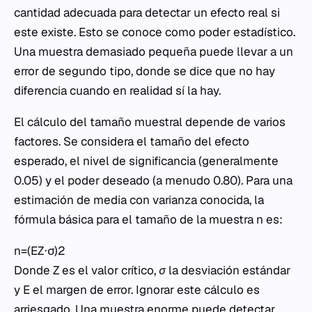
cantidad adecuada para detectar un efecto real si
este existe. Esto se conoce como poder estadístico.
Una muestra demasiado pequeña puede llevar a un
error de segundo tipo, donde se dice que no hay
diferencia cuando en realidad sí la hay.
El cálculo del tamaño muestral depende de varios
factores. Se considera el tamaño del efecto
esperado, el nivel de significancia (generalmente
0.05) y el poder deseado (a menudo 0.80). Para una
estimación de media con varianza conocida, la
fórmula básica para el tamaño de la muestra
n
es:
n=(EZ⋅σ​)2
Donde
Z
es el valor crítico,
σ
la desviación estándar
y
E
el margen de error. Ignorar este cálculo es
arriesgado. Una muestra enorme puede detectar