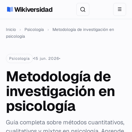
Wikiversidad
☰
Inicio
›
Psicología
›
Metodología de investigación en
psicología
Psicología
15 jun. 2026
Metodología de
investigación en
psicología
Guía completa sobre métodos cuantitativos,
cualitativos y mixtos en psicología. Aprende